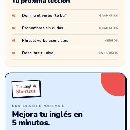
Tu próxima lección
Domina el verbo “to be”
01
GRAMÁTICA
Pronombres sin dudas
02
GRAMÁTICA
Phrasal verbs esenciales
03
VERBOS
Descubre tu nivel
04
TEST GRATIS
The English
Shortcut
UNA IDEA ÚTIL POR EMAIL
Mejora tu inglés en
5 minutos.