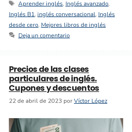
Etiquetas
Aprender inglés
,
Inglés avanzado
,
Inglés B1
,
inglés conversacional
,
Inglés
desde cero
,
Mejores libros de inglés
Deja un comentario
Precios de las clases
particulares de inglés.
Cupones y descuentos
22 de abril de 2023
por
Víctor López