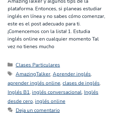
AmazingTalker y algunos tips de la
plataforma. Entonces, si planeas estudiar
inglés en línea y no sabes cómo comenzar,
este es el post adecuado para ti.
¡Comencemos con la lista! 1. Estudia
inglés online en cualquier momento Tal
vez no tienes mucho
Categorías
Clases Particulares
Etiquetas
AmazingTalker
,
Aprender inglés
,
aprender inglés online
,
clases de inglés
,
Inglés B1
,
inglés conversacional
,
Inglés
desde cero
,
inglés online
Deja un comentario