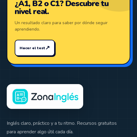
¿A1, B2 o C1? Descubre tu
nivel real.
Un resultado claro para saber por dónde seguir
aprendiendo.
↗
Hacer el test
Inglés claro, práctico y a tu ritmo. Recursos gratuitos
para aprender algo útil cada día.