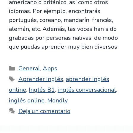
americano o británico, así como otros
idiomas. Por ejemplo, encontrarás
portugués, coreano, mandarín, francés,
alemán, etc. Además, las voces han sido
grabadas por personas nativas, de modo
que puedas aprender muy bien diversos
Categorías
General
,
Apps
Etiquetas
Aprender inglés
,
aprender inglés
online
,
Inglés B1
,
inglés conversacional
,
inglés online
,
Mondly
Deja un comentario