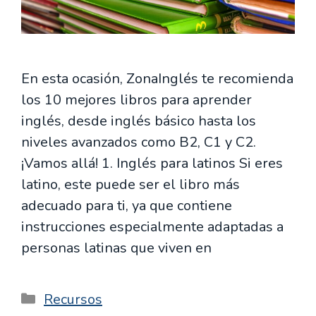
En esta ocasión, ZonaInglés te recomienda
los 10 mejores libros para aprender
inglés, desde inglés básico hasta los
niveles avanzados como B2, C1 y C2.
¡Vamos allá! 1. Inglés para latinos Si eres
latino, este puede ser el libro más
adecuado para ti, ya que contiene
instrucciones especialmente adaptadas a
personas latinas que viven en
Categorías
Recursos