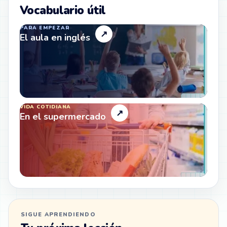
Vocabulario útil
PARA EMPEZAR
↗
El aula en inglés
VIDA COTIDIANA
↗
En el supermercado
SIGUE APRENDIENDO