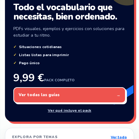
Todo el vocabulario que
necesitas, bien ordenado.
PDFs visuales, ejemplos y ejercicios con soluciones para
estudiar a tu ritmo.
Situaciones cotidianas
Listas listas para imprimir
Pago único
9,99 €
PACK COMPLETO
Ver todas las guías
→
Ver qué incluye el pack
EXPLORA POR TEMAS
Ver todo