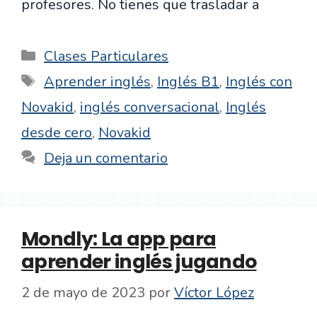
profesores. No tienes que trasladar a
Categorías
Clases Particulares
Etiquetas
Aprender inglés
,
Inglés B1
,
Inglés con
Novakid
,
inglés conversacional
,
Inglés
desde cero
,
Novakid
Deja un comentario
Mondly: La app para
aprender inglés jugando
2 de mayo de 2023
por
Víctor López