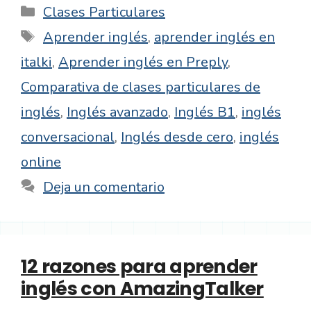
Categorías
Clases Particulares
Etiquetas
Aprender inglés
,
aprender inglés en
italki
,
Aprender inglés en Preply
,
Comparativa de clases particulares de
inglés
,
Inglés avanzado
,
Inglés B1
,
inglés
conversacional
,
Inglés desde cero
,
inglés
online
Deja un comentario
12 razones para aprender
inglés con AmazingTalker