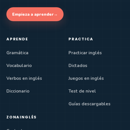
Empieza a aprender
→
APRENDE
PRACTICA
Gramática
Practicar inglés
Vocabulario
Dictados
Verbos en inglés
Juegos en inglés
Diccionario
Test de nivel
Guías descargables
ZONAINGLÉS