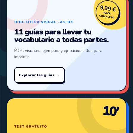
9,99 €
PACK
COMPLETO
BIBLIOTECA VISUAL · A1–B1
11 guías para llevar tu
vocabulario a todas partes.
PDFs visuales, ejemplos y ejercicios listos para
imprimir.
→
Explorar las guías
10′
TEST GRATUITO