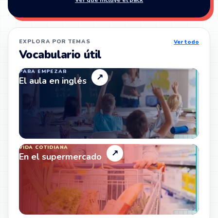
EXPLORA POR TEMAS
Ver todo
Vocabulario útil
PARA EMPEZAR
↗
El aula en inglés
VIDA COTIDIANA
↗
En el supermercado