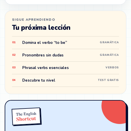
SIGUE APRENDIENDO
Tu próxima lección
Domina el verbo “to be”
01
GRAMÁTICA
Pronombres sin dudas
02
GRAMÁTICA
Phrasal verbs esenciales
03
VERBOS
Descubre tu nivel
04
TEST GRATIS
The English
Shortcut