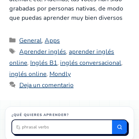
grabadas por personas nativas, de modo
que puedas aprender muy bien diversos
Categorías
General
,
Apps
Etiquetas
Aprender inglés
,
aprender inglés
online
,
Inglés B1
,
inglés conversacional
,
inglés online
,
Mondly
Deja un comentario
¿QUÉ QUIERES APRENDER?
Buscar
en