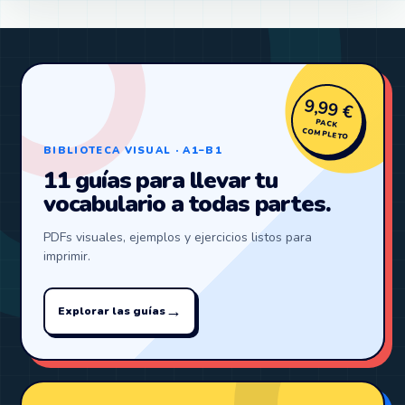
9,99 €
PACK
COMPLETO
BIBLIOTECA VISUAL · A1–B1
11 guías para llevar tu
vocabulario a todas partes.
PDFs visuales, ejemplos y ejercicios listos para
imprimir.
→
Explorar las guías