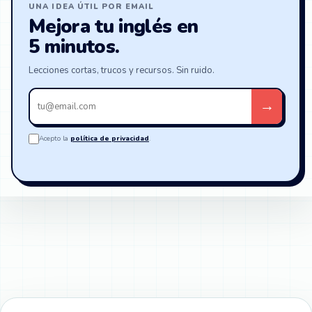
UNA IDEA ÚTIL POR EMAIL
Mejora tu inglés en
5 minutos.
Lecciones cortas, trucos y recursos. Sin ruido.
Tu
→
email
Acepto la
política de privacidad
.