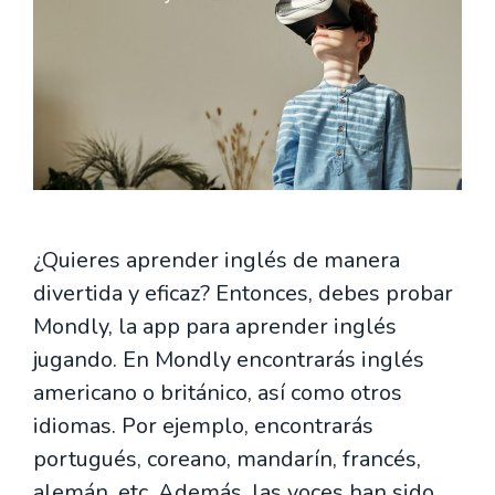
¿Quieres aprender inglés de manera
divertida y eficaz? Entonces, debes probar
Mondly, la app para aprender inglés
jugando. En Mondly encontrarás inglés
americano o británico, así como otros
idiomas. Por ejemplo, encontrarás
portugués, coreano, mandarín, francés,
alemán, etc. Además, las voces han sido