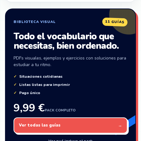
ZonaIngles
11 GUÍAS
BIBLIOTECA VISUAL
Todo el vocabulario que
necesitas, bien ordenado.
PDFs visuales, ejemplos y ejercicios con soluciones para
estudiar a tu ritmo.
Situaciones cotidianas
Listas listas para imprimir
Pago único
9,99 €
PACK COMPLETO
Ver todas las guías
→
Ver qué incluye el pack