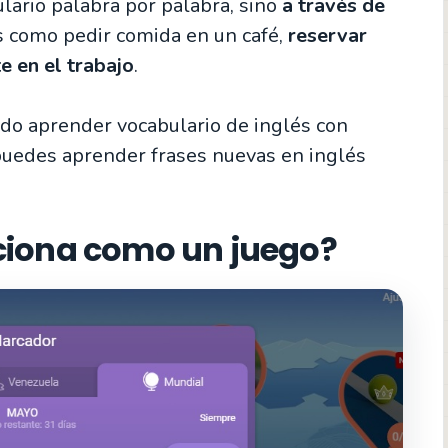
lario palabra por palabra, sino
a través de
ses como pedir comida en un café,
reservar
e en el trabajo
.
rrido aprender vocabulario de inglés con
 puedes aprender frases nuevas en inglés
ciona como un juego?