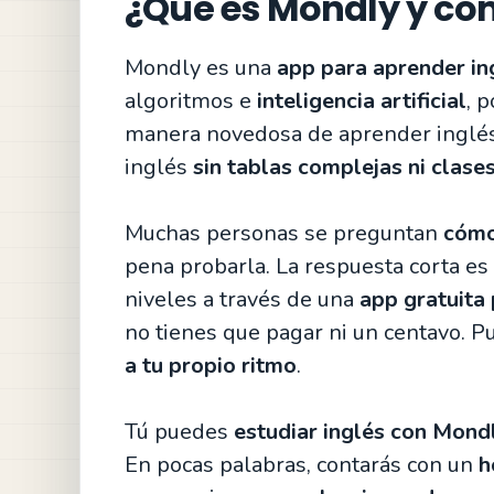
¿Qué es Mondly y có
Mondly es una
app para aprender in
algoritmos e
inteligencia artificial
, 
manera novedosa de aprender inglés
inglés
sin tablas complejas ni clase
Muchas personas se preguntan
cómo
pena probarla. La respuesta corta es 
niveles a través de una
app gratuita 
no tienes que pagar ni un centavo. P
a tu propio ritmo
.
Tú puedes
estudiar inglés con Mond
En pocas palabras, contarás con un
h