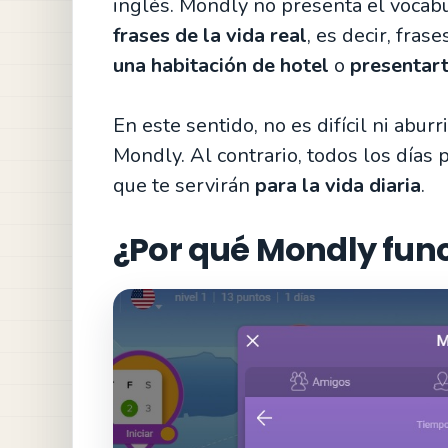
inglés. Mondly no presenta el vocabu
frases de la vida real
, es decir, fra
una habitación de hotel
o
presentart
En este sentido, no es difícil ni abu
Mondly. Al contrario, todos los días
que te servirán
para la vida diaria
.
¿Por qué Mondly fun