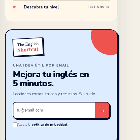
Descubre tu nivel
04
TEST GRATIS
The English
Shortcut
UNA IDEA ÚTIL POR EMAIL
Mejora tu inglés en
5 minutos.
Lecciones cortas, trucos y recursos. Sin ruido.
Tu
→
email
Acepto la
política de privacidad
.