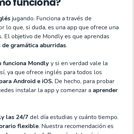
mo funciona?
glés
jugando. Funciona a través de
por lo que, si duda, es una app que ofrece una
. El objetivo de Mondly es que aprendas
s de gramática aburridas
.
 funciona Mondly
y si en verdad vale la
sí, ya que ofrece inglés para todos los
para Android e iOS.
De hecho, para probar
uedes instalar la app y comenzar a
aprender
ly las 24/7
del día estudias y cuánto tiempo.
orario flexible
. Nuestra recomendación es