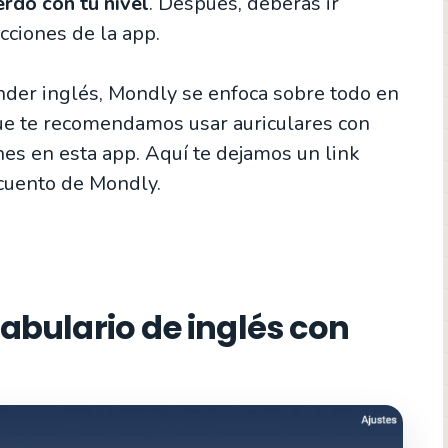
erdo con tu nivel
. Después, deberás ir
cciones de la app.
nder inglés, Mondly se enfoca sobre todo en
que te recomendamos usar auriculares con
es en esta app. Aquí te dejamos un link
cuento de Mondly.
bulario de inglés con