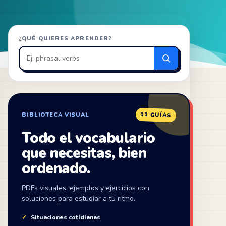
Buscar
¿QUÉ QUIERES APRENDER?
en
ZonaIngles
11 GUÍAS
BIBLIOTECA VISUAL
Todo el vocabulario
que necesitas, bien
ordenado.
PDFs visuales, ejemplos y ejercicios con
soluciones para estudiar a tu ritmo.
Situaciones cotidianas