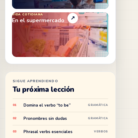
VIDA COTIDIANA
↗
En el supermercado
SIGUE APRENDIENDO
Tu próxima lección
Domina el verbo “to be”
01
GRAMÁTICA
Pronombres sin dudas
02
GRAMÁTICA
Phrasal verbs esenciales
03
VERBOS