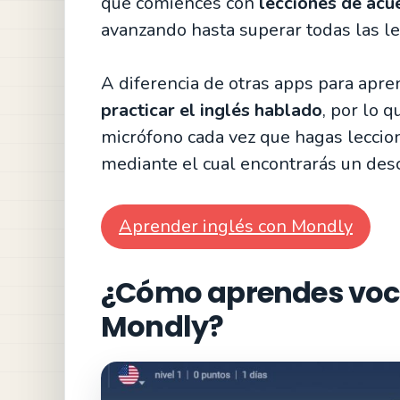
que comiences con
lecciones de acu
avanzando hasta superar todas las le
A diferencia de otras apps para apre
practicar el inglés hablado
, por lo 
micrófono cada vez que hagas leccion
mediante el cual encontrarás un des
Aprender inglés con Mondly
¿Cómo aprendes voca
Mondly?