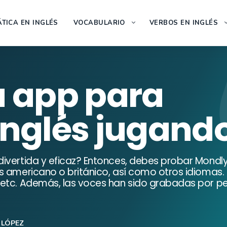
TICA EN INGLÉS
VOCABULARIO
VERBOS EN INGLÉS
a app para
inglés jugand
ivertida y eficaz? Entonces, debes probar Mondly
s americano o británico, así como otros idiomas.
 etc. Además, las voces han sido grabadas por p
 LÓPEZ