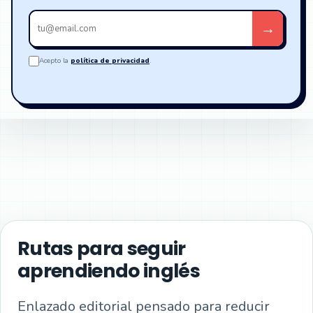
Tu
→
email
Acepto la
política de privacidad
.
Rutas para seguir
aprendiendo inglés
Enlazado editorial pensado para reducir