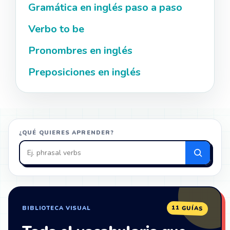
Gramática en inglés paso a paso
Verbo to be
Pronombres en inglés
Preposiciones en inglés
¿QUÉ QUIERES APRENDER?
Buscar
en
ZonaIngles
11 GUÍAS
BIBLIOTECA VISUAL