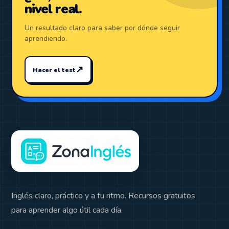
nivel real.
Un resultado claro para saber por dónde seguir
aprendiendo.
↗
Hacer el test
Inglés claro, práctico y a tu ritmo. Recursos gratuitos
para aprender algo útil cada día.