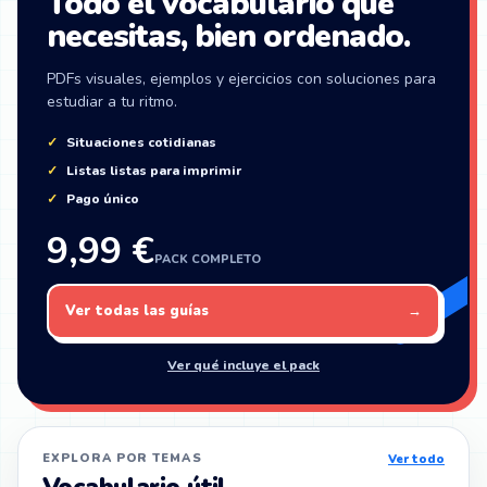
Todo el vocabulario que
necesitas, bien ordenado.
PDFs visuales, ejemplos y ejercicios con soluciones para
estudiar a tu ritmo.
Situaciones cotidianas
Listas listas para imprimir
Pago único
9,99 €
PACK COMPLETO
Ver todas las guías
→
Ver qué incluye el pack
EXPLORA POR TEMAS
Ver todo