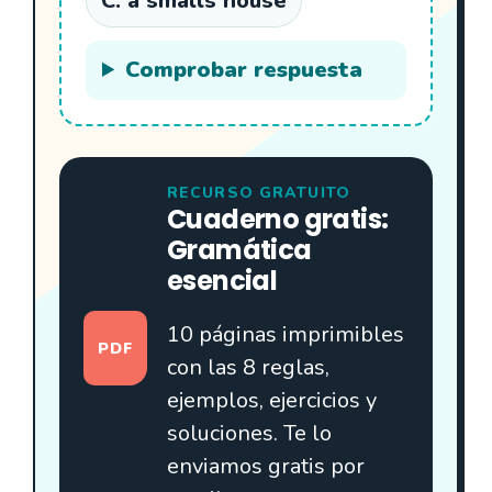
C. a smalls house
Comprobar respuesta
RECURSO GRATUITO
Cuaderno gratis:
Gramática
esencial
10 páginas imprimibles
PDF
con las 8 reglas,
ejemplos, ejercicios y
soluciones. Te lo
enviamos gratis por