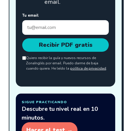
email.
Tu email
Recibir PDF gratis
Quiero recibir la guía y nuevos recursos de
ZonaInglés por email. Puedo darme de baja
cuando quiera. He leído la
política de privacidad
.
SIGUE PRACTICANDO
Descubre tu nivel real en 10
minutos.
Hacer el test →