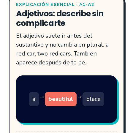
EXPLICACIÓN ESENCIAL · A1-A2
Adjetivos: describe sin
complicarte
El adjetivo suele ir antes del
sustantivo y no cambia en plural: a
red car, two red cars. También
aparece después de to be.
→
→
a
beautiful
place