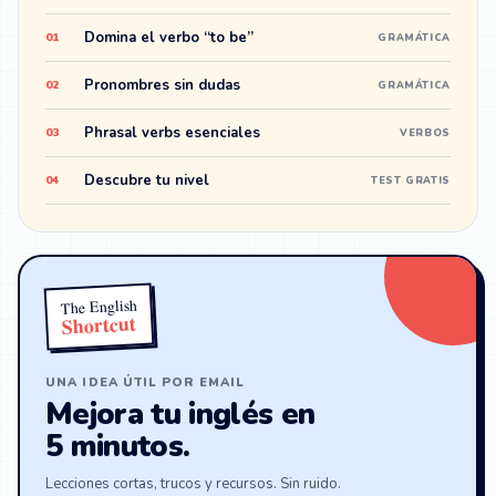
Domina el verbo “to be”
01
GRAMÁTICA
Pronombres sin dudas
02
GRAMÁTICA
Phrasal verbs esenciales
03
VERBOS
Descubre tu nivel
04
TEST GRATIS
The English
Shortcut
UNA IDEA ÚTIL POR EMAIL
Mejora tu inglés en
5 minutos.
Lecciones cortas, trucos y recursos. Sin ruido.