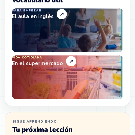
Vocabulario útil
PARA EMPEZAR
↗
El aula en inglés
VIDA COTIDIANA
↗
En el supermercado
SIGUE APRENDIENDO
Tu próxima lección