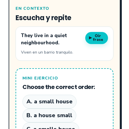
EN CONTEXTO
Escucha y repite
They live in a quiet
Oír
▶
frase
neighbourhood.
Viven en un barrio tranquilo.
MINI EJERCICIO
Choose the correct order:
A. a small house
B. a house small