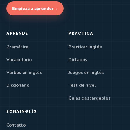
Empieza a aprender
→
APRENDE
PRACTICA
Gramática
Practicar inglés
Vocabulario
Dictados
Verbos en inglés
Juegos en inglés
Diccionario
Test de nivel
Guías descargables
ZONAINGLÉS
Contacto