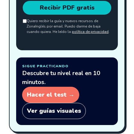
Recibir PDF gratis
Quiero recibir la guía y nuevos recursos de
ZonaInglés por email. Puedo darme de baja
cuando quiera. He leído la
política de privacidad
.
SIGUE PRACTICANDO
Descubre tu nivel real en 10
minutos.
Hacer el test →
Ver guías visuales