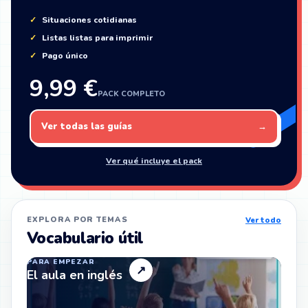
Situaciones cotidianas
Listas listas para imprimir
Pago único
9,99 €
PACK COMPLETO
Ver todas las guías
→
Ver qué incluye el pack
EXPLORA POR TEMAS
Ver todo
Vocabulario útil
PARA EMPEZAR
↗
El aula en inglés