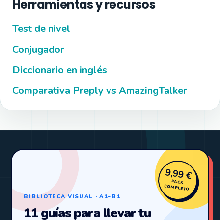
Herramientas y recursos
Test de nivel
Conjugador
Diccionario en inglés
Comparativa Preply vs AmazingTalker
9,99 €
PACK
COMPLETO
BIBLIOTECA VISUAL · A1–B1
11 guías para llevar tu