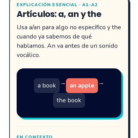
EXPLICACIÓN ESENCIAL · A1-A2
Artículos: a, an y the
Usa a/an para algo no específico y the
cuando ya sabemos de qué
hablamos. An va antes de un sonido
vocálico.
→
→
a book
an apple
the book
EN CONTEXTO