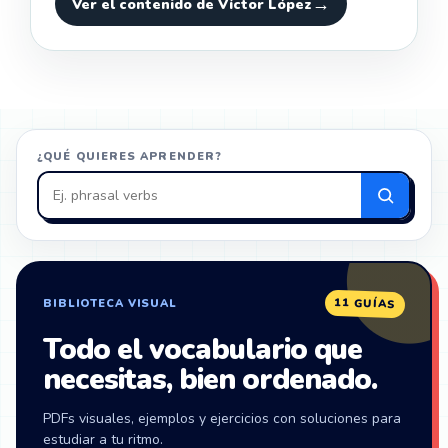
Ver el contenido de Víctor López
¿QUÉ QUIERES APRENDER?
Buscar
en
ZonaIngles
11 GUÍAS
BIBLIOTECA VISUAL
Todo el vocabulario que
necesitas, bien ordenado.
PDFs visuales, ejemplos y ejercicios con soluciones para
estudiar a tu ritmo.