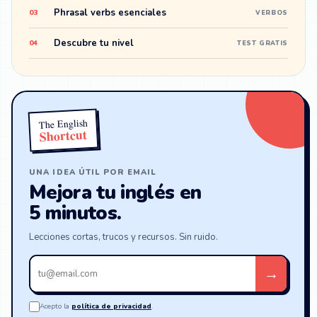
Phrasal verbs esenciales
03
VERBOS
Descubre tu nivel
04
TEST GRATIS
The English
Shortcut
UNA IDEA ÚTIL POR EMAIL
Mejora tu inglés en
5 minutos.
Lecciones cortas, trucos y recursos. Sin ruido.
Tu
→
email
Acepto la
política de privacidad
.