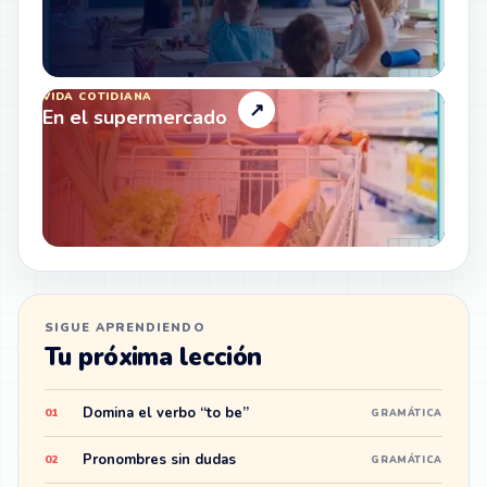
VIDA COTIDIANA
↗
En el supermercado
SIGUE APRENDIENDO
Tu próxima lección
Domina el verbo “to be”
01
GRAMÁTICA
Pronombres sin dudas
02
GRAMÁTICA