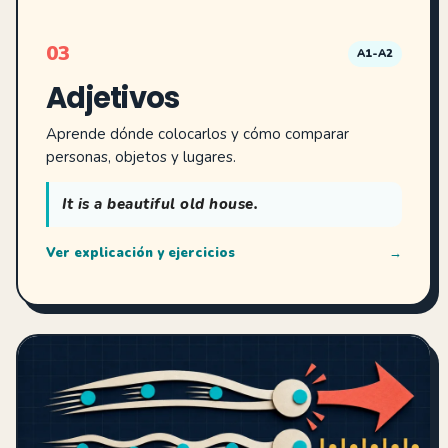
03
A1-A2
Adjetivos
Aprende dónde colocarlos y cómo comparar
personas, objetos y lugares.
It is a beautiful old house.
Ver explicación y ejercicios
→