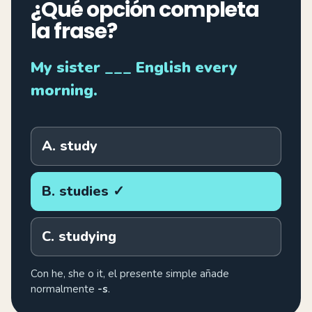
¿Qué opción completa
la frase?
My sister ___ English every
morning.
A. study
B. studies ✓
C. studying
Con he, she o it, el presente simple añade
normalmente
-s
.