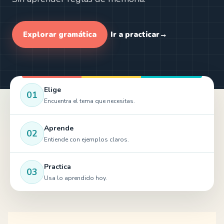
Explorar gramática
Ir a practicar
→
Elige
01
Encuentra el tema que necesitas.
Aprende
02
Entiende con ejemplos claros.
Practica
03
Usa lo aprendido hoy.