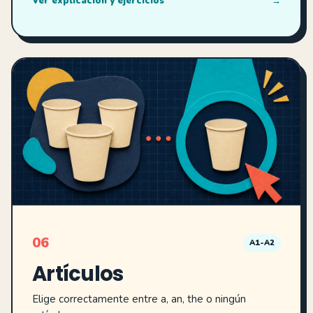
Ver explicación y ejercicios
→
06
A1-A2
Artículos
Elige correctamente entre a, an, the o ningún