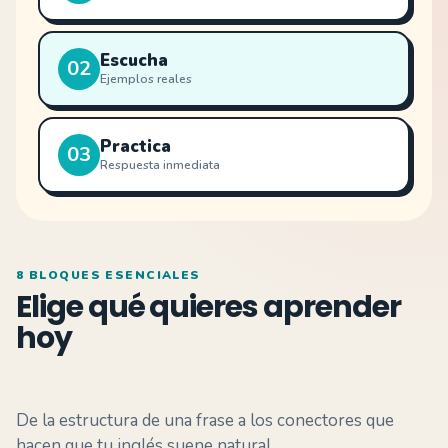
Escucha
02
Ejemplos reales
Practica
03
Respuesta inmediata
8 BLOQUES ESENCIALES
Elige qué quieres aprender
hoy
De la estructura de una frase a los conectores que
hacen que tu inglés suene natural.