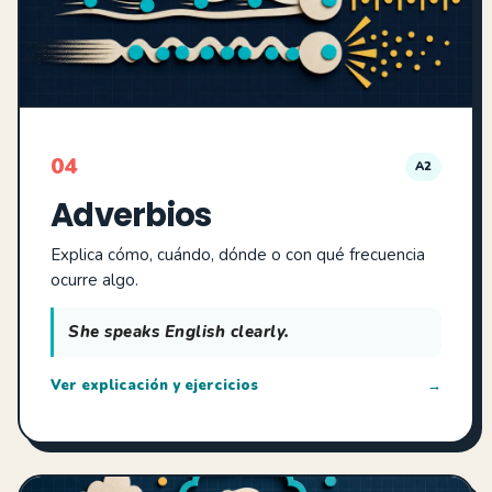
04
A2
Adverbios
Explica cómo, cuándo, dónde o con qué frecuencia
ocurre algo.
She speaks English clearly.
Ver explicación y ejercicios
→