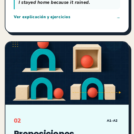
I stayed home because it rained.
Ver explicación y ejercicios
→
02
A1-A2
Preposiciones