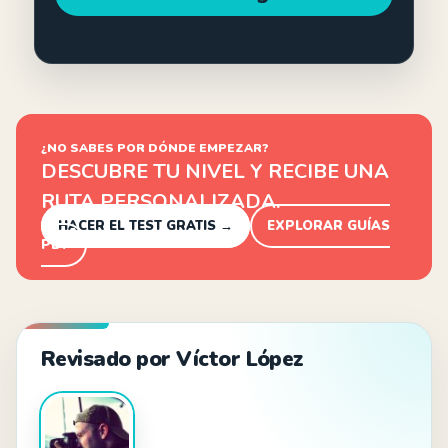
¿NO SABES POR DÓNDE EMPEZAR?
DESCUBRE TU NIVEL Y RECIBE UNA
RUTA PERSONALIZADA.
HACER EL TEST GRATIS →
EXPLORAR GUÍAS
PDF
Revisado por Víctor López