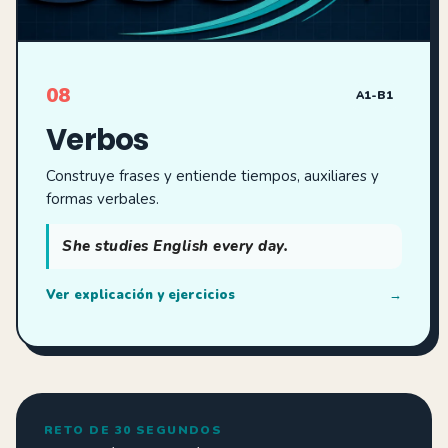
08
A1-B1
Verbos
Construye frases y entiende tiempos, auxiliares y
formas verbales.
She studies English every day.
Ver explicación y ejercicios
→
RETO DE 30 SEGUNDOS