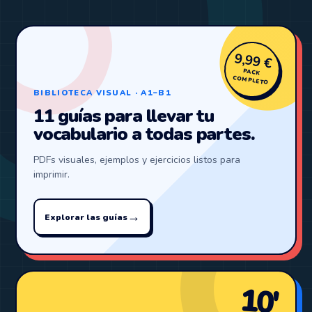
9,99 €
PACK
COMPLETO
BIBLIOTECA VISUAL · A1–B1
11 guías para llevar tu
vocabulario a todas partes.
PDFs visuales, ejemplos y ejercicios listos para
imprimir.
→
Explorar las guías
10′