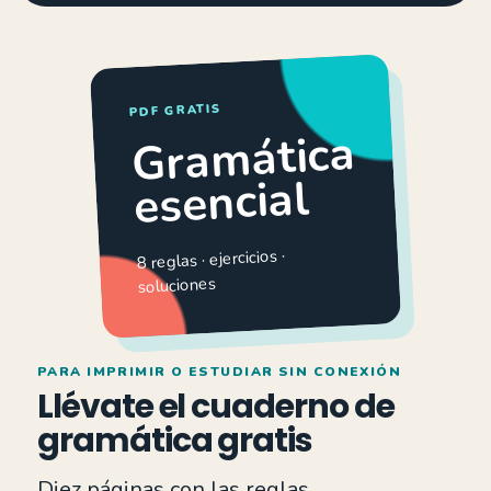
PDF GRATIS
Gramática
esencial
8 reglas · ejercicios ·
soluciones
PARA IMPRIMIR O ESTUDIAR SIN CONEXIÓN
Llévate el cuaderno de
gramática gratis
Diez páginas con las reglas