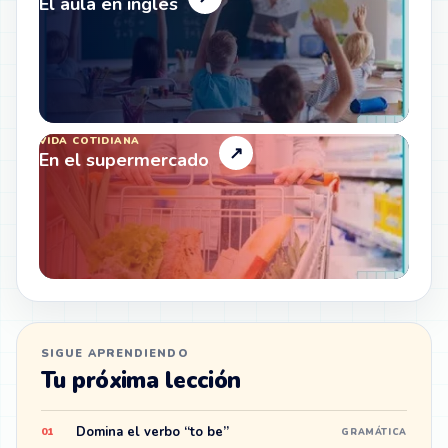
El aula en inglés
VIDA COTIDIANA
↗
En el supermercado
SIGUE APRENDIENDO
Tu próxima lección
Domina el verbo “to be”
01
GRAMÁTICA