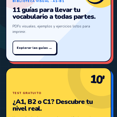
BIBLIOTECA VISUAL · A1–B1
11 guías para llevar tu
vocabulario a todas partes.
PDFs visuales, ejemplos y ejercicios listos para
imprimir.
→
Explorar las guías
10′
TEST GRATUITO
¿A1, B2 o C1? Descubre tu
nivel real.