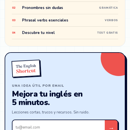
Pronombres sin dudas
02
GRAMÁTICA
Phrasal verbs esenciales
03
VERBOS
Descubre tu nivel
04
TEST GRATIS
The English
Shortcut
UNA IDEA ÚTIL POR EMAIL
Mejora tu inglés en
5 minutos.
Lecciones cortas, trucos y recursos. Sin ruido.
Tu
→