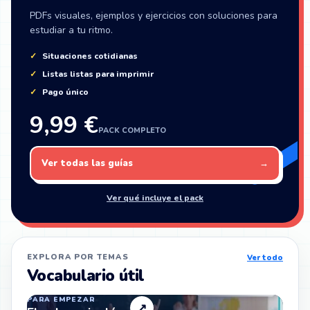
PDFs visuales, ejemplos y ejercicios con soluciones para
estudiar a tu ritmo.
Situaciones cotidianas
Listas listas para imprimir
Pago único
9,99 €
PACK COMPLETO
Ver todas las guías
→
Ver qué incluye el pack
EXPLORA POR TEMAS
Ver todo
Vocabulario útil
PARA EMPEZAR
↗