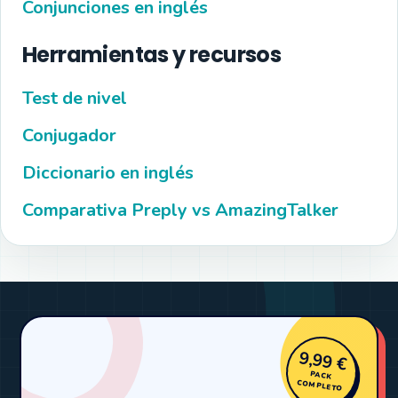
Conjunciones en inglés
Herramientas y recursos
Test de nivel
Conjugador
Diccionario en inglés
Comparativa Preply vs AmazingTalker
9,99 €
PACK
COMPLETO