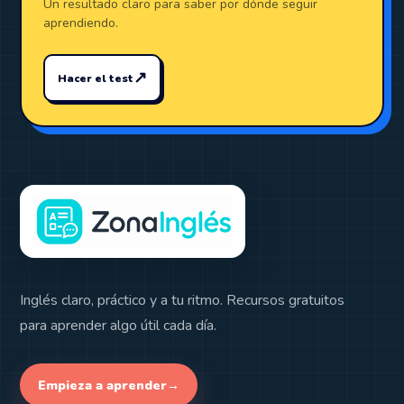
Un resultado claro para saber por dónde seguir
aprendiendo.
↗
Hacer el test
Inglés claro, práctico y a tu ritmo. Recursos gratuitos
para aprender algo útil cada día.
Empieza a aprender
→