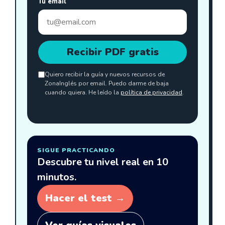
Tu email
Recibir PDF gratis
Quiero recibir la guía y nuevos recursos de
ZonaInglés por email. Puedo darme de baja
cuando quiera. He leído la
política de privacidad
.
SIGUE PRACTICANDO
Descubre tu nivel real en 10
minutos.
Hacer el test →