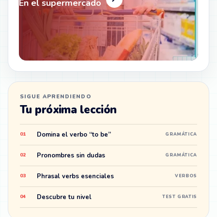
En el supermercado
SIGUE APRENDIENDO
Tu próxima lección
Domina el verbo “to be”
01
GRAMÁTICA
Pronombres sin dudas
02
GRAMÁTICA
Phrasal verbs esenciales
03
VERBOS
Descubre tu nivel
04
TEST GRATIS