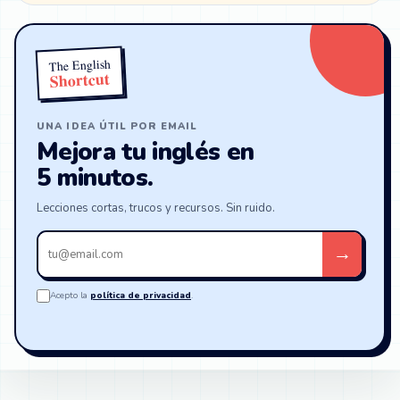
The English
Shortcut
UNA IDEA ÚTIL POR EMAIL
Mejora tu inglés en
5 minutos.
Lecciones cortas, trucos y recursos. Sin ruido.
Tu
→
email
Acepto la
política de privacidad
.