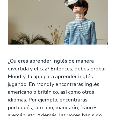
¿Quieres aprender inglés de manera
divertida y eficaz? Entonces, debes probar
Mondly, la app para aprender inglés
jugando. En Mondly encontrarás inglés
americano o británico, así como otros
idiomas. Por ejemplo, encontrarás
portugués, coreano, mandarín, francés,
alemán, etc. Además, las voces han sido