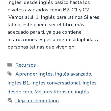
inglés, desde inglés básico hasta los
niveles avanzados como B2, C1 y C2.
¡Vamos allá! 1. Inglés para latinos Si eres
latino, este puede ser el libro más
adecuado para ti, ya que contiene
instrucciones especialmente adaptadas a
personas latinas que viven en
Categorías
Recursos
Etiquetas
Aprender inglés
,
Inglés avanzado
,
Inglés B1
,
inglés conversacional
,
Inglés
desde cero
,
Mejores libros de inglés
Deja un comentario