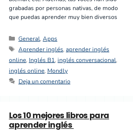
grabadas por personas nativas, de modo
que puedas aprender muy bien diversos
Categorías
General
,
Apps
Etiquetas
Aprender inglés
,
aprender inglés
online
,
Inglés B1
,
inglés conversacional
,
inglés online
,
Mondly
Deja un comentario
Los 10 mejores libros para
aprender inglés