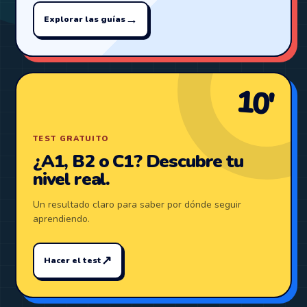
→
Explorar las guías
10′
TEST GRATUITO
¿A1, B2 o C1? Descubre tu
nivel real.
Un resultado claro para saber por dónde seguir
aprendiendo.
↗
Hacer el test