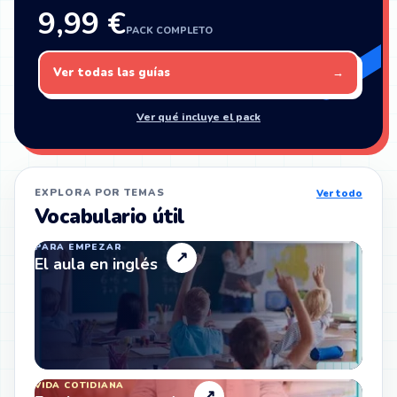
9,99 €
PACK COMPLETO
Ver todas las guías
→
Ver qué incluye el pack
EXPLORA POR TEMAS
Ver todo
Vocabulario útil
PARA EMPEZAR
↗
El aula en inglés
VIDA COTIDIANA
↗