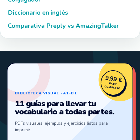
Diccionario en inglés
Comparativa Preply vs AmazingTalker
9,99 €
PACK
COMPLETO
BIBLIOTECA VISUAL · A1–B1
11 guías para llevar tu
vocabulario a todas partes.
PDFs visuales, ejemplos y ejercicios listos para
imprimir.