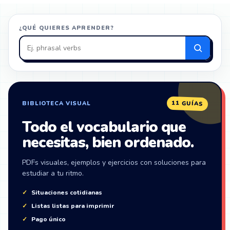
¿QUÉ QUIERES APRENDER?
Buscar
en
ZonaIngles
11 GUÍAS
BIBLIOTECA VISUAL
Todo el vocabulario que
necesitas, bien ordenado.
PDFs visuales, ejemplos y ejercicios con soluciones para
estudiar a tu ritmo.
Situaciones cotidianas
Listas listas para imprimir
Pago único