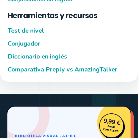
Herramientas y recursos
Test de nivel
Conjugador
Diccionario en inglés
Comparativa Preply vs AmazingTalker
9,99 €
PACK
COMPLETO
BIBLIOTECA VISUAL · A1–B1