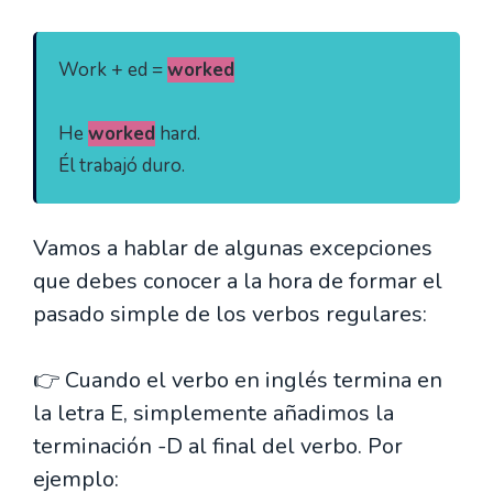
Work + ed = 
worked
He 
worked
 hard.

Él trabajó duro.
Vamos a hablar de algunas excepciones
que debes conocer a la hora de formar el
pasado simple de los verbos regulares:
👉 Cuando el verbo en inglés termina en
la letra E, simplemente añadimos la
terminación -D al final del verbo. Por
ejemplo: