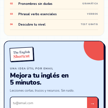
Pronombres sin dudas
02
GRAMÁTICA
Phrasal verbs esenciales
03
VERBOS
Descubre tu nivel
04
TEST GRATIS
The English
Shortcut
UNA IDEA ÚTIL POR EMAIL
Mejora tu inglés en
5 minutos.
Lecciones cortas, trucos y recursos. Sin ruido.
Tu
→
email