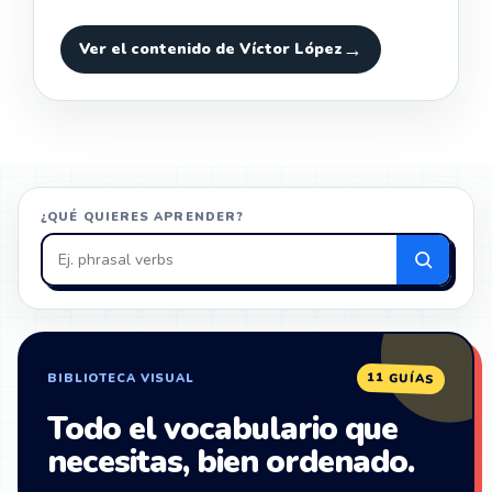
Ver el contenido de Víctor López
¿QUÉ QUIERES APRENDER?
Buscar
en
ZonaIngles
11 GUÍAS
BIBLIOTECA VISUAL
Todo el vocabulario que
necesitas, bien ordenado.