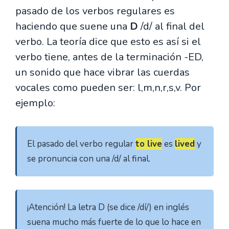
pasado de los verbos regulares es
haciendo que suene una
D
/d/ al final del
verbo. La teoría dice que esto es así si el
verbo tiene, antes de la terminación -ED,
un sonido que hace vibrar las cuerdas
vocales como pueden ser: l,m,n,r,s,v. Por
ejemplo:
El pasado del verbo regular 
to live
 es 
lived
 y 
se pronuncia con una /d/ al final.
¡Atención! La letra D (se dice /dí/) en inglés 
suena mucho más fuerte de lo que lo hace en 