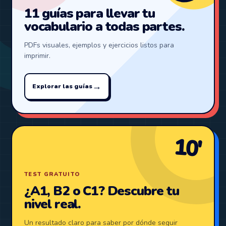
11 guías para llevar tu
vocabulario a todas partes.
PDFs visuales, ejemplos y ejercicios listos para
imprimir.
→
Explorar las guías
10′
TEST GRATUITO
¿A1, B2 o C1? Descubre tu
nivel real.
Un resultado claro para saber por dónde seguir