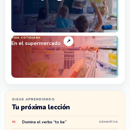
VIDA COTIDIANA
↗
En el supermercado
SIGUE APRENDIENDO
Tu próxima lección
Domina el verbo “to be”
01
GRAMÁTICA