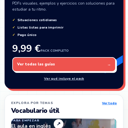
PDFs visuales, ejemplos y ejercicios con soluciones para
estudiar a tu ritmo.
Situaciones cotidianas
Listas listas para imprimir
Pago único
9,99 €
PACK COMPLETO
Ver todas las guías
→
Ver qué incluye el pack
EXPLORA POR TEMAS
Ver todo
Vocabulario útil
PARA EMPEZAR
↗
El aula en inglés