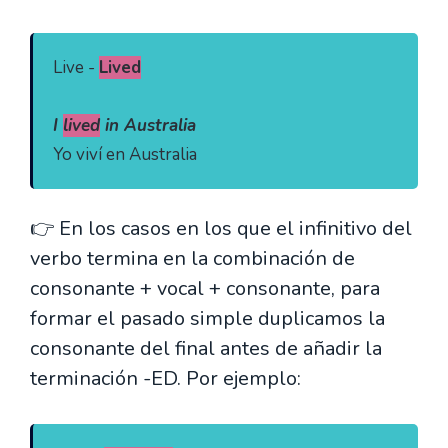
Live - 
Lived
I 
lived
 in Australia
Yo viví en Australia
👉 En los casos en los que el infinitivo del
verbo termina en la combinación de
consonante + vocal + consonante, para
formar el pasado simple duplicamos la
consonante del final antes de añadir la
terminación -ED. Por ejemplo: