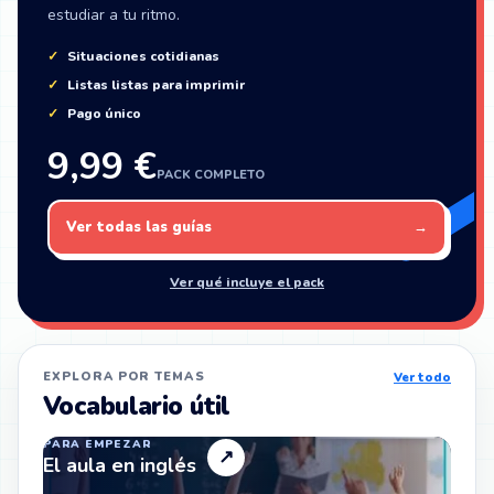
estudiar a tu ritmo.
Situaciones cotidianas
Listas listas para imprimir
Pago único
9,99 €
PACK COMPLETO
Ver todas las guías
→
Ver qué incluye el pack
EXPLORA POR TEMAS
Ver todo
Vocabulario útil
PARA EMPEZAR
↗
El aula en inglés