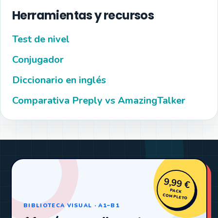
Herramientas y recursos
Test de nivel
Conjugador
Diccionario en inglés
Comparativa Preply vs AmazingTalker
9,99 €
PACK
COMPLETO
BIBLIOTECA VISUAL · A1–B1