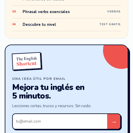
Phrasal verbs esenciales
03
VERBOS
Descubre tu nivel
04
TEST GRATIS
The English
Shortcut
UNA IDEA ÚTIL POR EMAIL
Mejora tu inglés en
5 minutos.
Lecciones cortas, trucos y recursos. Sin ruido.
Tu
→
email