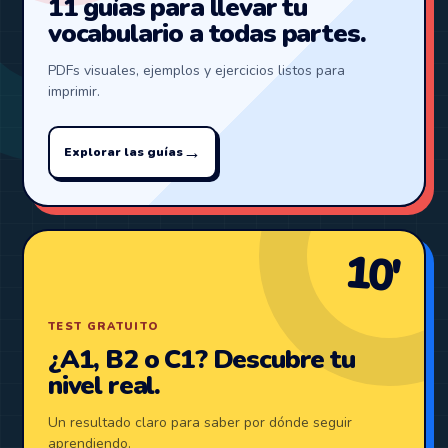
11 guías para llevar tu
vocabulario a todas partes.
PDFs visuales, ejemplos y ejercicios listos para
imprimir.
→
Explorar las guías
10′
TEST GRATUITO
¿A1, B2 o C1? Descubre tu
nivel real.
Un resultado claro para saber por dónde seguir
aprendiendo.