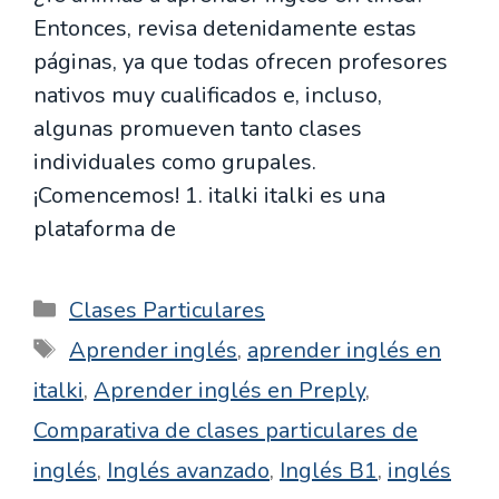
Entonces, revisa detenidamente estas
páginas, ya que todas ofrecen profesores
nativos muy cualificados e, incluso,
algunas promueven tanto clases
individuales como grupales.
¡Comencemos! 1. italki italki es una
plataforma de
Categorías
Clases Particulares
Etiquetas
Aprender inglés
,
aprender inglés en
italki
,
Aprender inglés en Preply
,
Comparativa de clases particulares de
inglés
,
Inglés avanzado
,
Inglés B1
,
inglés