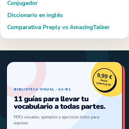
Conjugador
Diccionario en inglés
Comparativa Preply vs AmazingTalker
9,99 €
PACK
COMPLETO
BIBLIOTECA VISUAL · A1–B1
11 guías para llevar tu
vocabulario a todas partes.
PDFs visuales, ejemplos y ejercicios listos para
imprimir.