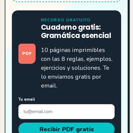
RECURSO GRATUITO
Cuaderno gratis:
Gramática esencial
10 páginas imprimibles
PDF
con las 8 reglas, ejemplos,
ejercicios y soluciones. Te
lo enviamos gratis por
email.
Tu email
Recibir PDF gratis