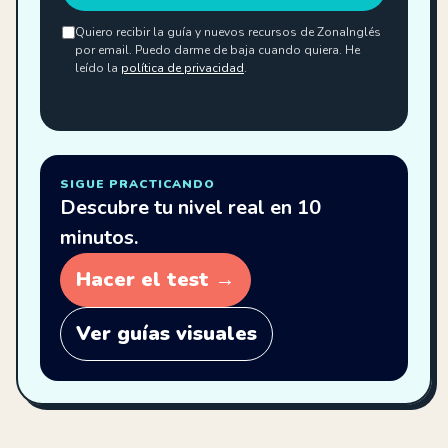
Quiero recibir la guía y nuevos recursos de ZonaInglés
por email. Puedo darme de baja cuando quiera. He
leído la
política de privacidad
.
SIGUE PRACTICANDO
Descubre tu nivel real en 10
minutos.
Hacer el test →
Ver guías visuales