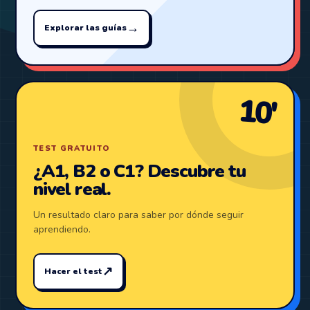
→
Explorar las guías
10′
TEST GRATUITO
¿A1, B2 o C1? Descubre tu
nivel real.
Un resultado claro para saber por dónde seguir
aprendiendo.
↗
Hacer el test