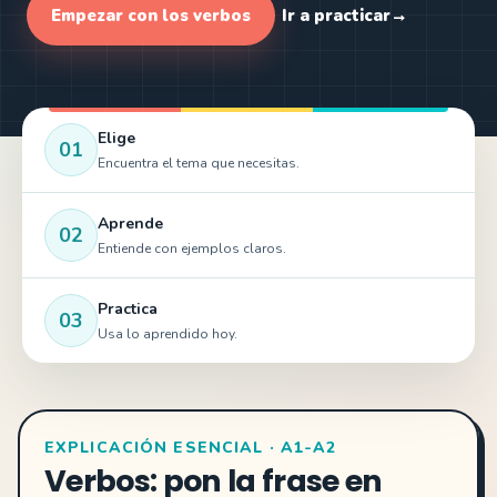
Empezar con los verbos
Ir a practicar
→
Elige
01
Encuentra el tema que necesitas.
Aprende
02
Entiende con ejemplos claros.
Practica
03
Usa lo aprendido hoy.
EXPLICACIÓN ESENCIAL · A1-A2
Verbos: pon la frase en