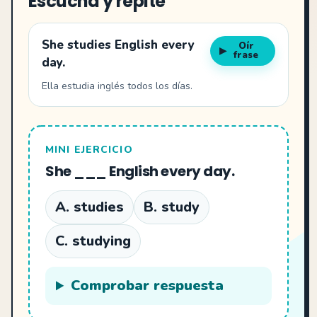
Escucha y repite
She studies English every
Oír
▶
frase
day.
Ella estudia inglés todos los días.
MINI EJERCICIO
She ___ English every day.
A. studies
B. study
C. studying
Comprobar respuesta