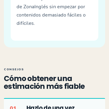
de ZonaInglés sin empezar por
contenidos demasiado fáciles o
difíciles.
CONSEJOS
Cómo obtener una
estimación más fiable
Hazlo de una vez
01