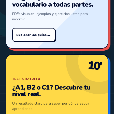
vocabulario a todas partes.
PDFs visuales, ejemplos y ejercicios listos para
imprimir.
→
Explorar las guías
10′
TEST GRATUITO
¿A1, B2 o C1? Descubre tu
nivel real.
Un resultado claro para saber por dónde seguir
aprendiendo.