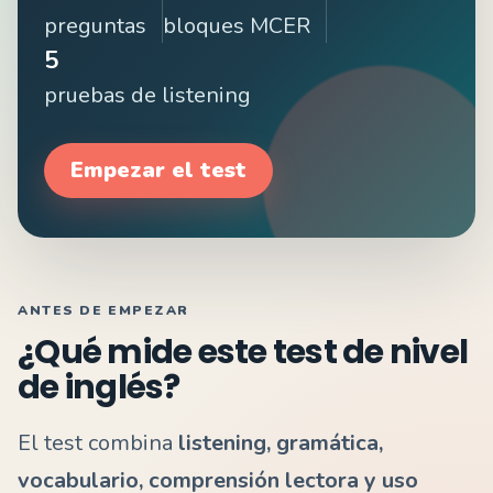
preguntas
bloques MCER
5
pruebas de listening
Empezar el test
ANTES DE EMPEZAR
¿Qué mide este test de nivel
de inglés?
El test combina
listening, gramática,
vocabulario, comprensión lectora y uso