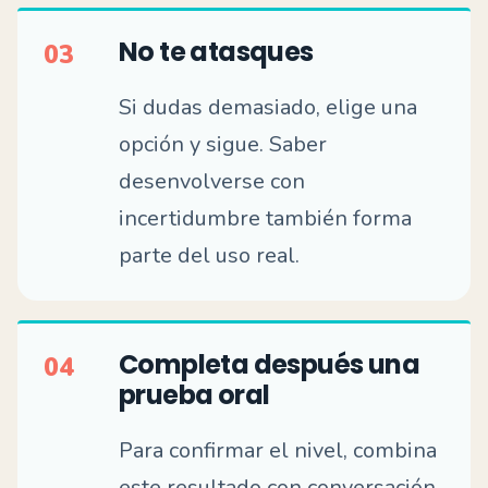
No te atasques
03
Si dudas demasiado, elige una
opción y sigue. Saber
desenvolverse con
incertidumbre también forma
parte del uso real.
Completa después una
04
prueba oral
Para confirmar el nivel, combina
este resultado con conversación,