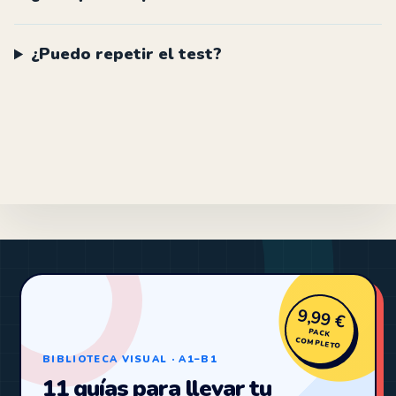
¿Puedo repetir el test?
9,99 €
PACK
COMPLETO
BIBLIOTECA VISUAL · A1–B1
11 guías para llevar tu