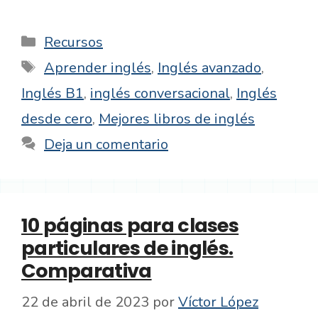
Categorías
Recursos
Etiquetas
Aprender inglés
,
Inglés avanzado
,
Inglés B1
,
inglés conversacional
,
Inglés
desde cero
,
Mejores libros de inglés
Deja un comentario
10 páginas para clases
particulares de inglés.
Comparativa
22 de abril de 2023
por
Víctor López