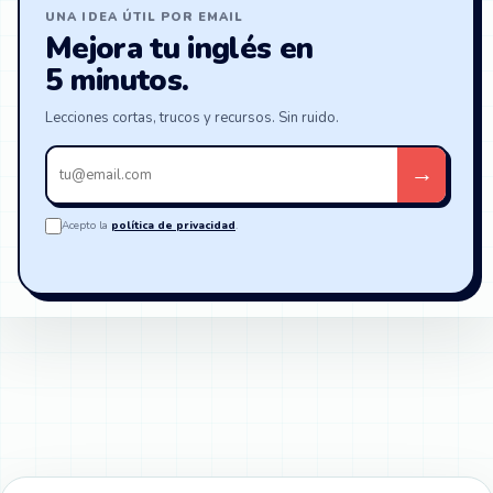
UNA IDEA ÚTIL POR EMAIL
Mejora tu inglés en
5 minutos.
Lecciones cortas, trucos y recursos. Sin ruido.
Tu
→
email
Acepto la
política de privacidad
.