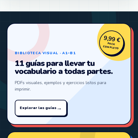
9,99 €
PACK
COMPLETO
BIBLIOTECA VISUAL · A1–B1
11 guías para llevar tu
vocabulario a todas partes.
PDFs visuales, ejemplos y ejercicios listos para
imprimir.
→
Explorar las guías