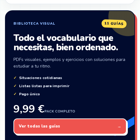
ZonaIngles
11 GUÍAS
BIBLIOTECA VISUAL
Todo el vocabulario que
necesitas, bien ordenado.
PDFs visuales, ejemplos y ejercicios con soluciones para
estudiar a tu ritmo.
Situaciones cotidianas
Listas listas para imprimir
Pago único
9,99 €
PACK COMPLETO
Ver todas las guías
→