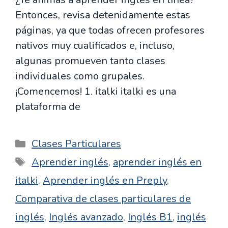
Entonces, revisa detenidamente estas
páginas, ya que todas ofrecen profesores
nativos muy cualificados e, incluso,
algunas promueven tanto clases
individuales como grupales.
¡Comencemos! 1. italki italki es una
plataforma de
Categorías
Clases Particulares
Etiquetas
Aprender inglés
,
aprender inglés en
italki
,
Aprender inglés en Preply
,
Comparativa de clases particulares de
inglés
,
Inglés avanzado
,
Inglés B1
,
inglés