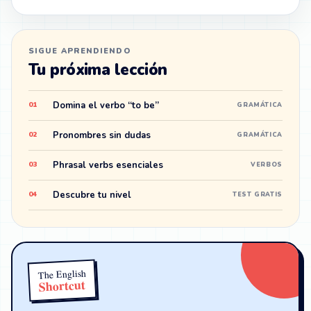
SIGUE APRENDIENDO
Tu próxima lección
Domina el verbo “to be”
01
GRAMÁTICA
Pronombres sin dudas
02
GRAMÁTICA
Phrasal verbs esenciales
03
VERBOS
Descubre tu nivel
04
TEST GRATIS
The English
Shortcut