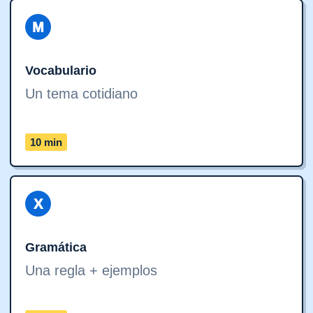
M
Vocabulario
Un tema cotidiano
10 min
X
Gramática
Una regla + ejemplos