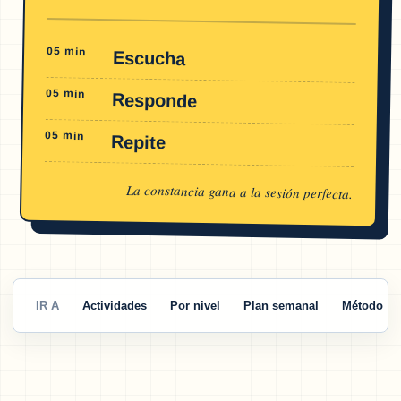
05 min
Escucha
05 min
Responde
05 min
Repite
La constancia gana a la sesión perfecta.
IR A
Actividades
Por nivel
Plan semanal
Método