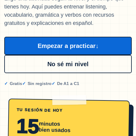
tienes hoy. Aquí puedes entrenar listening,
vocabulario, gramática y verbos con recursos
gratuitos y explicaciones en español.
Empezar a practicar
↓
No sé mi nivel
Gratis
Sin registro
De A1 a C1
TU SESIÓN DE HOY
15
minutos
bien usados