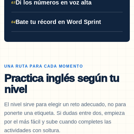
Di los números en voz alta
03
Bate tu récord en Word Sprint
04
UNA RUTA PARA CADA MOMENTO
Practica inglés según tu
nivel
El nivel sirve para elegir un reto adecuado, no para
ponerte una etiqueta. Si dudas entre dos, empieza
por el más fácil y sube cuando completes las
actividades con soltura.