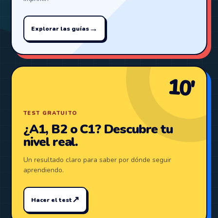
→
Explorar las guías
10′
TEST GRATUITO
¿A1, B2 o C1? Descubre tu
nivel real.
Un resultado claro para saber por dónde seguir
aprendiendo.
↗
Hacer el test