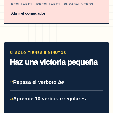
REGULARES · IRREGULARES · PHRASAL VERBS
Abrir el conjugador
→
SI SOLO TIENES 5 MINUTOS
Haz una victoria pequeña
Repasa el verbo
to be
01
Aprende 10 verbos irregulares
02