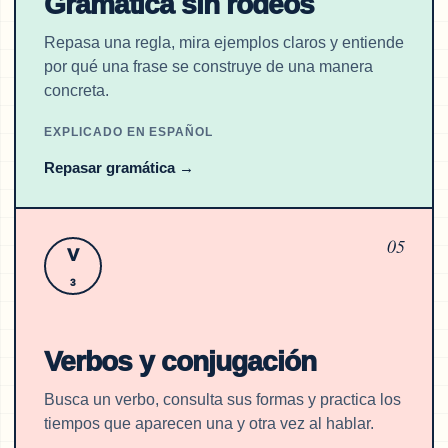
Gramática sin rodeos
Repasa una regla, mira ejemplos claros y entiende
por qué una frase se construye de una manera
concreta.
EXPLICADO EN ESPAÑOL
Repasar gramática
→
05
V
3
Verbos y conjugación
Busca un verbo, consulta sus formas y practica los
tiempos que aparecen una y otra vez al hablar.