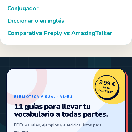
Conjugador
Diccionario en inglés
Comparativa Preply vs AmazingTalker
9,99 €
PACK
COMPLETO
BIBLIOTECA VISUAL · A1–B1
11 guías para llevar tu
vocabulario a todas partes.
PDFs visuales, ejemplos y ejercicios listos para
imprimir.