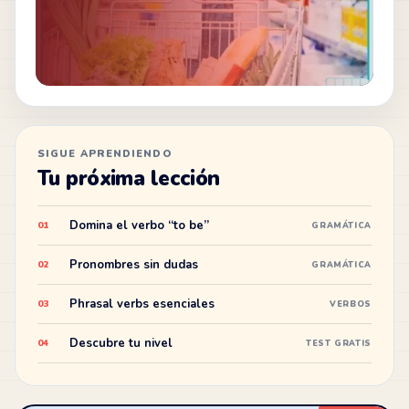
SIGUE APRENDIENDO
Tu próxima lección
Domina el verbo “to be”
01
GRAMÁTICA
Pronombres sin dudas
02
GRAMÁTICA
Phrasal verbs esenciales
03
VERBOS
Descubre tu nivel
04
TEST GRATIS