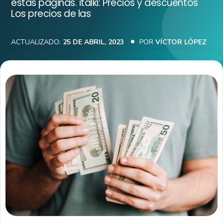
estas páginas. italki: Precios y descuentos
Los precios de las
ACTUALIZADO:
25 DE ABRIL, 2023
POR
VÍCTOR LÓPEZ