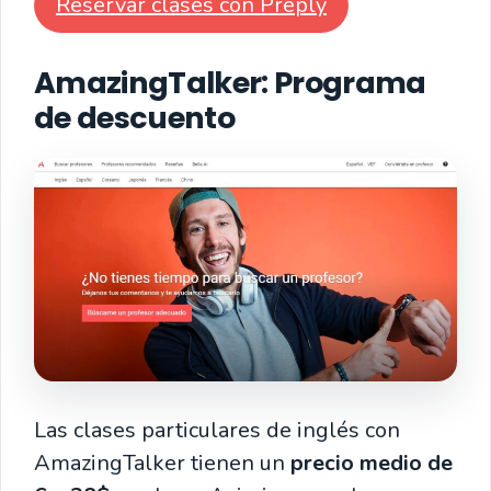
Reservar clases con Preply
AmazingTalker
: Programa
de descuento
Las clases particulares de inglés con
AmazingTalker tienen un
precio medio de