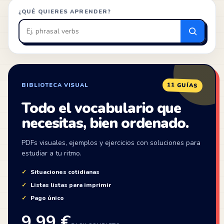
¿QUÉ QUIERES APRENDER?
Buscar
en
ZonaIngles
11 GUÍAS
BIBLIOTECA VISUAL
Todo el vocabulario que
necesitas, bien ordenado.
PDFs visuales, ejemplos y ejercicios con soluciones para
estudiar a tu ritmo.
Situaciones cotidianas
Listas listas para imprimir
Pago único
9,99 €