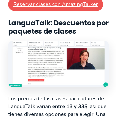
Reservar clases con AmazingTalker
LanguaTalk
: Descuentos por
paquetes de clases
Los precios de las clases particulares de
LanguaTalk varían
entre 13 y 33$
, así que
tienes diversas opciones para elegir. Una