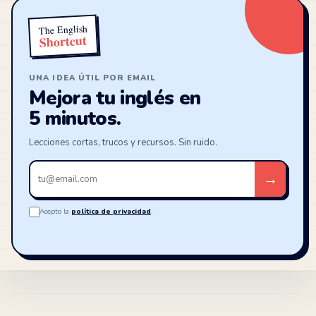
The English
Shortcut
UNA IDEA ÚTIL POR EMAIL
Mejora tu inglés en
5 minutos.
Lecciones cortas, trucos y recursos. Sin ruido.
Tu
→
email
Acepto la
política de privacidad
.