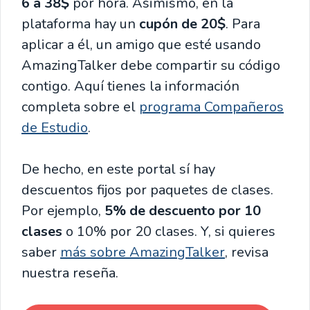
6 a 38$
por hora. Asimismo, en la
plataforma hay un
cupón de 20$
. Para
aplicar a él, un amigo que esté usando
AmazingTalker debe compartir su código
contigo. Aquí tienes la información
completa sobre el
programa Compañeros
de Estudio
.
De hecho, en este portal sí hay
descuentos fijos por paquetes de clases.
Por ejemplo,
5% de descuento por 10
clases
o 10% por 20 clases. Y, si quieres
saber
más sobre AmazingTalker
, revisa
nuestra reseña.