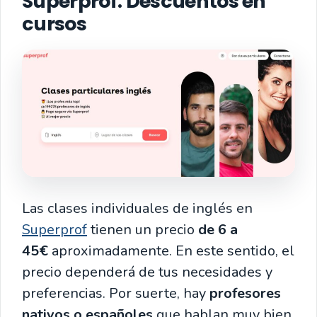
Superprof
: Descuentos en
cursos
Las clases individuales de inglés en
Superprof
tienen un precio
de
6 a
45€
aproximadamente. En este sentido, el
precio dependerá de tus necesidades y
preferencias. Por suerte, hay
profesores
nativos o españoles
que hablan muy bien