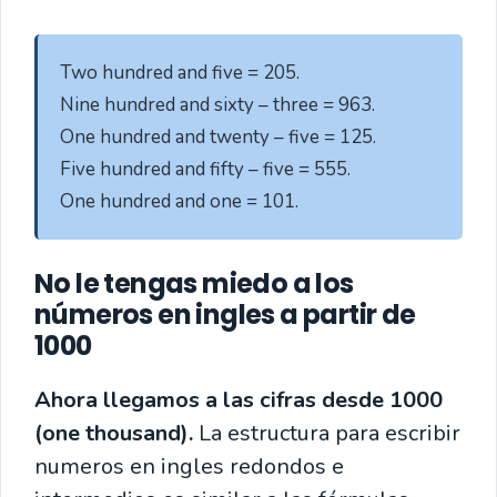
Two hundred and five = 205.

Nine hundred and sixty – three = 963.

One hundred and twenty – five = 125.

Five hundred and fifty – five = 555.

One hundred and one = 101.
No le tengas miedo a los
números en ingles a partir de
1000
Ahora llegamos a las cifras desde 1000
(one thousand).
La estructura para escribir
numeros en ingles redondos e