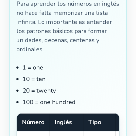
Para aprender los números en inglés
no hace falta memorizar una lista
infinita. Lo importante es entender
los patrones básicos para formar
unidades, decenas, centenas y
ordinales.
1 = one
10 = ten
20 = twenty
100 = one hundred
Número
Inglés
Tipo
Escu