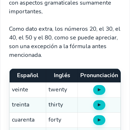
con aspectos gramaticales sumamente
importantes,
Como dato extra, los números 20, el 30, el
40, el 50 y el 80, como se puede apreciar,
son una excepción a la fórmula antes
mencionada.
Español
Inglés
Pronunciación
veinte
twenty
▶
Oír
treinta
thirty
▶
Oír
cuarenta
forty
▶
Oír