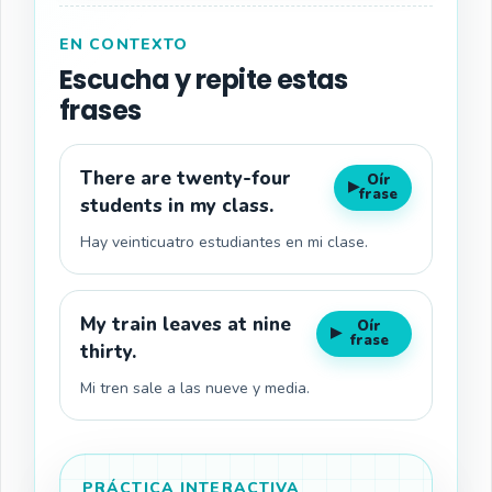
EN CONTEXTO
Escucha y repite estas
frases
There are twenty-four
Oír
▶
frase
students in my class.
Hay veinticuatro estudiantes en mi clase.
My train leaves at nine
Oír
▶
frase
thirty.
Mi tren sale a las nueve y media.
PRÁCTICA INTERACTIVA