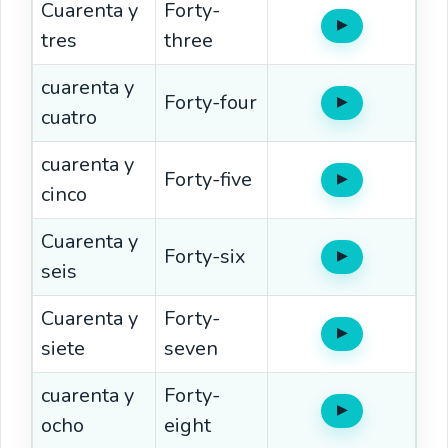
Cuarenta y
Forty-
▶
Oír
tres
three
cuarenta y
Forty-four
▶
Oír
cuatro
cuarenta y
Forty-five
▶
Oír
cinco
Cuarenta y
Forty-six
▶
Oír
seis
Cuarenta y
Forty-
▶
Oír
siete
seven
cuarenta y
Forty-
▶
Oír
ocho
eight