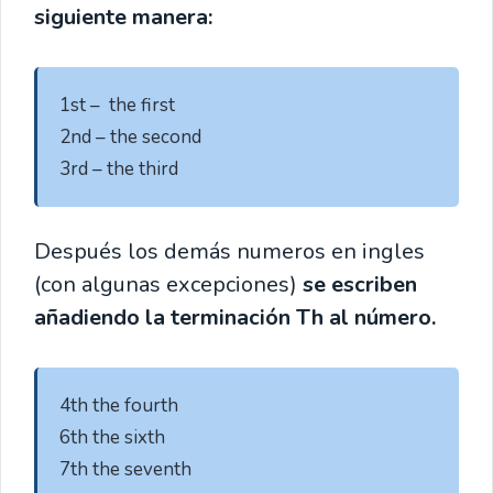
siguiente manera:
1st –  the first

2nd – the second

3rd – the third
Después los demás numeros en ingles
(con algunas excepciones)
se escriben
añadiendo la terminación Th al número.
4th the fourth 

6th the sixth

7th the seventh
