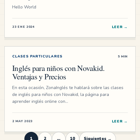
Hello World
LEER
→
23 ENE 2024
CLASES PARTICULARES
5 MIN
Inglés para niños con Novakid.
Ventajas y Precios
En esta ocasión, ZonaInglés te hablará sobre las clases
de inglés para niños con Novakid, la página para
aprender inglés online con…
LEER
→
2 MAY 2023
1
2
…
10
Siguientes →