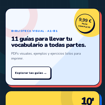
9,99 €
PACK
COMPLETO
BIBLIOTECA VISUAL · A1–B1
11 guías para llevar tu
vocabulario a todas partes.
PDFs visuales, ejemplos y ejercicios listos para
imprimir.
→
Explorar las guías
10′