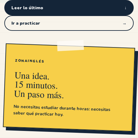
Leer lo último
↓
Ir a practicar
→
ZONAINGLÉS
Una idea.
15 minutos.
Un paso más.
No necesitas estudiar durante horas: necesitas
saber qué practicar hoy.