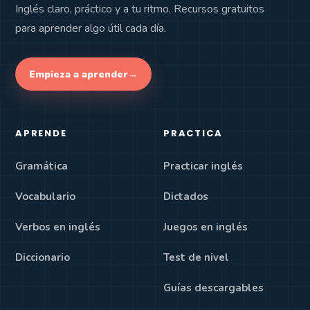
Inglés claro, práctico y a tu ritmo. Recursos gratuitos
para aprender algo útil cada día.
Empieza a aprender
→
APRENDE
PRACTICA
Gramática
Practicar inglés
Vocabulario
Dictados
Verbos en inglés
Juegos en inglés
Diccionario
Test de nivel
Guías descargables