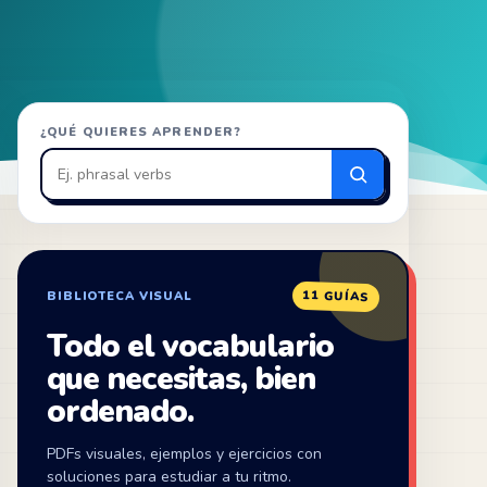
Buscar
¿QUÉ QUIERES APRENDER?
en
ZonaIngles
11 GUÍAS
BIBLIOTECA VISUAL
Todo el vocabulario
que necesitas, bien
ordenado.
PDFs visuales, ejemplos y ejercicios con
soluciones para estudiar a tu ritmo.