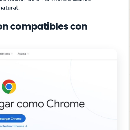
natural.
on compatibles con