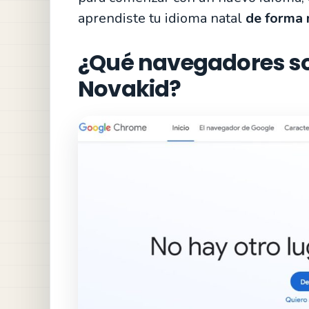
aprendiste tu idioma natal
de forma 
¿Qué navegadores s
Novakid?