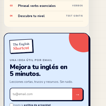
Phrasal verbs esenciales
03
VERBOS
Descubre tu nivel
04
TEST GRATIS
The English
Shortcut
UNA IDEA ÚTIL POR EMAIL
Mejora tu inglés en
5 minutos.
Lecciones cortas, trucos y recursos. Sin ruido.
Tu
→
email
Acepto la
política de privacidad
.