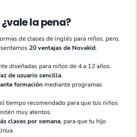
 ¿vale la pena?
ormas de clases de inglés para niños, pero,
resentamos
20 ventajas de Novakid
.
te diseñadas para niños de 4 a 12 años.
faz de usuario sencilla
.
ante formación
mediante programas
 el tiempo recomendado para que tus niños
 estén muy atentos.
más clases por semana
, para que tu hijo
inua.