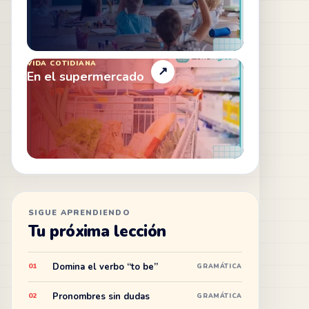
VIDA COTIDIANA
↗
En el supermercado
SIGUE APRENDIENDO
Tu próxima lección
Domina el verbo “to be”
01
GRAMÁTICA
Pronombres sin dudas
02
GRAMÁTICA