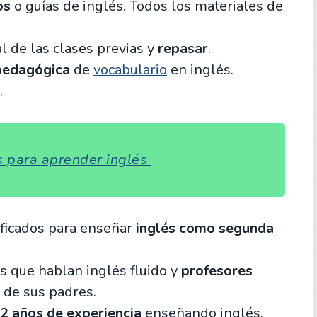
os
o guías de inglés. Todos los materiales de
al de las clases previas y
repasar
.
pedagógica
de
vocabulario
en inglés.
.
s para aprender inglés
ificados para enseñar
inglés como segunda
s que hablan inglés fluido y
profesores
 de sus padres.
2 años de experiencia
enseñando inglés.