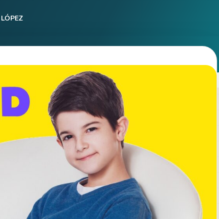
 LÓPEZ