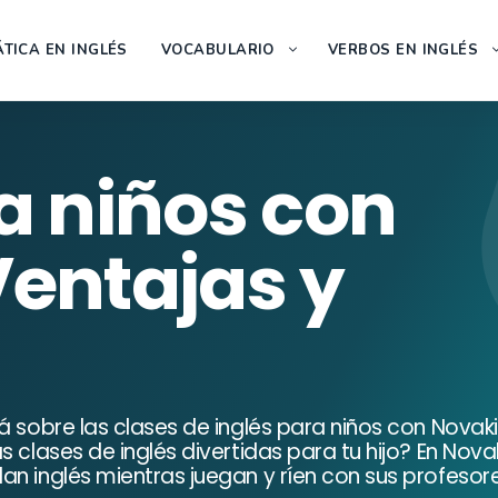
TICA EN INGLÉS
VOCABULARIO
VERBOS EN INGLÉS
a niños con
Ventajas y
á sobre las clases de inglés para niños con Novak
s clases de inglés divertidas para tu hijo? En No
n inglés mientras juegan y ríen con sus profesore