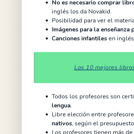
No es necesario comprar libr
inglés los da Novakid.
Posibilidad para ver el materi
Imágenes para la enseñanza 
Canciones infantiles
en inglés
Los 10 mejores libro
Todos los profesores son cert
lengua
.
Libre elección entre profesore
nativos
, según el presupuesto
Los profesores tienen más de