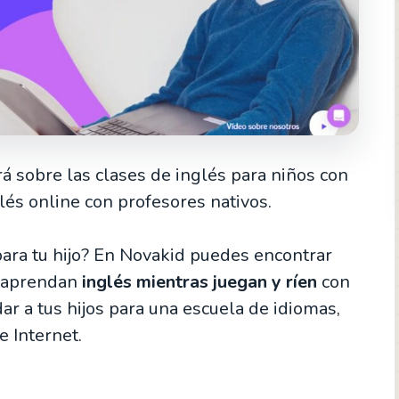
rá sobre las clases de inglés para niños con
lés online con profesores nativos.
para tu hijo? En Novakid puedes encontrar
s aprendan
inglés mientras juegan y ríen
con
ar a tus hijos para una escuela de idiomas,
e Internet.