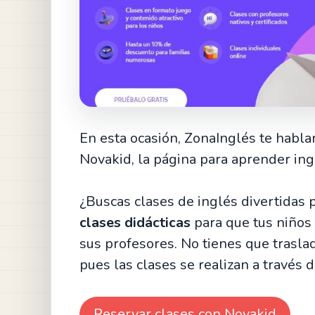
En esta ocasión, ZonaInglés te habla
Novakid, la página para aprender ing
¿Buscas clases de inglés divertidas 
clases didácticas
para que tus niño
sus profesores. No tienes que traslad
pues las clases se realizan a través d
Reservar clases con Novakid