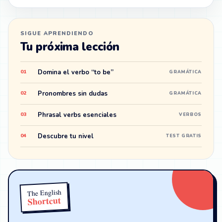
SIGUE APRENDIENDO
Tu próxima lección
Domina el verbo “to be”
01
GRAMÁTICA
Pronombres sin dudas
02
GRAMÁTICA
Phrasal verbs esenciales
03
VERBOS
Descubre tu nivel
04
TEST GRATIS
The English
Shortcut