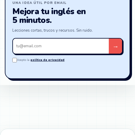
UNA IDEA ÚTIL POR EMAIL
Mejora tu inglés en
5 minutos.
Lecciones cortas, trucos y recursos. Sin ruido.
Tu
→
email
Acepto la
política de privacidad
.