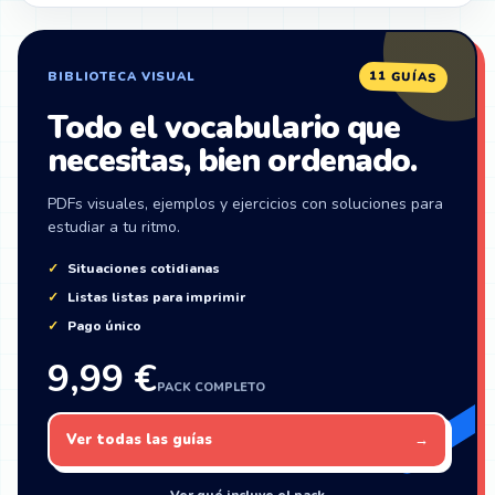
ZonaIngles
11 GUÍAS
BIBLIOTECA VISUAL
Todo el vocabulario que
necesitas, bien ordenado.
PDFs visuales, ejemplos y ejercicios con soluciones para
estudiar a tu ritmo.
Situaciones cotidianas
Listas listas para imprimir
Pago único
9,99 €
PACK COMPLETO
Ver todas las guías
→
Ver qué incluye el pack