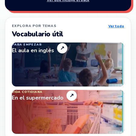
EXPLORA POR TEMAS
Ver todo
Vocabulario útil
PARA EMPEZAR
↗
El aula en inglés
VIDA COTIDIANA
↗
En el supermercado