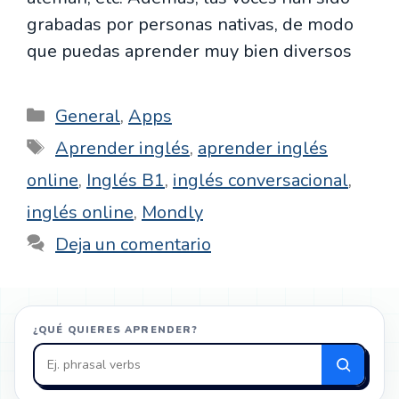
grabadas por personas nativas, de modo
que puedas aprender muy bien diversos
Categorías
General
,
Apps
Etiquetas
Aprender inglés
,
aprender inglés
online
,
Inglés B1
,
inglés conversacional
,
inglés online
,
Mondly
Deja un comentario
¿QUÉ QUIERES APRENDER?
Buscar
en