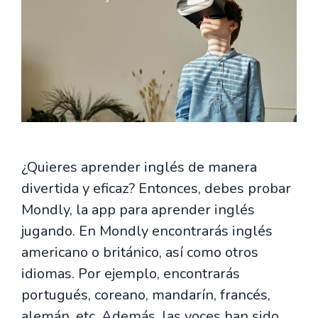
¿Quieres aprender inglés de manera
divertida y eficaz? Entonces, debes probar
Mondly, la app para aprender inglés
jugando. En Mondly encontrarás inglés
americano o británico, así como otros
idiomas. Por ejemplo, encontrarás
portugués, coreano, mandarín, francés,
alemán, etc. Además, las voces han sido