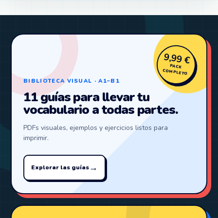
9,99 €
PACK
COMPLETO
BIBLIOTECA VISUAL · A1–B1
11 guías para llevar tu
vocabulario a todas partes.
PDFs visuales, ejemplos y ejercicios listos para
imprimir.
→
Explorar las guías