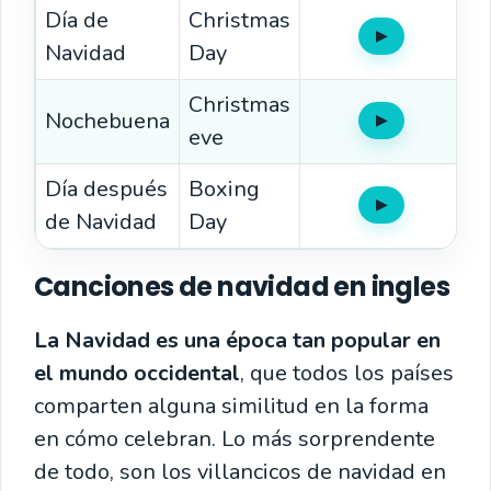
Día de
Christmas
▶
Oír
Navidad
Day
Christmas
Nochebuena
▶
Oír
eve
Día después
Boxing
▶
Oír
de Navidad
Day
Canciones de navidad en ingles
La Navidad es una época tan popular en
el mundo occidental
, que todos los países
comparten alguna similitud en la forma
en cómo celebran. Lo más sorprendente
de todo, son los villancicos de navidad en