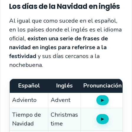
Los días de la Navidad en inglés
Al igual que como sucede en el español,
en los países donde el inglés es el idioma
oficial,
existen una serie de frases de
navidad en ingles para referirse a la
festividad
y sus días cercanos a la
nochebuena.
Español
Inglés
Pronunciación
Adviento
Advent
▶
Oír
Tiempo de
Christmas
▶
Oír
Navidad
time