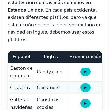
esta lección son las más comunes en
Estados Unidos
. En cada país occidental
existen diferentes platillos, pero ya que
esta lección se centra en el vocabulario de
navidad en ingles, debemos usar estos
platillos.
Español
Inglés
Pronunciación
Bastón de
Candy cane
▶
Oír
caramelo
Castañas
Chestnuts
▶
Oír
Galletas
Christmas
▶
Oír
navideñas
cookies