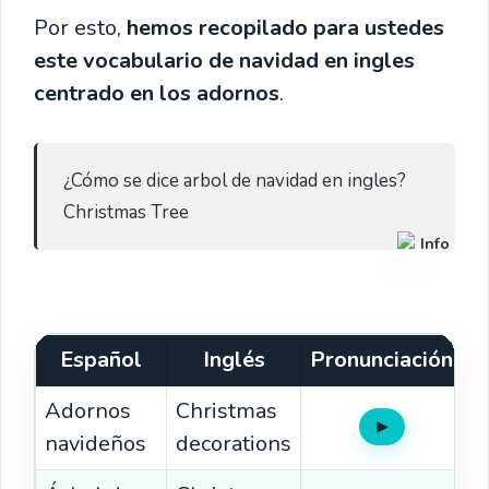
Por esto,
hemos recopilado para ustedes
este vocabulario de navidad en ingles
centrado en los adornos
.
 ¿Cómo se dice arbol de navidad en ingles?

 Christmas Tree 
Info
Español
Inglés
Pronunciación
Adornos
Christmas
▶
Oír
navideños
decorations