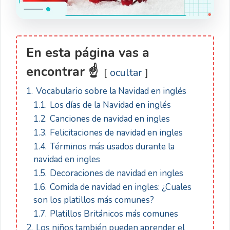
En esta página vas a
encontrar ☝
ocultar
1.
Vocabulario sobre la Navidad en inglés
1.1.
Los días de la Navidad en inglés
1.2.
Canciones de navidad en ingles
1.3.
Felicitaciones de navidad en ingles
1.4.
Términos más usados durante la
navidad en ingles
1.5.
Decoraciones de navidad en ingles
1.6.
Comida de navidad en ingles: ¿Cuales
son los platillos más comunes?
1.7.
Platillos Británicos más comunes
2.
Los niños también pueden aprender el