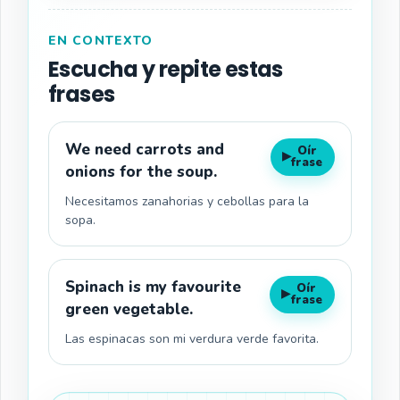
EN CONTEXTO
Escucha y repite estas
frases
We need carrots and
Oír
▶
frase
onions for the soup.
Necesitamos zanahorias y cebollas para la
sopa.
Spinach is my favourite
Oír
▶
frase
green vegetable.
Las espinacas son mi verdura verde favorita.