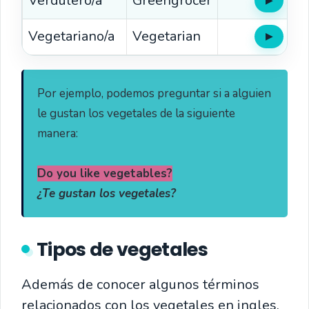
Verdulero/a
Greengrocer
▶
Oír
Vegetariano/a
Vegetarian
▶
Oír
Por ejemplo, podemos preguntar si a alguien 
le gustan los vegetales de la siguiente 
manera:

¿Te gustan los vegetales?
Tipos de vegetales
Además de conocer algunos términos
relacionados con los vegetales en ingles,