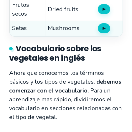
Frutos
Dried fruits
▶
Oír
secos
Setas
Mushrooms
▶
Oír
Vocabulario sobre los
vegetales en inglés
Ahora que conocemos los términos
básicos y los tipos de vegetales,
debemos
comenzar con el vocabulario.
Para un
aprendizaje mas rápido, dividiremos el
vocabulario en secciones relacionadas con
el tipo de vegetal.