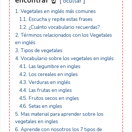
encontrar ☝
ocultar
1.
Vegetales en inglés más comunes
1.1.
Escucha y repite estas frases
1.2.
¿Cuánto vocabulario recuerdas?
2.
Términos relacionados con los Vegetales
en inglés
3.
Tipos de vegetales
4.
Vocabulario sobre los vegetales en inglés
4.1.
Las legumbre en ingles
4.2.
Los cereales en ingles
4.3.
Verduras en inglés
4.4.
Las frutas en ingles
4.5.
Frutos secos en ingles
4.6.
Setas en ingles
5.
Mas material para aprender sobre los
vegetales en ingles
6.
Aprende con nosotros los 7 tipos de