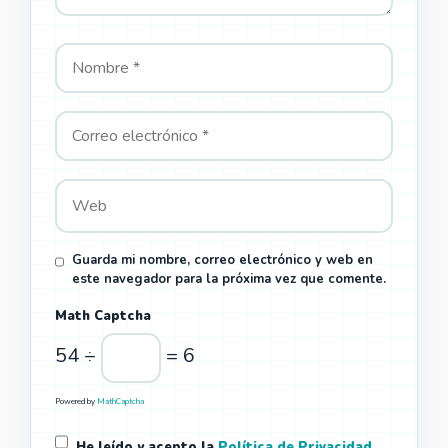
Guarda mi nombre, correo electrónico y web en
este navegador para la próxima vez que comente.
Math Captcha
54 ÷
= 6
Powered by
MathCaptcha
He leído y acepto la
Política de Privacidad
.