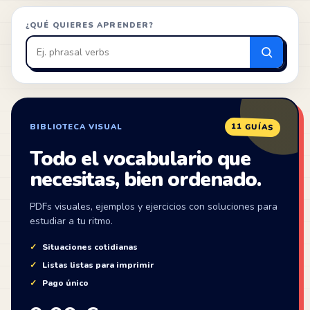
¿QUÉ QUIERES APRENDER?
Buscar
en
ZonaIngles
11 GUÍAS
BIBLIOTECA VISUAL
Todo el vocabulario que
necesitas, bien ordenado.
PDFs visuales, ejemplos y ejercicios con soluciones para
estudiar a tu ritmo.
Situaciones cotidianas
Listas listas para imprimir
Pago único