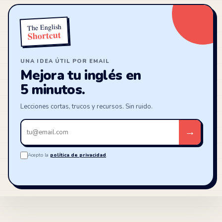
The English
Shortcut
UNA IDEA ÚTIL POR EMAIL
Mejora tu inglés en
5 minutos.
Lecciones cortas, trucos y recursos. Sin ruido.
Tu
→
email
Acepto la
política de privacidad
.