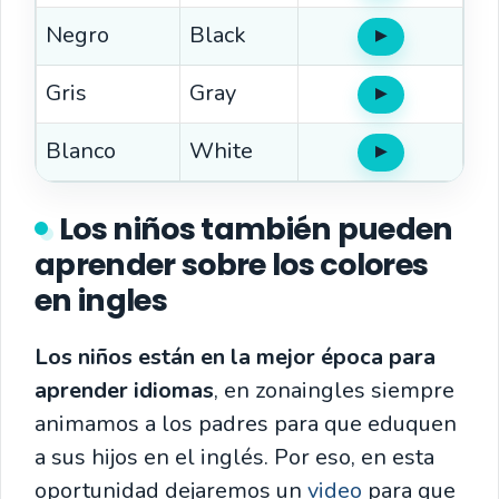
Negro
Black
▶
Oír
Gris
Gray
▶
Oír
Blanco
White
▶
Oír
Los niños también pueden
aprender sobre los colores
en ingles
Los niños están en la mejor época para
aprender idiomas
, en zonaingles siempre
animamos a los padres para que eduquen
a sus hijos en el inglés. Por eso, en esta
oportunidad dejaremos un
video
para que