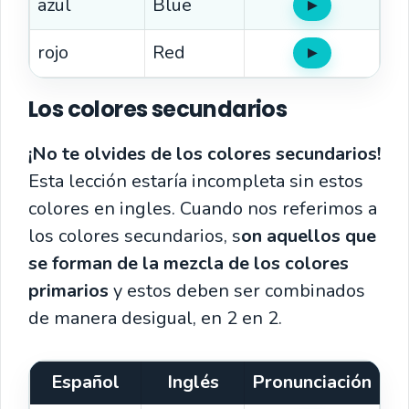
azul
Blue
▶
Oír
rojo
Red
▶
Oír
Los colores secundarios
¡No te olvides de los colores secundarios!
Esta lección estaría incompleta sin estos
colores en ingles. Cuando nos referimos a
los colores secundarios, s
on aquellos que
se forman de la mezcla de los colores
primarios
y estos deben ser combinados
de manera desigual, en 2 en 2.
Español
Inglés
Pronunciación