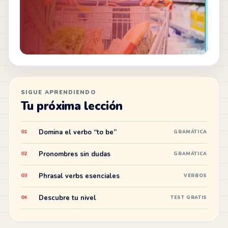
SIGUE APRENDIENDO
Tu próxima lección
Domina el verbo “to be”
01
GRAMÁTICA
Pronombres sin dudas
02
GRAMÁTICA
Phrasal verbs esenciales
03
VERBOS
Descubre tu nivel
04
TEST GRATIS