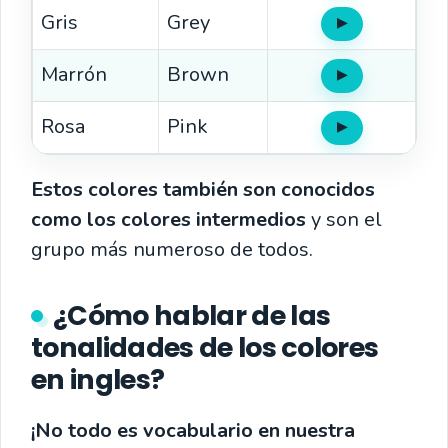
Gris
Grey
▶
Oír
Marrón
Brown
▶
Oír
Rosa
Pink
▶
Oír
Estos colores también son conocidos
como los colores intermedios
y son el
grupo más numeroso de todos.
¿Cómo hablar de las
tonalidades de los colores
en ingles?
¡No todo es vocabulario en nuestra