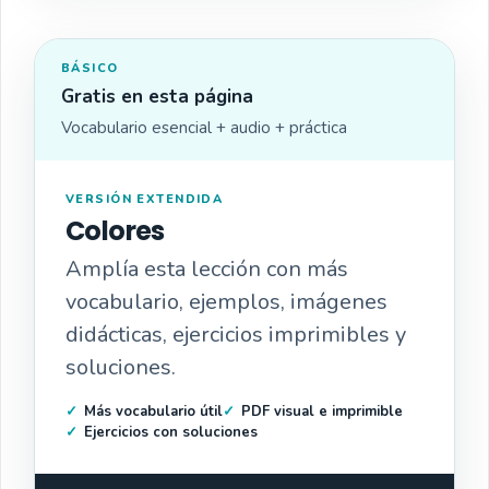
BÁSICO
Gratis en esta página
Vocabulario esencial + audio + práctica
VERSIÓN EXTENDIDA
Colores
Amplía esta lección con más
vocabulario, ejemplos, imágenes
didácticas, ejercicios imprimibles y
soluciones.
Más vocabulario útil
PDF visual e imprimible
Ejercicios con soluciones