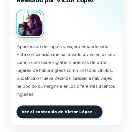
Revisado por Víctor López
Apasionado del inglés y viajero empedernido.
Esta combinación me ha llevado a vivir en paises
como Australia e Inglaterra además de otros
lugares de habla inglesa como Estados Unidos,
Sudáfrica o Nueva Zelanda. Gracias a mis viajes
he podido sumergirme en los diferentes acentos
ingleses.
Ver el contenido de Víctor López