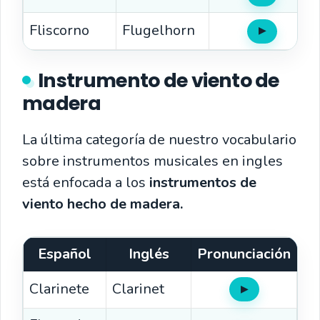
Fliscorno
Flugelhorn
▶
Oír
Instrumento de viento de
madera
La última categoría de nuestro vocabulario
sobre instrumentos musicales en ingles
está enfocada a los
instrumentos de
viento hecho de madera.
Español
Inglés
Pronunciación
Clarinete
Clarinet
▶
Oír