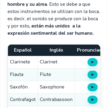
hombre y su alma
. Esto se debe a que
estos instrumentos se utilizan con la boca,
es decir, el sonido se produce con la boca
y por esto
, están más unidos a la
expresión sentimental del ser humano.
Español
Inglés
Pronunciació
Clarinete
Clarinet
▶
Oír
Flauta
Flute
▶
Oír
Saxofón
Saxophone
▶
Oír
Contrafagot
Contrabassoon
▶
Oír