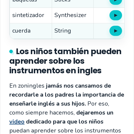
Oír
sintetizador
Synthesizer
▶
Oír
cuerda
String
▶
Oír
Los niños también pueden
aprender sobre los
instrumentos en ingles
En zoningles
jamás nos cansamos de
recordarle a los padres la importancia de
enseñarle inglés a sus hijos.
Por eso,
como siempre hacemos,
dejaremos un
video
dedicado para que los niños
puedan aprender sobre los instrumentos