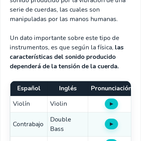
sonido producido por la vibración de una
serie de cuerdas, las cuales son
manipuladas por las manos humanas.
Un dato importante sobre este tipo de
instrumentos, es que según la física,
las
características del sonido producido
dependerá de la tensión de la cuerda.
Español
Inglés
Pronunciación
Violín
Violin
▶
Oír
Double
Contrabajo
▶
Oír
Bass