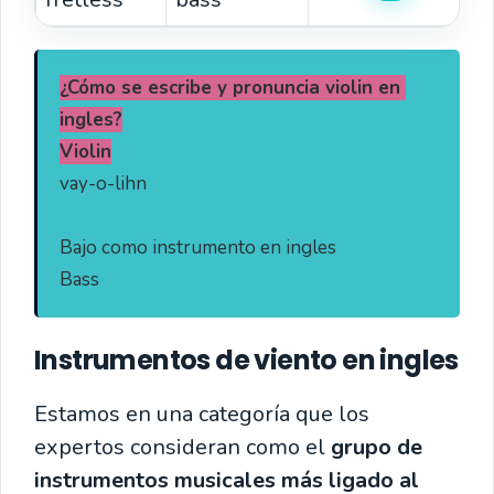
¿Cómo se escribe y pronuncia violin en 
ingles?
Violin
vay-o-lihn

Bajo como instrumento en ingles

Bass
Instrumentos de viento en ingles
Estamos en una categoría que los
expertos consideran como el
grupo de
instrumentos musicales más ligado al