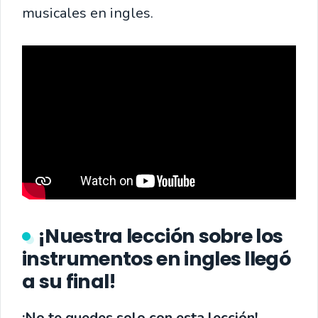
musicales en ingles.
¡Nuestra lección sobre los
instrumentos en ingles llegó
a su final!
¡No te quedes solo con esta lección!