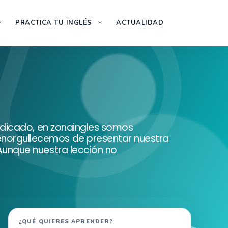
PRACTICA TU INGLÉS
ACTUALIDAD
 indicado, en zonaingles somos
 enorgullecemos de presentar nuestra
 Aunque nuestra lección no
Buscar
¿QUÉ QUIERES APRENDER?