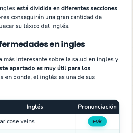
 ingles
está dividida en diferentes secciones
ores conseguirán una gran cantidad de
uecer su léxico del inglés.
nfermedades en ingles
 más interesante sobre la salud en ingles y
ste apartado es muy útil para los
es en donde, el inglés es una de sus
Inglés
Pronunciación
aricose veins
▶
Oír