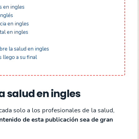
 en ingles
inglés
cia en ingles
al en ingles
re la salud en ingles
 llego a su final
a salud en ingles
ada solo a los profesionales de la salud,
ntenido de esta publicación sea de gran