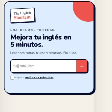
The English
Shortcut
UNA IDEA ÚTIL POR EMAIL
Mejora tu inglés en
5 minutos.
Lecciones cortas, trucos y recursos. Sin ruido.
Tu
→
email
Acepto la
política de privacidad
.