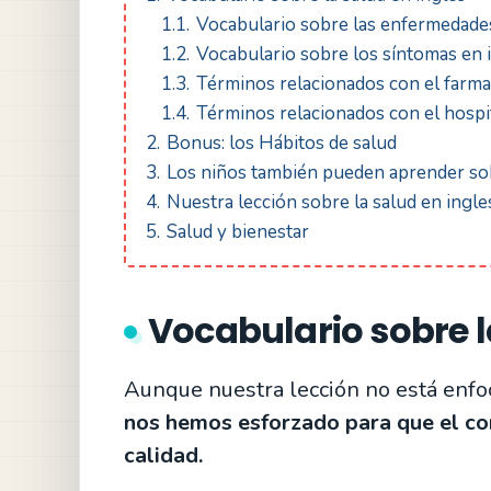
1.1.
Vocabulario sobre las enfermedades
1.2.
Vocabulario sobre los síntomas en 
1.3.
Términos relacionados con el farma
1.4.
Términos relacionados con el hospit
2.
Bonus: los Hábitos de salud
3.
Los niños también pueden aprender sob
4.
Nuestra lección sobre la salud en ingles
5.
Salud y bienestar
Vocabulario sobre l
Aunque nuestra lección no está enfoc
nos hemos esforzado para que el co
calidad.