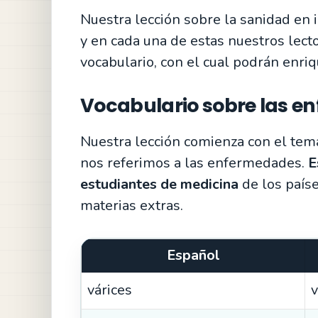
Nuestra lección sobre la sanidad en
y en cada una de estas nuestros lect
vocabulario, con el cual podrán enriq
Vocabulario sobre las e
Nuestra lección comienza con el tema
nos referimos a las enfermedades.
E
estudiantes de medicina
de los país
materias extras.
Español
várices
v