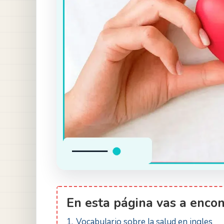
En esta página vas a enco
1.
Vocabulario sobre la salud en ingles