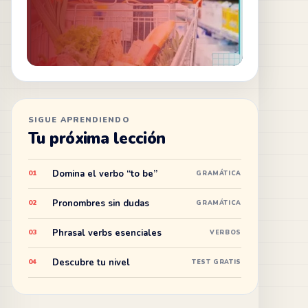
SIGUE APRENDIENDO
Tu próxima lección
Domina el verbo “to be”
01
GRAMÁTICA
Pronombres sin dudas
02
GRAMÁTICA
Phrasal verbs esenciales
03
VERBOS
Descubre tu nivel
04
TEST GRATIS