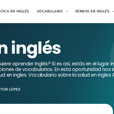
TICA EN INGLÉS
VOCABULARIO
VERBOS EN INGLÉS
n inglés
uiere aprender inglés? Si es así, estás en el lugar
cciones de vocabularios. En esta oportunidad nos
lud en ingles. Vocabulario sobre la salud en ingles
CTOR LÓPEZ