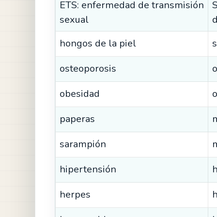
ETS: enfermedad de transmisión
S
sexual
d
hongos de la piel
s
osteoporosis
o
obesidad
o
paperas
sarampión
hipertensión
herpes