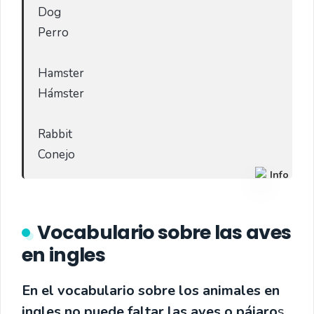
Dog

Perro

Hamster

Hámster

Rabbit

Conejo 
Info
Vocabulario sobre las aves
en ingles
En el vocabulario sobre los animales en
ingles no puede faltar las aves o pájaro
s,