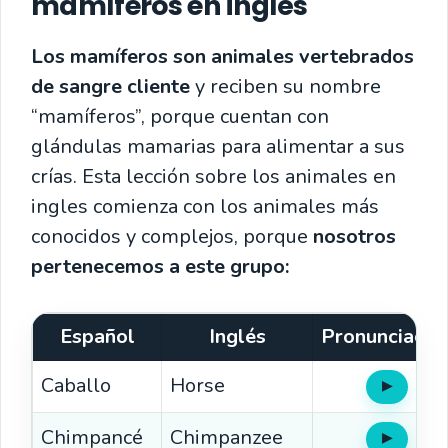
mamíferos en inglés
Los mamíferos son animales vertebrados
de sangre cliente
y reciben su nombre
“mamíferos”, porque cuentan con
glándulas mamarias para alimentar a sus
crías. Esta lección sobre los animales en
ingles comienza con los animales más
conocidos y complejos, porque
nosotros
pertenecemos a este grupo:
Español
Inglés
Pronunciació
Caballo
Horse
▶
Oír
Chimpancé
Chimpanzee
▶
Oír