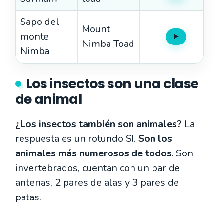
Sapo del
Mount
monte
▶
Oír
Nimba Toad
Nimba
Los insectos son una clase
de animal
¿Los insectos también son animales?
La
respuesta es un rotundo SI.
Son los
animales más numerosos de todos
. Son
invertebrados, cuentan con un par de
antenas, 2 pares de alas y 3 pares de
patas.