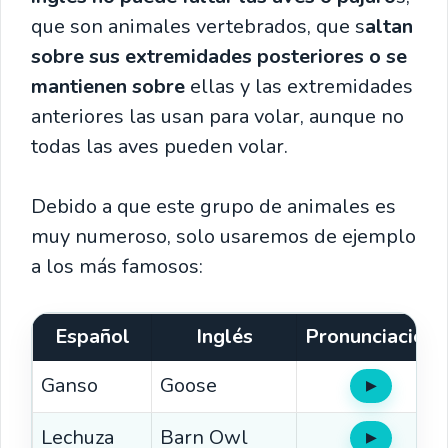
que son animales vertebrados, que s
altan
sobre sus extremidades posteriores o se
mantienen sobre
ellas y las extremidades
anteriores las usan para volar, aunque no
todas las aves pueden volar.
Debido a que este grupo de animales es
muy numeroso, solo usaremos de ejemplo
a los más famosos:
Español
Inglés
Pronunciación
Ganso
Goose
▶
Oír
Lechuza
Barn Owl
▶
Oír