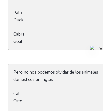
Pato 

Duck

Cabra

Goat 
Info
Pero no nos podemos olvidar de los animales 
domesticos en ingles

Cat

Gato
