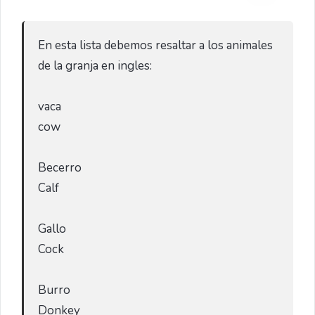
En esta lista debemos resaltar a los animales 
de la granja en ingles:

vaca

cow

Becerro

Calf

Gallo 

Cock

Burro 

Donkey
