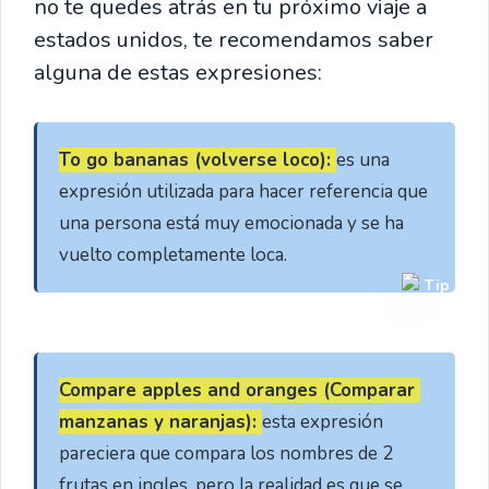
no te quedes atrás en tu próximo viaje a
estados unidos, te recomendamos saber
alguna de estas expresiones:
To go bananas (volverse loco): 
es una 
expresión utilizada para hacer referencia que 
una persona está muy emocionada y se ha 
vuelto completamente loca. 
Tip
Compare apples and oranges (Comparar 
manzanas y naranjas): 
esta expresión 
pareciera que compara los nombres de 2 
frutas en ingles, pero la realidad es que se 