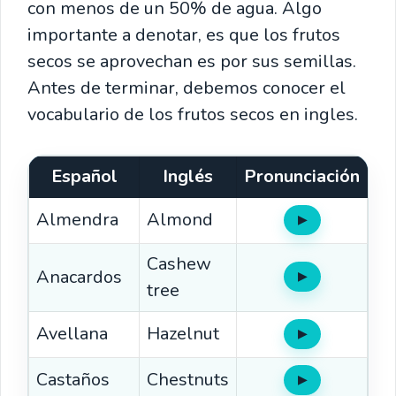
con menos de un 50% de agua. Algo
importante a denotar, es que los frutos
secos se aprovechan es por sus semillas.
Antes de terminar, debemos conocer el
vocabulario de los frutos secos en ingles.
Español
Inglés
Pronunciación
Almendra
Almond
▶
Oír
Cashew
Anacardos
▶
Oír
tree
Avellana
Hazelnut
▶
Oír
Castaños
Chestnuts
▶
Oír