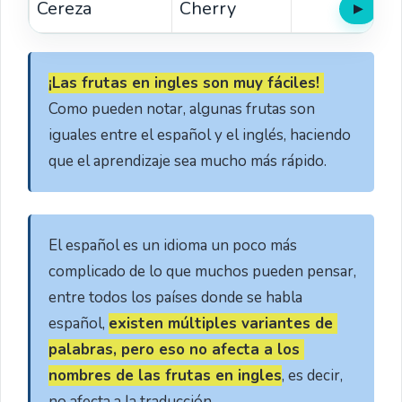
Cereza
Cherry
▶
Oír
¡Las frutas en ingles son muy fáciles! 
Como pueden notar, algunas frutas son 
iguales entre el español y el inglés, haciendo 
que el aprendizaje sea mucho más rápido.
El español es un idioma un poco más 
complicado de lo que muchos pueden pensar, 
entre todos los países donde se habla 
español, 
existen múltiples variantes de 
palabras, pero eso no afecta a los 
nombres de las frutas en ingles
, es decir, 
no afecta a la traducción.
