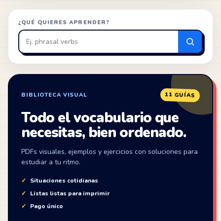
¿QUÉ QUIERES APRENDER?
Buscar
en
ZonaIngles
11 GUÍAS
BIBLIOTECA VISUAL
Todo el vocabulario que
necesitas, bien ordenado.
PDFs visuales, ejemplos y ejercicios con soluciones para
estudiar a tu ritmo.
Situaciones cotidianas
Listas listas para imprimir
Pago único