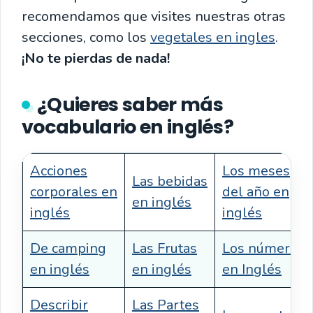
recomendamos que visites nuestras otras
secciones, como los
vegetales en ingles
.
¡No te pierdas de nada!
¿Quieres saber más
vocabulario en inglés?
Acciones
Los meses
Las bebidas
corporales en
del año en
en inglés
inglés
inglés
De camping
Las Frutas
Los números
en inglés
en inglés
en Inglés
Describir
Las Partes