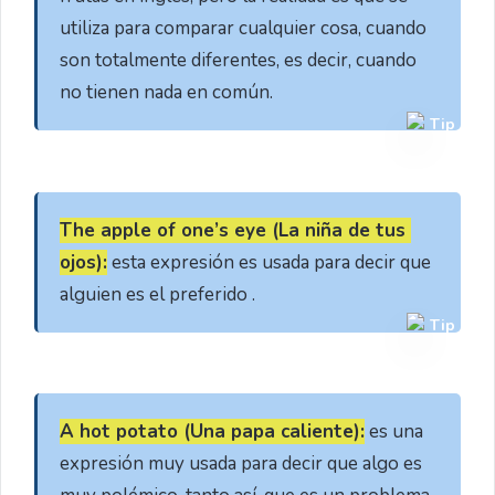
utiliza para comparar cualquier cosa, cuando 
son totalmente diferentes, es decir, cuando 
no tienen nada en común.
Tip
The apple of one’s eye (La niña de tus 
ojos):
 esta expresión es usada para decir que 
alguien es el preferido .
Tip
A hot potato (Una papa caliente):
 es una 
expresión muy usada para decir que algo es 