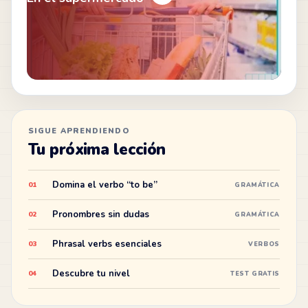
SIGUE APRENDIENDO
Tu próxima lección
Domina el verbo “to be”
01
GRAMÁTICA
Pronombres sin dudas
02
GRAMÁTICA
Phrasal verbs esenciales
03
VERBOS
Descubre tu nivel
04
TEST GRATIS