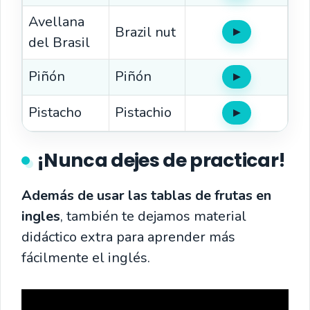
Avellana
Brazil nut
▶
Oír
del Brasil
Piñón
Piñón
▶
Oír
Pistacho
Pistachio
▶
Oír
¡Nunca dejes de practicar!
Además de usar las tablas de frutas en
ingles
, también te dejamos material
didáctico extra para aprender más
fácilmente el inglés.