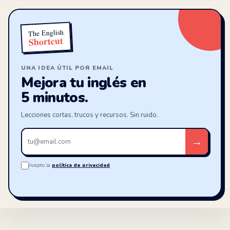
The English
Shortcut
UNA IDEA ÚTIL POR EMAIL
Mejora tu inglés en
5 minutos.
Lecciones cortas, trucos y recursos. Sin ruido.
Tu
→
email
Acepto la
política de privacidad
.