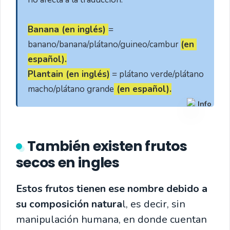
Banana (en inglés) 
= 
banano/banana/plátano/guineo/cambur 
(en 
español).
Plantain (en inglés)
 = plátano verde/plátano 
macho/plátano grande
 (en español).
Info
También existen frutos
secos en ingles
Estos frutos tienen ese nombre debido a
su composición natura
l, es decir, sin
manipulación humana, en donde cuentan