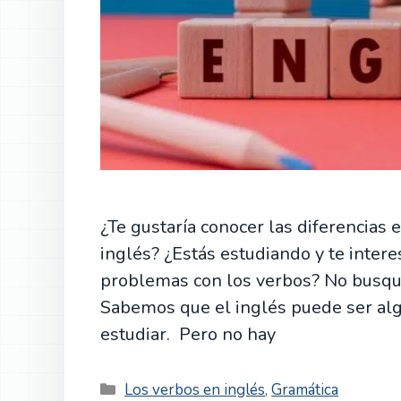
¿Te gustaría conocer las diferencias 
inglés? ¿Estás estudiando y te intere
problemas con los verbos? No busques 
Sabemos que el inglés puede ser al
estudiar. Pero no hay
Categorías
Los verbos en inglés
,
Gramática