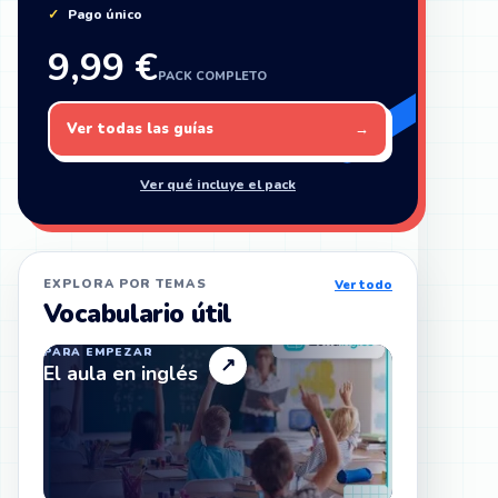
Pago único
9,99 €
PACK COMPLETO
Ver todas las guías
→
Ver qué incluye el pack
EXPLORA POR TEMAS
Ver todo
Vocabulario útil
PARA EMPEZAR
↗
El aula en inglés