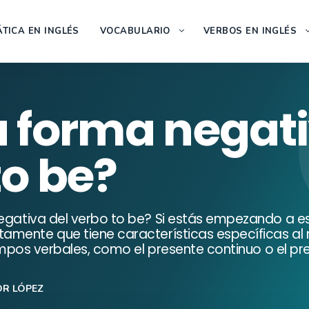
TICA EN INGLÉS
VOCABULARIO
VERBOS EN INGLÉS
a forma negat
to be?
negativa del verbo to be? Si estás empezando a es
tamente que tiene características específicas a
iempos verbales, como el presente continuo o el pre
OR LÓPEZ