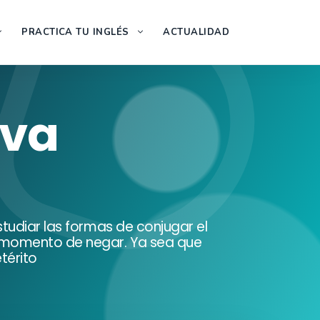
PRACTICA TU INGLÉS
ACTUALIDAD
iva
tudiar las formas de conjugar el
l momento de negar. Ya sea que
térito