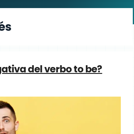
lés
ativa del verbo to be?