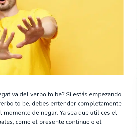
negativa del verbo to be? Si estás empezando
l verbo to be, debes entender completamente
 al momento de negar. Ya sea que utilices el
bales, como el presente continuo o el