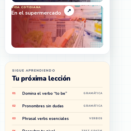
VIDA COTIDIANA
↗
En el supermercado
SIGUE APRENDIENDO
Tu próxima lección
Domina el verbo “to be”
01
GRAMÁTICA
Pronombres sin dudas
02
GRAMÁTICA
Phrasal verbs esenciales
03
VERBOS