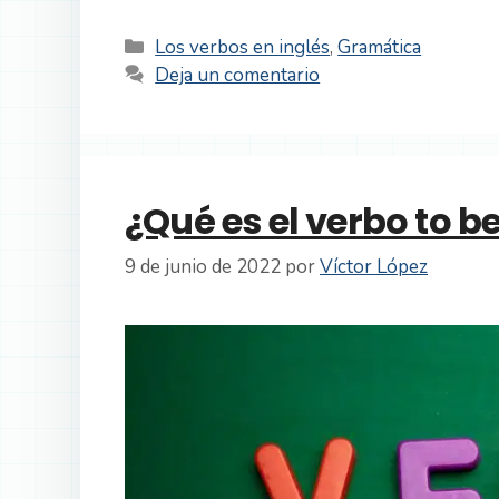
Categorías
Los verbos en inglés
,
Gramática
Deja un comentario
¿Qué es el verbo to b
9 de junio de 2022
por
Víctor López