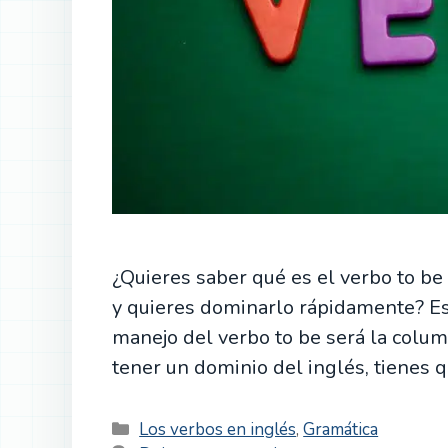
¿Quieres saber qué es el verbo to be
y quieres dominarlo rápidamente? Est
manejo del verbo to be será la column
tener un dominio del inglés, tienes q
Categorías
Los verbos en inglés
,
Gramática