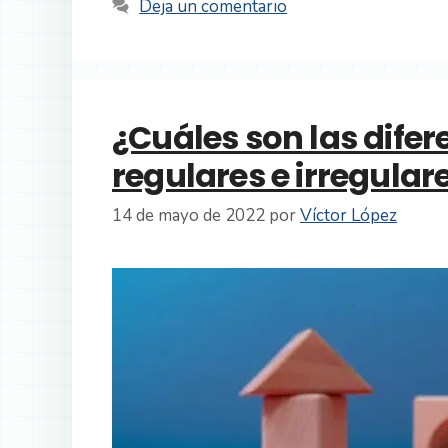
Deja un comentario
¿Cuáles son las difer
regulares e irregular
14 de mayo de 2022
por
Víctor López