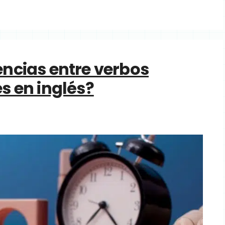
encias entre verbos
es en inglés?