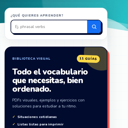
Buscar
¿QUÉ QUIERES APRENDER?
en
ZonaIngles
11 GUÍAS
BIBLIOTECA VISUAL
Todo el vocabulario
que necesitas, bien
ordenado.
PDFs visuales, ejemplos y ejercicios con
soluciones para estudiar a tu ritmo.
Situaciones cotidianas
Listas listas para imprimir