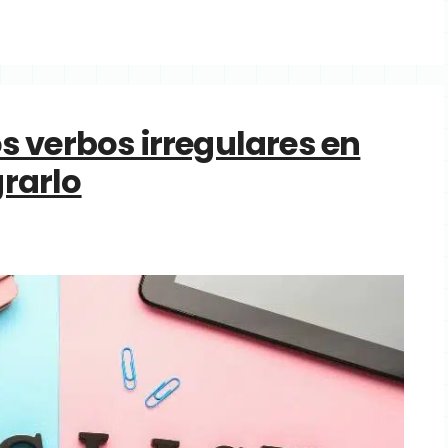
 verbos irregulares en
grarlo