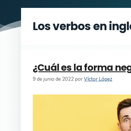
Los verbos en ing
¿Cuál es la forma neg
9 de junio de 2022
por
Víctor López