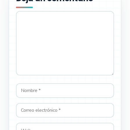
Comentario
Nombre
Correo
Web
electrónico