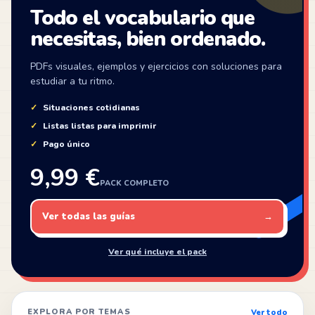
Todo el vocabulario que
necesitas, bien ordenado.
PDFs visuales, ejemplos y ejercicios con soluciones para
estudiar a tu ritmo.
Situaciones cotidianas
Listas listas para imprimir
Pago único
9,99 €
PACK COMPLETO
Ver todas las guías
→
Ver qué incluye el pack
EXPLORA POR TEMAS
Ver todo