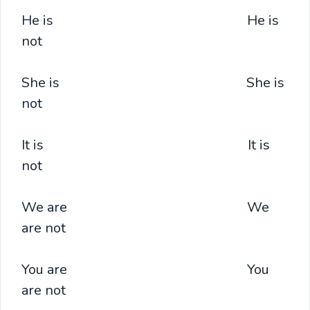
He is He is
not
She is She is
not
It is It is
not
We are We
are not
You are You
are not