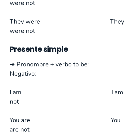
were not
They were They
were not
Presente simple
➔ Pronombre + verbo to be:
Negativo:
I am I am
not
You are You
are not