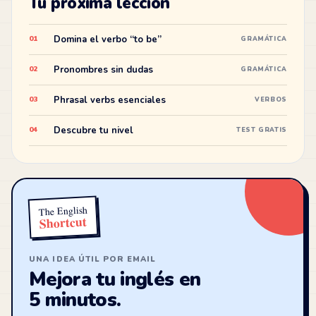
Tu próxima lección
Domina el verbo “to be”
01
GRAMÁTICA
Pronombres sin dudas
02
GRAMÁTICA
Phrasal verbs esenciales
03
VERBOS
Descubre tu nivel
04
TEST GRATIS
The English
Shortcut
UNA IDEA ÚTIL POR EMAIL
Mejora tu inglés en
5 minutos.