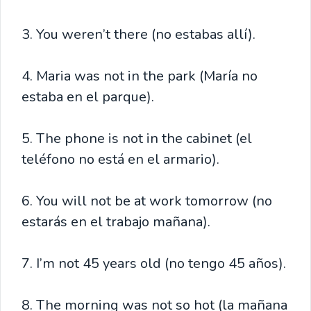
3. You weren’t there (no estabas allí).
4. Maria was not in the park (María no
estaba en el parque).
5. The phone is not in the cabinet (el
teléfono no está en el armario).
6. You will not be at work tomorrow (no
estarás en el trabajo mañana).
7. I’m not 45 years old (no tengo 45 años).
8. The morning was not so hot (la mañana