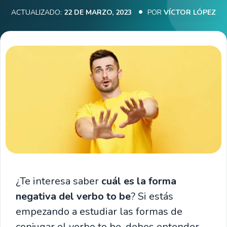
ACTUALIZADO:
22 DE MARZO, 2023
POR
VÍCTOR LÓPEZ
¿Te interesa saber
cuál es la forma
negativa del verbo to be
? Si estás
empezando a estudiar las formas de
conjugar el verbo to be, debes entender