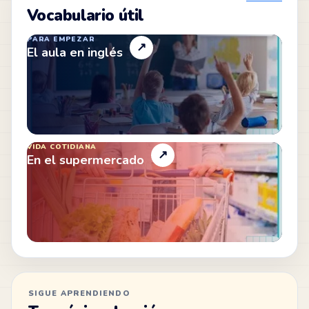
Vocabulario útil
PARA EMPEZAR
↗
El aula en inglés
VIDA COTIDIANA
↗
En el supermercado
SIGUE APRENDIENDO