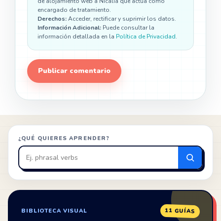
de alojamiento web a Nicalia que actúa como
encargado de tratamiento.
Derechos:
Acceder, rectificar y suprimir los datos.
Información Adicional:
Puede consultar la
información detallada en la
Política de Privacidad
.
¿QUÉ QUIERES APRENDER?
Buscar
en
ZonaIngles
11 GUÍAS
BIBLIOTECA VISUAL