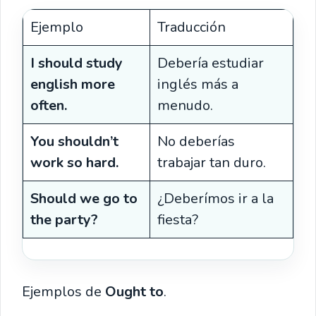
Ejemplo
Traducción
I should study
Debería estudiar
english more
inglés más a
often.
menudo.
You shouldn’t
No deberías
work so hard.
trabajar tan duro.
Should we go to
¿Deberímos ir a la
the party?
fiesta?
Ejemplos de
Ought to
.