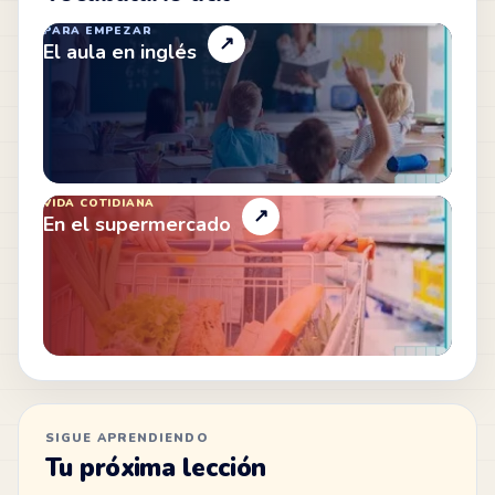
PARA EMPEZAR
↗
El aula en inglés
VIDA COTIDIANA
↗
En el supermercado
SIGUE APRENDIENDO
Tu próxima lección