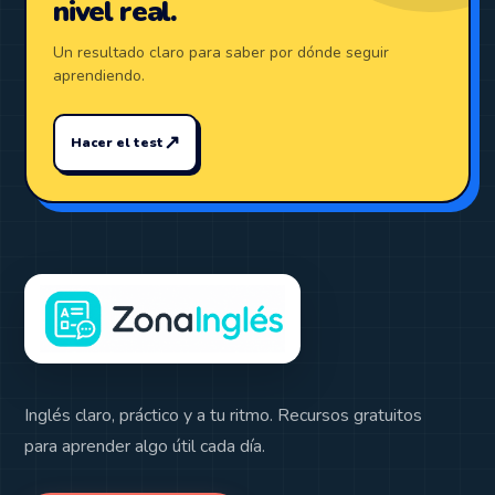
nivel real.
Un resultado claro para saber por dónde seguir
aprendiendo.
↗
Hacer el test
Inglés claro, práctico y a tu ritmo. Recursos gratuitos
para aprender algo útil cada día.