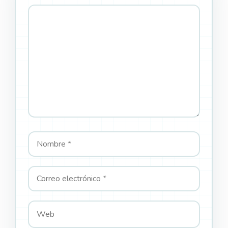
Comentario
Nombre
Correo
Web
electrónico