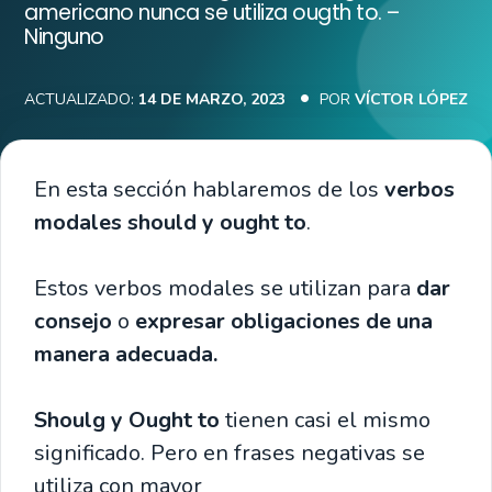
americano nunca se utiliza ougth to. –
Ninguno
ACTUALIZADO:
14 DE MARZO, 2023
POR
VÍCTOR LÓPEZ
En esta sección hablaremos de los
verbos
modales should y ought to
.
Estos verbos modales se utilizan para
dar
consejo
o
expresar obligaciones de una
manera adecuada.
Shoulg y Ought to
tienen casi el mismo
significado. Pero en frases negativas se
utiliza con mayor