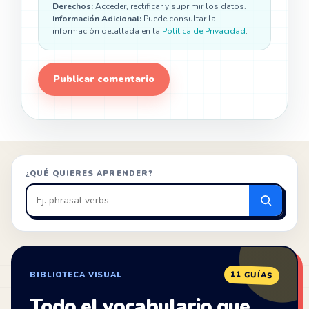
Derechos:
Acceder, rectificar y suprimir los datos.
Información Adicional:
Puede consultar la
información detallada en la
Política de Privacidad
.
¿QUÉ QUIERES APRENDER?
Buscar
en
ZonaIngles
11 GUÍAS
BIBLIOTECA VISUAL
Todo el vocabulario que