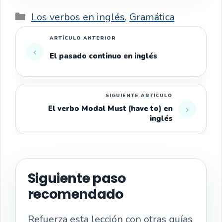
Categorías
Los verbos en inglés
,
Gramática
El pasado continuo en inglés
El verbo Modal Must (have to) en
inglés
Siguiente paso
recomendado
Refuerza esta lección con otras guías