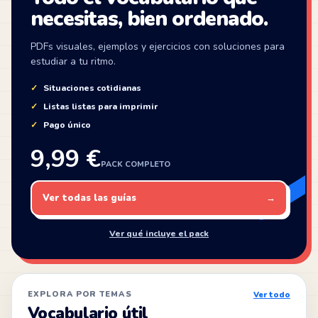
necesitas, bien ordenado.
PDFs visuales, ejemplos y ejercicios con soluciones para
estudiar a tu ritmo.
Situaciones cotidianas
Listas listas para imprimir
Pago único
9,99 €
PACK COMPLETO
Ver todas las guías
→
Ver qué incluye el pack
EXPLORA POR TEMAS
Ver todo
Vocabulario útil