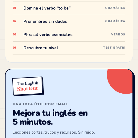
Domina el verbo “to be”
01
GRAMÁTICA
Pronombres sin dudas
02
GRAMÁTICA
Phrasal verbs esenciales
03
VERBOS
Descubre tu nivel
04
TEST GRATIS
The English
Shortcut
UNA IDEA ÚTIL POR EMAIL
Mejora tu inglés en
5 minutos.
Lecciones cortas, trucos y recursos. Sin ruido.