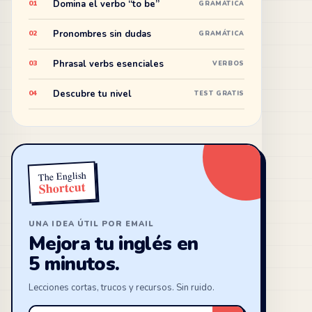
Domina el verbo “to be”
01
GRAMÁTICA
Pronombres sin dudas
02
GRAMÁTICA
Phrasal verbs esenciales
03
VERBOS
Descubre tu nivel
04
TEST GRATIS
The English
Shortcut
UNA IDEA ÚTIL POR EMAIL
Mejora tu inglés en
5 minutos.
Lecciones cortas, trucos y recursos. Sin ruido.