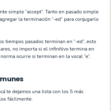
te simple “accept”. Tanto en pasado simple
agregar la terminación “-ed” para conjugarlo
los tiempos pasados terminan en “-ed”, esto
res, no importa si el infinitivo termina en
 norma ocurre si terminan en la vocal “e”,
comunes
cá te dejamos una lista con los 5 más
los fácilmente: