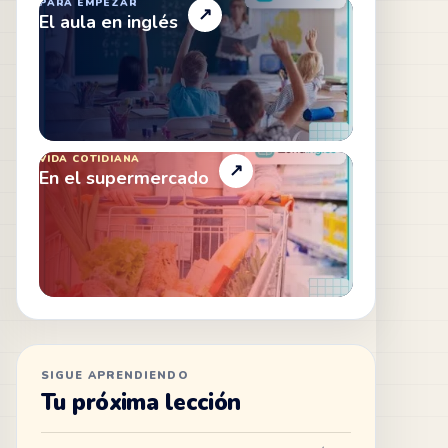
PARA EMPEZAR
↗
El aula en inglés
VIDA COTIDIANA
↗
En el supermercado
SIGUE APRENDIENDO
Tu próxima lección