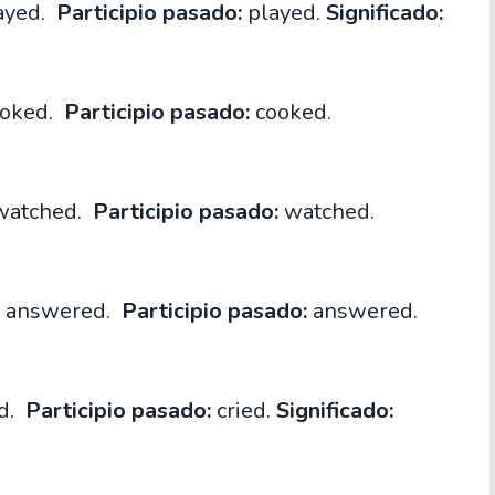
ayed.
Participio pasado:
played.
Significado:
oked.
Participio pasado:
cooked.
atched.
Participio pasado:
watched.
answered.
Participio pasado:
answered.
ed.
Participio pasado:
cried.
Significado: