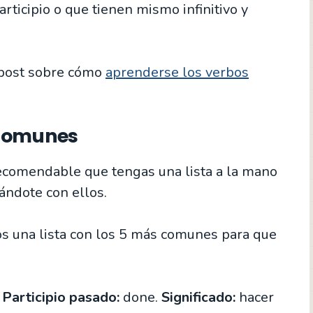
ticipio o que tienen mismo infinitivo y
 post sobre cómo
aprenderse los verbos
 comunes
ecomendable que tengas una lista a la mano
zándote con ellos.
amos una lista con los 5 más comunes para que
.
Participio pasado:
done.
Significado:
hacer