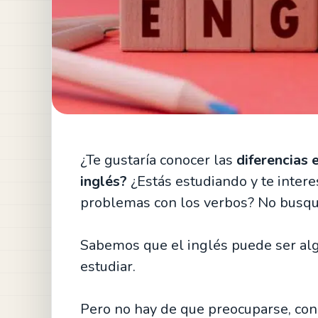
¿Te gustaría conocer las
diferencias 
inglés?
¿Estás estudiando y te intere
problemas con los verbos? No busques 
Sabemos que el inglés puede ser al
estudiar.
Pero no hay de que preocuparse, cono