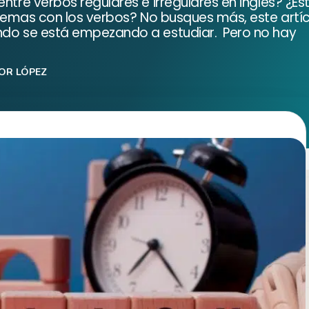
entre verbos regulares e irregulares en inglés? ¿E
oblemas con los verbos? No busques más, este artíc
ando se está empezando a estudiar. Pero no hay
OR LÓPEZ