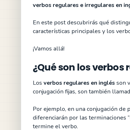
verbos regulares e irregulares en in
En este post descubrirás qué distingu
características principales y los ver
¡Vamos allá!
¿Qué son los verbos r
Los
verbos regulares en inglés
son v
conjugación fijas, son también llama
Por ejemplo, en una conjugación de 
diferenciarán por las terminaciones 
termine el verbo.