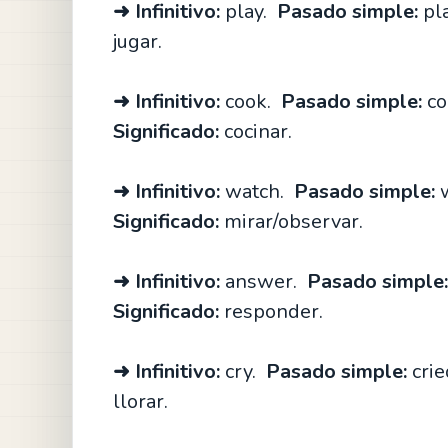
➜ Infinitivo:
play.
Pasado simple:
pl
jugar.
➜ Infinitivo:
cook.
Pasado simple:
co
Significado:
cocinar.
➜ Infinitivo:
watch.
Pasado simple:
w
Significado:
mirar/observar.
➜ Infinitivo:
answer.
Pasado simple:
Significado:
responder.
➜ Infinitivo:
cry.
Pasado simple:
cri
llorar.