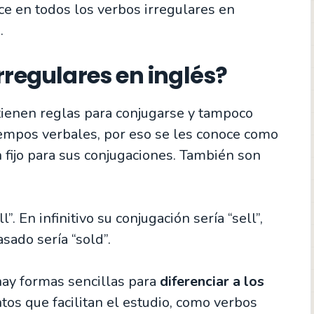
ce en todos los verbos irregulares en
.
rregulares en inglés?
ienen reglas para conjugarse y tampoco
tiempos verbales, por eso se les conoce como
n fijo para sus conjugaciones. También son
. En infinitivo su conjugación sería “sell”,
sado sería “sold”.
ay formas sencillas para
diferenciar a los
tos que facilitan el estudio, como verbos