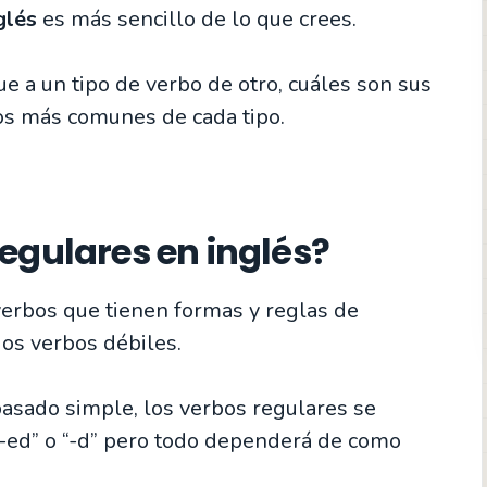
glés
es más sencillo de lo que crees.
e a un tipo de verbo de otro, cuáles son sus
bos más comunes de cada tipo.
egulares en inglés?
erbos que tienen formas y reglas de
dos verbos débiles.
pasado simple, los verbos regulares se
“-ed” o “-d” pero todo dependerá de como