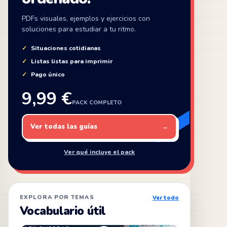
PDFs visuales, ejemplos y ejercicios con
soluciones para estudiar a tu ritmo.
Situaciones cotidianas
Listas listas para imprimir
Pago único
9,99 €
PACK COMPLETO
Ver todas las guías
→
Ver qué incluye el pack
EXPLORA POR TEMAS
Ver todo
Vocabulario útil