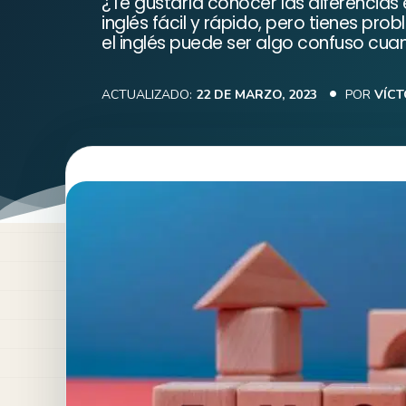
¿Te gustaría conocer las diferencias 
inglés fácil y rápido, pero tienes pr
el inglés puede ser algo confuso cu
ACTUALIZADO:
22 DE MARZO, 2023
POR
VÍCT