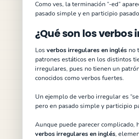
Como ves, la terminación “-ed” apare
pasado simple y en participio pasado
¿Qué son los verbos i
Los
verbos irregulares en inglés
no t
patrones estáticos en los distintos 
irregulares, pues no tienen un patró
conocidos como verbos fuertes.
Un ejemplo de verbo irregular es “sell”
pero en pasado simple y participio pa
Aunque puede parecer complicado, h
verbos irregulares en inglés
, elemen