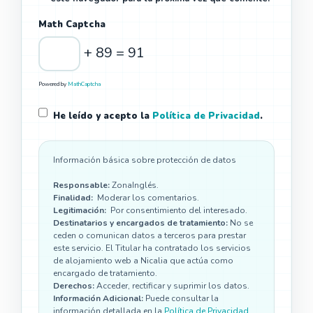
Math Captcha
+ 89 = 91
Powered by
MathCaptcha
He leído y acepto la
Política de Privacidad
.
Información básica sobre protección de datos
Responsable:
ZonaInglés.
Finalidad:
Moderar los comentarios.
Legitimación:
Por consentimiento del interesado.
Destinatarios y encargados de tratamiento:
No se
ceden o comunican datos a terceros para prestar
este servicio. El Titular ha contratado los servicios
de alojamiento web a Nicalia que actúa como
encargado de tratamiento.
Derechos:
Acceder, rectificar y suprimir los datos.
Información Adicional:
Puede consultar la
información detallada en la
Política de Privacidad
.