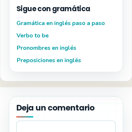
Sigue con gramática
Gramática en inglés paso a paso
Verbo to be
Pronombres en inglés
Preposiciones en inglés
Deja un comentario
Comentario
Nombre
Correo
Web
electrónico