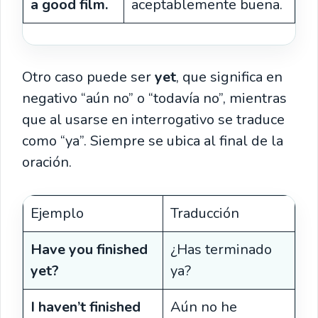
a good film.
aceptablemente buena.
Otro caso puede ser
yet
, que significa en
negativo “aún no” o “todavía no”, mientras
que al usarse en interrogativo se traduce
como “ya”. Siempre se ubica al final de la
oración.
Ejemplo
Traducción
Have you finished
¿Has terminado
yet?
ya?
I haven’t finished
Aún no he