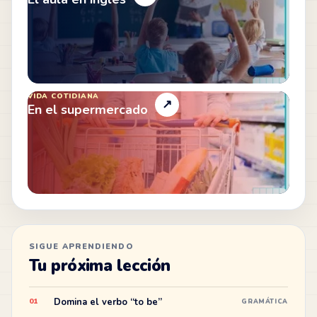
VIDA COTIDIANA
↗
En el supermercado
SIGUE APRENDIENDO
Tu próxima lección
Domina el verbo “to be”
01
GRAMÁTICA