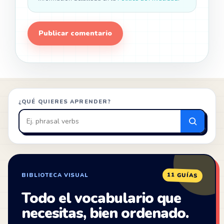
¿QUÉ QUIERES APRENDER?
Buscar
en
ZonaIngles
11 GUÍAS
BIBLIOTECA VISUAL
Todo el vocabulario que
necesitas, bien ordenado.