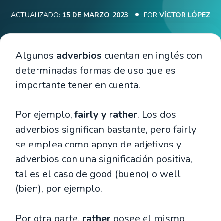
ACTUALIZADO:
15 DE MARZO, 2023
POR
VÍCTOR LÓPEZ
Algunos
adverbios
cuentan en inglés con
determinadas formas de uso que es
importante tener en cuenta.
Por ejemplo,
fairly y rather
. Los dos
adverbios significan bastante, pero fairly
se emplea como apoyo de adjetivos y
adverbios con una significación positiva,
tal es el caso de good (bueno) o well
(bien), por ejemplo.
Por otra parte,
rather
posee el mismo