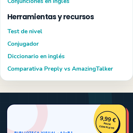
Conjunciones en inglés
Herramientas y recursos
Test de nivel
Conjugador
Diccionario en inglés
Comparativa Preply vs AmazingTalker
9,99 €
PACK
COMPLETO
BIBLIOTECA VISUAL · A1–B1