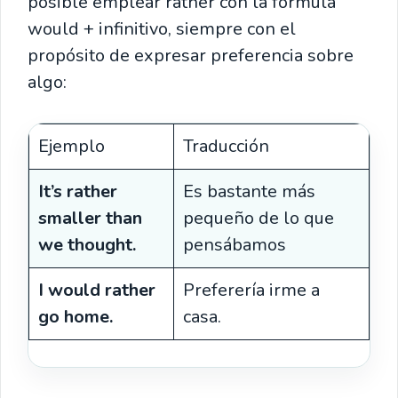
posible emplear rather con la fórmula
would + infinitivo, siempre con el
propósito de expresar preferencia sobre
algo:
Ejemplo
Traducción
It’s rather
Es bastante más
smaller than
pequeño de lo que
we thought.
pensábamos
I would rather
Preferería irme a
go home.
casa.