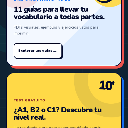
11 guías para llevar tu
vocabulario a todas partes.
PDFs visuales, ejemplos y ejercicios listos para
imprimir.
→
Explorar las guías
10′
TEST GRATUITO
¿A1, B2 o C1? Descubre tu
nivel real.
Un resultado claro para saber por dónde seguir