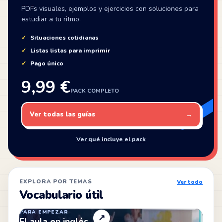
PDFs visuales, ejemplos y ejercicios con soluciones para
estudiar a tu ritmo.
Situaciones cotidianas
Listas listas para imprimir
Pago único
9,99 €
PACK COMPLETO
Ver todas las guías
→
Ver qué incluye el pack
EXPLORA POR TEMAS
Ver todo
Vocabulario útil
PARA EMPEZAR
↗
El aula en inglés