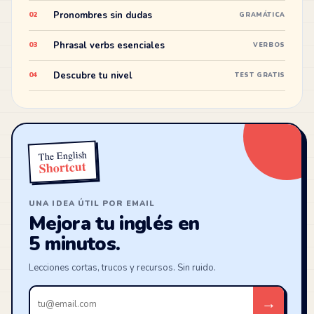
Pronombres sin dudas
02
GRAMÁTICA
Phrasal verbs esenciales
03
VERBOS
Descubre tu nivel
04
TEST GRATIS
The English
Shortcut
UNA IDEA ÚTIL POR EMAIL
Mejora tu inglés en
5 minutos.
Lecciones cortas, trucos y recursos. Sin ruido.
Tu
→