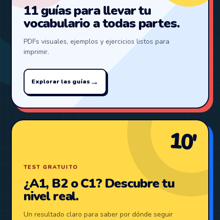
11 guías para llevar tu
vocabulario a todas partes.
PDFs visuales, ejemplos y ejercicios listos para
imprimir.
→
Explorar las guías
10′
TEST GRATUITO
¿A1, B2 o C1? Descubre tu
nivel real.
Un resultado claro para saber por dónde seguir