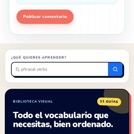
¿QUÉ QUIERES APRENDER?
Buscar
en
ZonaIngles
11 GUÍAS
BIBLIOTECA VISUAL
Todo el vocabulario que
necesitas, bien ordenado.