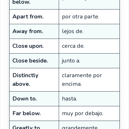
below.
Apart from.
por otra parte.
Away from.
lejos de.
Close upon.
cerca de.
Close beside.
junto a.
Distinctly
claramente por
above.
encima.
Down to.
hasta.
Far below.
muy por debajo.
Greatly to.
grandemente.