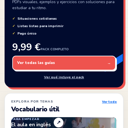
PDFs visuales, ejemplos y ejercicios con soluciones para
estudiar a tu ritmo.
Situaciones cotidianas
Listas listas para imprimir
Pago único
9,99 €
PACK COMPLETO
Ver todas las guías
→
Ver qué incluye el pack
EXPLORA POR TEMAS
Ver todo
Vocabulario útil
PARA EMPEZAR
↗
El aula en inglés