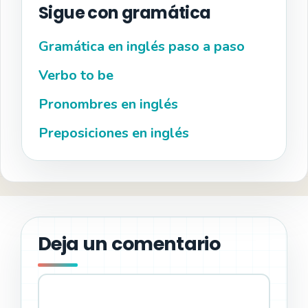
Sigue con gramática
Gramática en inglés paso a paso
Verbo to be
Pronombres en inglés
Preposiciones en inglés
Deja un comentario
Comentario
Nombre
Correo
Web
electrónico