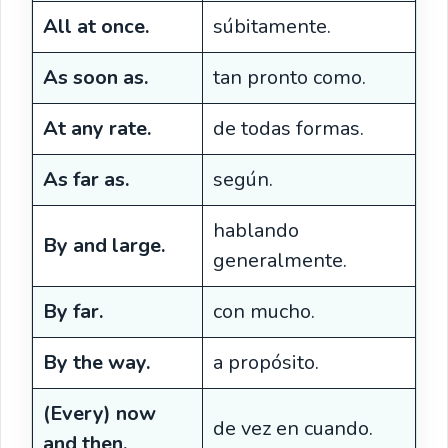
All at once.
súbitamente.
As soon as.
tan pronto como.
At any rate.
de todas formas.
As far as.
según.
hablando
By and large.
generalmente.
By far.
con mucho.
By the way.
a propósito.
(Every) now
de vez en cuando.
and then.