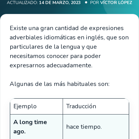
ACTUALIZADO:
14 DE MARZO, 2023
POR
VÍCTOR LÓPEZ
Existe una gran cantidad de expresiones
adverbiales idiomáticas en inglés, que son
particulares de la lengua y que
necesitamos conocer para poder
expresarnos adecuadamente.
Algunas de las más habituales son:
Ejemplo
Traducción
A long time
hace tiempo.
ago.