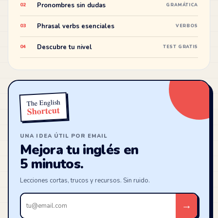
Pronombres sin dudas
02
GRAMÁTICA
Phrasal verbs esenciales
03
VERBOS
Descubre tu nivel
04
TEST GRATIS
The English
Shortcut
UNA IDEA ÚTIL POR EMAIL
Mejora tu inglés en
5 minutos.
Lecciones cortas, trucos y recursos. Sin ruido.
Tu
→
email