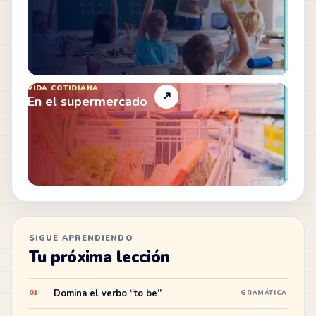
VIDA COTIDIANA
↗
En el supermercado
SIGUE APRENDIENDO
Tu próxima lección
Domina el verbo “to be”
01
GRAMÁTICA