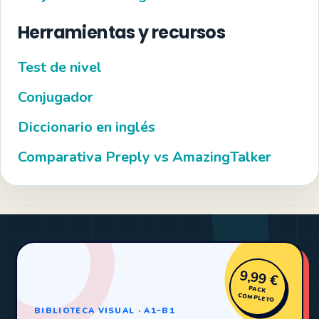
Herramientas y recursos
Test de nivel
Conjugador
Diccionario en inglés
Comparativa Preply vs AmazingTalker
9,99 €
PACK
COMPLETO
BIBLIOTECA VISUAL · A1–B1