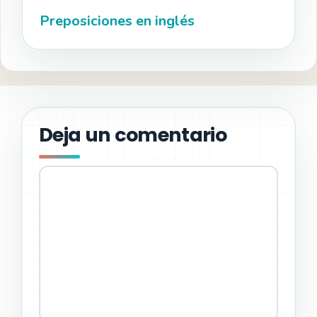
Preposiciones en inglés
Deja un comentario
Comentario
Nombre
Correo
Web
electrónico