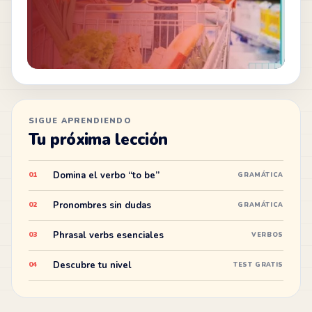
SIGUE APRENDIENDO
Tu próxima lección
Domina el verbo “to be”
01
GRAMÁTICA
Pronombres sin dudas
02
GRAMÁTICA
Phrasal verbs esenciales
03
VERBOS
Descubre tu nivel
04
TEST GRATIS