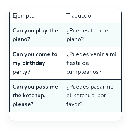
Ejemplo
Traducción
Can you play the
¿Puedes tocar el
piano?
piano?
Can you come to
¿Puedes venir a mi
my birthday
fiesta de
party?
cumpleaños?
Can you pass me
¿Puedes pasarme
the ketchup,
el ketchup, por
please?
favor?