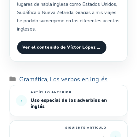
lugares de habla inglesa como Estados Unidos,
Sudáfrica o Nueva Zelanda. Gracias a mis viajes
he podido sumergirme en los diferentes acentos
ingleses.
Ver el contenido de Víctor López
Categorías
Gramática
,
Los verbos en inglés
Uso especial de los adverbios en
inglés