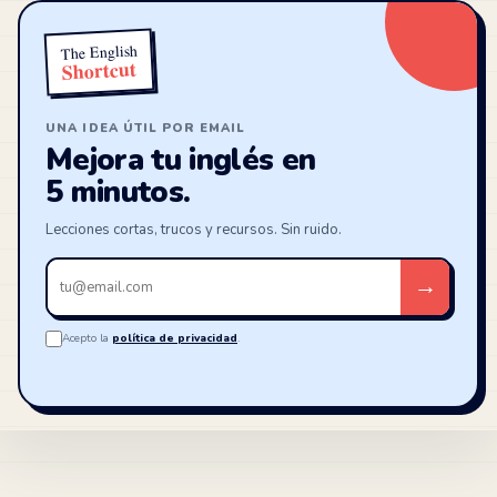
The English
Shortcut
UNA IDEA ÚTIL POR EMAIL
Mejora tu inglés en
5 minutos.
Lecciones cortas, trucos y recursos. Sin ruido.
Tu
→
email
Acepto la
política de privacidad
.