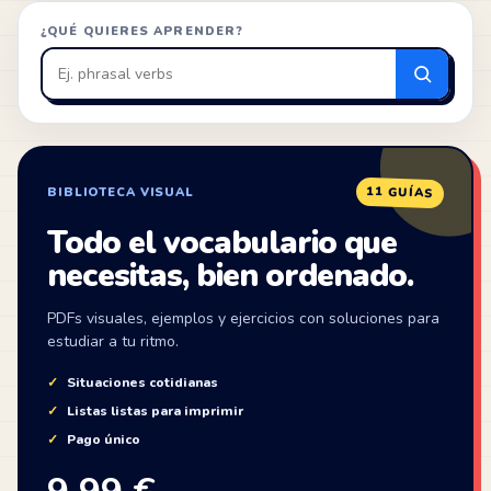
¿QUÉ QUIERES APRENDER?
Buscar
en
ZonaIngles
11 GUÍAS
BIBLIOTECA VISUAL
Todo el vocabulario que
necesitas, bien ordenado.
PDFs visuales, ejemplos y ejercicios con soluciones para
estudiar a tu ritmo.
Situaciones cotidianas
Listas listas para imprimir
Pago único