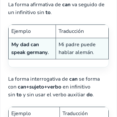
La forma afirmativa de
can
va seguido de
un infinitivo sin
to
.
Ejemplo
Traducción
My dad can
Mi padre puede
speak germany.
hablar alemán.
La forma interrogativa de
can
se forma
con
can+sujeto+verbo
en infinitivo
sin
to
y sin usar el verbo auxiliar
do
.
Ejemplo
Traducción