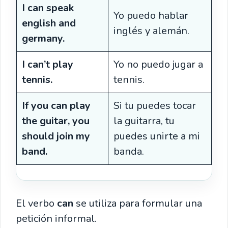
I can speak
Yo puedo hablar
english and
inglés y alemán.
germany.
I can’t play
Yo no puedo jugar a
tennis.
tennis.
If you can play
Si tu puedes tocar
the guitar, you
la guitarra, tu
should join my
puedes unirte a mi
band.
banda.
El verbo
can
se utiliza para formular una
petición informal.