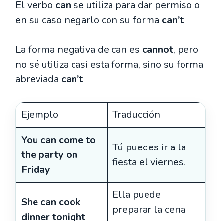
El verbo
can
se utiliza para dar permiso o
en su caso negarlo con su forma
can’t
La forma negativa de can es
cannot
, pero
no sé utiliza casi esta forma, sino su forma
abreviada
can’t
Ejemplo
Traducción
You can come to
Tú puedes ir a la
the party on
fiesta el viernes.
Friday
Ella puede
She can cook
preparar la cena
dinner tonight