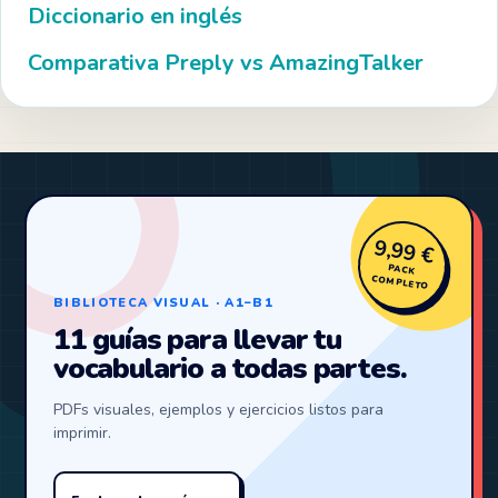
Diccionario en inglés
Comparativa Preply vs AmazingTalker
9,99 €
PACK
COMPLETO
BIBLIOTECA VISUAL · A1–B1
11 guías para llevar tu
vocabulario a todas partes.
PDFs visuales, ejemplos y ejercicios listos para
imprimir.