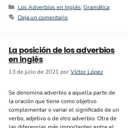
Categorías
Los Adverbios en Inglés
,
Gramática
Deja un comentario
La posición de los adverbios
en inglés
13 de julio de 2021
por
Víctor López
Se denomina adverbio a aquella parte de
la oración que tiene como objetivo
complementar o variar el significado de un
verbo, adjetivo o de otro adverbio. Otra de
las diferencias más importantes entre el