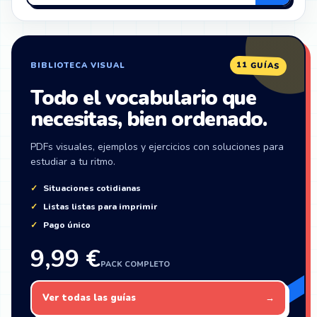
en
ZonaIngles
11 GUÍAS
BIBLIOTECA VISUAL
Todo el vocabulario que
necesitas, bien ordenado.
PDFs visuales, ejemplos y ejercicios con soluciones para
estudiar a tu ritmo.
Situaciones cotidianas
Listas listas para imprimir
Pago único
9,99 €
PACK COMPLETO
Ver todas las guías
→