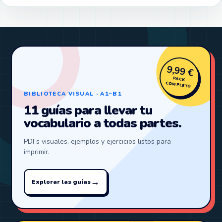
9,99 €
PACK
COMPLETO
BIBLIOTECA VISUAL · A1–B1
11 guías para llevar tu
vocabulario a todas partes.
PDFs visuales, ejemplos y ejercicios listos para
imprimir.
→
Explorar las guías