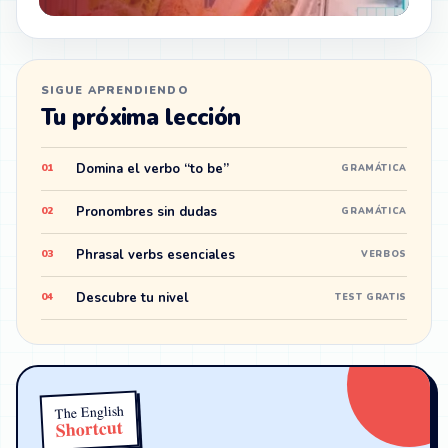
SIGUE APRENDIENDO
Tu próxima lección
Domina el verbo “to be”
01
GRAMÁTICA
Pronombres sin dudas
02
GRAMÁTICA
Phrasal verbs esenciales
03
VERBOS
Descubre tu nivel
04
TEST GRATIS
The English
Shortcut