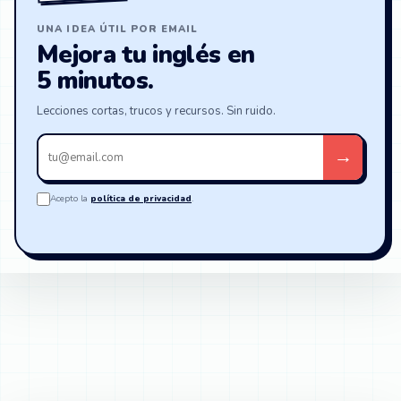
UNA IDEA ÚTIL POR EMAIL
Mejora tu inglés en
5 minutos.
Lecciones cortas, trucos y recursos. Sin ruido.
Tu
→
email
Acepto la
política de privacidad
.