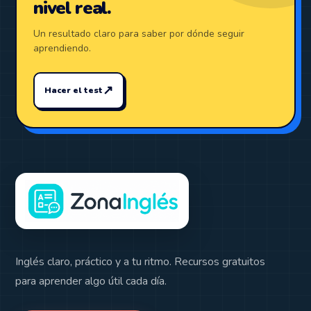
nivel real.
Un resultado claro para saber por dónde seguir
aprendiendo.
↗
Hacer el test
Inglés claro, práctico y a tu ritmo. Recursos gratuitos
para aprender algo útil cada día.