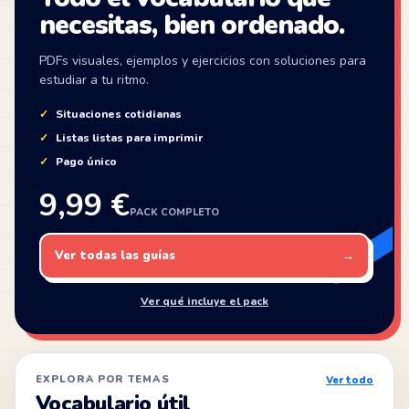
necesitas, bien ordenado.
PDFs visuales, ejemplos y ejercicios con soluciones para
estudiar a tu ritmo.
Situaciones cotidianas
Listas listas para imprimir
Pago único
9,99 €
PACK COMPLETO
Ver todas las guías
→
Ver qué incluye el pack
EXPLORA POR TEMAS
Ver todo
Vocabulario útil