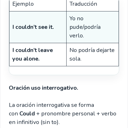
Ejemplo
Traducción
Yo no
I couldn’t see it.
pude/podría
verlo.
I couldn’t leave
No podría dejarte
you alone.
sola.
Oración uso interrogativo.
La oración interrogativa se forma
con
Could
+ pronombre personal + verbo
en infinitivo (sin to).