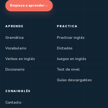
Empieza a aprender
→
APRENDE
PRACTICA
Gramática
Practicar inglés
Vocabulario
Dictados
Verbos en inglés
Juegos en inglés
Diccionario
Test de nivel
Guías descargables
ZONAINGLÉS
Contacto