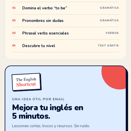
Domina el verbo “to be”
01
GRAMÁTICA
Pronombres sin dudas
02
GRAMÁTICA
Phrasal verbs esenciales
03
VERBOS
Descubre tu nivel
04
TEST GRATIS
The English
Shortcut
UNA IDEA ÚTIL POR EMAIL
Mejora tu inglés en
5 minutos.
Lecciones cortas, trucos y recursos. Sin ruido.