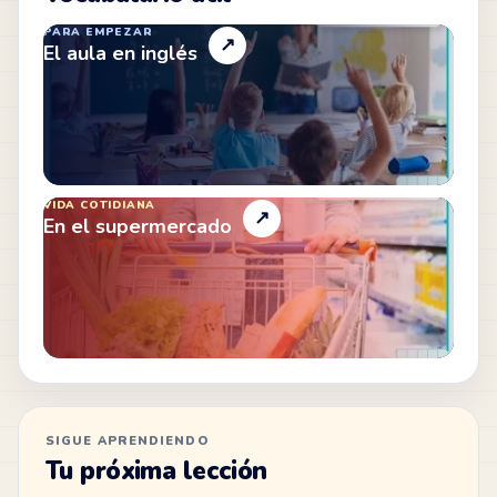
PARA EMPEZAR
↗
El aula en inglés
VIDA COTIDIANA
↗
En el supermercado
SIGUE APRENDIENDO
Tu próxima lección