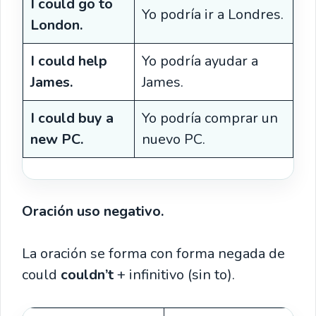
I could go to
Yo podría ir a Londres.
London.
I could help
Yo podría ayudar a
James.
James.
I could buy a
Yo podría comprar un
new PC.
nuevo PC.
Oración uso negativo.
La oración se forma con forma negada de
could
couldn’t
+ infinitivo (sin to).