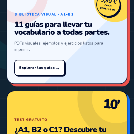
9,99 €
PACK
COMPLETO
BIBLIOTECA VISUAL · A1–B1
11 guías para llevar tu
vocabulario a todas partes.
PDFs visuales, ejemplos y ejercicios listos para
imprimir.
→
Explorar las guías
10′
TEST GRATUITO
¿A1, B2 o C1? Descubre tu