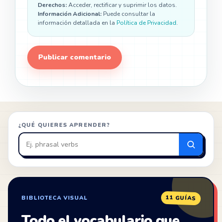
Derechos:
Acceder, rectificar y suprimir los datos.
Información Adicional:
Puede consultar la
información detallada en la
Política de Privacidad
.
¿QUÉ QUIERES APRENDER?
Buscar
en
ZonaIngles
11 GUÍAS
BIBLIOTECA VISUAL
Todo el vocabulario que