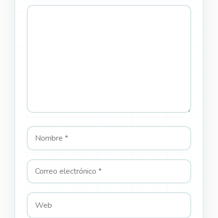
Comentario
Nombre
Correo
Web
electrónico