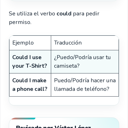
Se utiliza el verbo
could
para pedir
permiso.
Ejemplo
Traducción
Could I use
¿Puedo/Podría usar tu
your T-Shirt?
camiseta?
Could I make
Puedo/Podría hacer una
a phone call?
llamada de teléfono?
Revisado por Víctor López