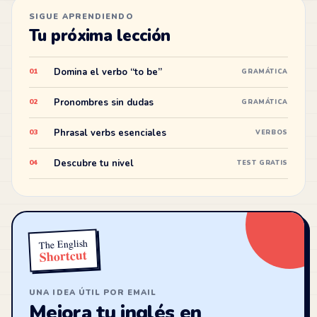
SIGUE APRENDIENDO
Tu próxima lección
Domina el verbo “to be”
01
GRAMÁTICA
Pronombres sin dudas
02
GRAMÁTICA
Phrasal verbs esenciales
03
VERBOS
Descubre tu nivel
04
TEST GRATIS
The English
Shortcut
UNA IDEA ÚTIL POR EMAIL
Mejora tu inglés en