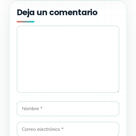
Deja un comentario
Comentario
Nombre
Correo
Web
electrónico