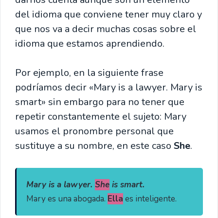
del idioma que conviene tener muy claro y
que nos va a decir muchas cosas sobre el
idioma que estamos aprendiendo.
Por ejemplo, en la siguiente frase
podríamos decir «Mary is a lawyer. Mary is
smart» sin embargo para no tener que
repetir constantemente el sujeto: Mary
usamos el pronombre personal que
sustituye a su nombre, en este caso
She
.
Mary is a lawyer. 
She
 is smart.
Mary es una abogada. 
Ella
 es inteligente.