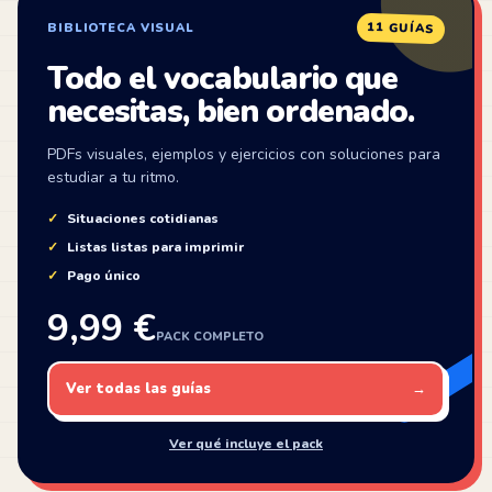
11 GUÍAS
BIBLIOTECA VISUAL
Todo el vocabulario que
necesitas, bien ordenado.
PDFs visuales, ejemplos y ejercicios con soluciones para
estudiar a tu ritmo.
Situaciones cotidianas
Listas listas para imprimir
Pago único
9,99 €
PACK COMPLETO
Ver todas las guías
→
Ver qué incluye el pack