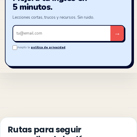
5 minutos.
Lecciones cortas, trucos y recursos. Sin ruido.
Tu
→
email
Acepto la
política de privacidad
.
Rutas para seguir