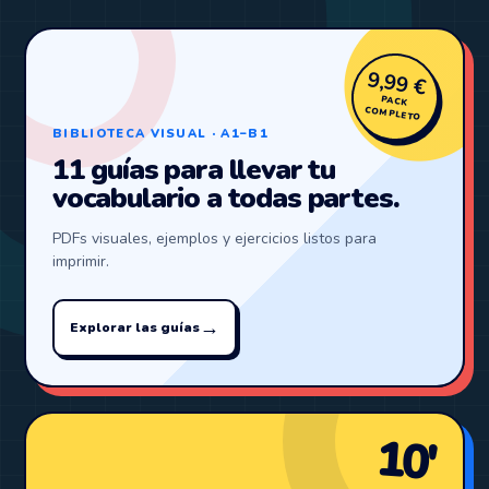
9,99 €
PACK
COMPLETO
BIBLIOTECA VISUAL · A1–B1
11 guías para llevar tu
vocabulario a todas partes.
PDFs visuales, ejemplos y ejercicios listos para
imprimir.
→
Explorar las guías
10′