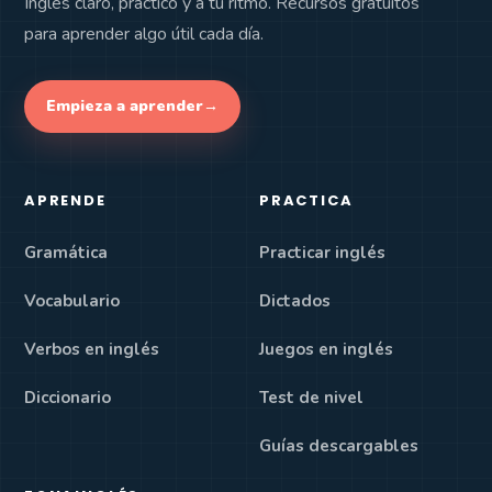
Inglés claro, práctico y a tu ritmo. Recursos gratuitos
para aprender algo útil cada día.
Empieza a aprender
→
APRENDE
PRACTICA
Gramática
Practicar inglés
Vocabulario
Dictados
Verbos en inglés
Juegos en inglés
Diccionario
Test de nivel
Guías descargables