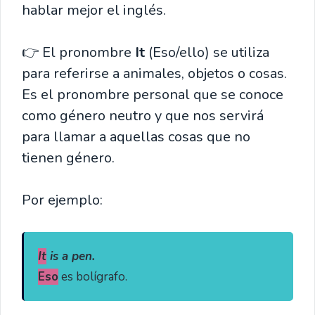
hablar mejor el inglés.
👉 El pronombre
It
(Eso/ello) se utiliza
para referirse a animales, objetos o cosas.
Es el pronombre personal que se conoce
como género neutro y que nos servirá
para llamar a aquellas cosas que no
tienen género.
Por ejemplo:
It
 is a pen.
Eso
 es bolígrafo.