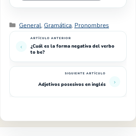
Categorías
General
,
Gramática
,
Pronombres
¿Cuál es la forma negativa del verbo
to be?
Adjetivos posesivos en inglés