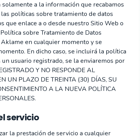
n solamente a la información que recabamos
las políticas sobre tratamiento de datos
os que enlace a o desde nuestro Sitio Web o
 Política sobre Tratamiento de Datos
r Aklame en cualquier momento y se
omento. En dicho caso, se incluirá la política
s un usuario registrado, se la enviaremos por
O REGISTRADO Y NO RESPONDE AL
 UN PLAZO DE TREINTA (30) DÍAS, SU
ONSENTIMIENTO A LA NUEVA POLÍTICA
ERSONALES.
l servicio
r la prestación de servicio a cualquier