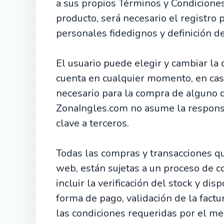
a sus propios Términos y Condiciones
producto, será necesario el registro 
personales fidedignos y definición d
El usuario puede elegir y cambiar la 
cuenta en cualquier momento, en cas
necesario para la compra de alguno d
ZonaIngles.com no asume la respons
clave a terceros.
Todas las compras y transacciones qu
web, están sujetas a un proceso de con
incluir la verificación del stock y dis
forma de pago, validación de la factu
las condiciones requeridas por el m