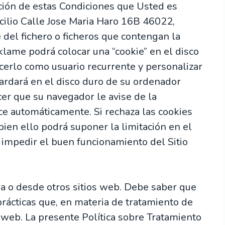
ción de estas Condiciones que Usted es
ilio Calle Jose Maria Haro 16B 46022,
 del fichero o ficheros que contengan la
klame podrá colocar una “cookie” en el disco
cerlo como usuario recurrente y personalizar
uardará en el disco duro de su ordenador
cer que su navegador le avise de la
ce automáticamente. Si rechaza las cookies
bien ello podrá suponer la limitación en el
 impedir el buen funcionamiento del Sitio
a o desde otros sitios web. Debe saber que
rácticas que, en materia de tratamiento de
s web. La presente Política sobre Tratamiento