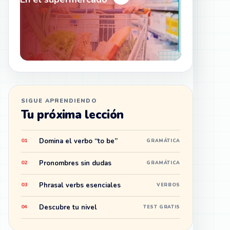
SIGUE APRENDIENDO
Tu próxima lección
Domina el verbo “to be”
01
GRAMÁTICA
Pronombres sin dudas
02
GRAMÁTICA
Phrasal verbs esenciales
03
VERBOS
Descubre tu nivel
04
TEST GRATIS