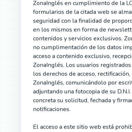
ZonaInglés en cumplimiento de la LO
formularios de la citada web se alm
seguridad con la finalidad de proporc
en los mismos en forma de newslette
contenidos y servicios exclusivos. Z
no cumplimentación de los datos imp
acceso a contenido exclusivo, recepc
ZonaInglés. Los usuarios registrados 
los derechos de acceso, rectificación,
ZonaInglés, comunicándolo por escr
adjuntando una fotocopia de su D.N.I.
concreta su solicitud, fechada y firma
notificaciones.
El acceso a este sitio web está proh