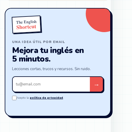
The English
Shortcut
UNA IDEA ÚTIL POR EMAIL
Mejora tu inglés en
5 minutos.
Lecciones cortas, trucos y recursos. Sin ruido.
Tu
→
email
Acepto la
política de privacidad
.