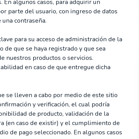
. En algunos casos, para adquirir un
por parte del usuario, con ingreso de datos
e una contraseña.
clave para su acceso de administración de la
o de que se haya registrado y que sea
e nuestros productos o servicios.
abilidad en caso de que entregue dicha
e se lleven a cabo por medio de este sitio
firmación y verificación, el cual podría
ponibilidad de producto, validación de la
ra (en caso de existir) y el cumplimiento de
edio de pago seleccionado. En algunos casos