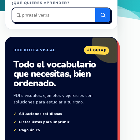
¿QUÉ QUIERES APRENDER?
en
ZonaIngles
11 GUÍAS
BIBLIOTECA VISUAL
Todo el vocabulario
que necesitas, bien
ordenado.
PDFs visuales, ejemplos y ejercicios con
soluciones para estudiar a tu ritmo.
Situaciones cotidianas
Listas listas para imprimir
Pago único