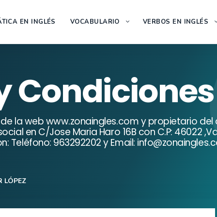
TICA EN INGLÉS
VOCABULARIO
VERBOS EN INGLÉS
y Condiciones
e de la web www.zonaingles.com y propietario del
ocial en C/Jose Maria Haro 16B con C.P: 46022 ,Va
: Teléfono: 963292202 y Email: info@zonaingles.c
R LÓPEZ