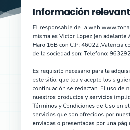
Información relevan
El responsable de la web www.zonain
misma es Victor Lopez (en adelante A
Haro 16B con C.P: 46022 ,Valencia c
de la sociedad son: Teléfono: 96329
Es requisito necesario para la adquis
este sitio, que lea y acepte los sigu
continuación se redactan. El uso de 
nuestros productos y servicios impli
Términos y Condiciones de Uso en el
servicios que son ofrecidos por nuest
enviadas o presentadas por una págin