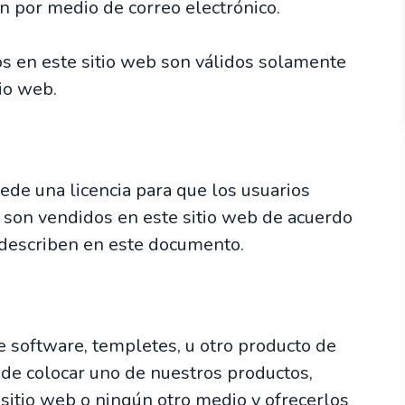
ón por medio de correo electrónico.
os en este sitio web son válidos solamente
io web.
ede una licencia para que los usuarios
e son vendidos en este sitio web de acuerdo
 describen en este documento.
e software, templetes, u otro producto de
de colocar uno de nuestros productos,
 sitio web o ningún otro medio y ofrecerlos