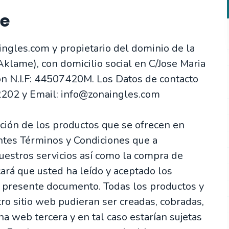
te
gles.com y propietario del dominio de la
klame), con domicilio social en C/Jose Maria
on N.I.F: 44507420M. Los Datos de contacto
2202 y Email: info@zonaingles.com
ición de los productos que se ofrecen en
ientes Términos y Condiciones que a
nuestros servicios así como la compra de
cará que usted ha leído y aceptado los
 presente documento. Todas los productos y
ro sitio web pudieran ser creadas, cobradas,
a web tercera y en tal caso estarían sujetas