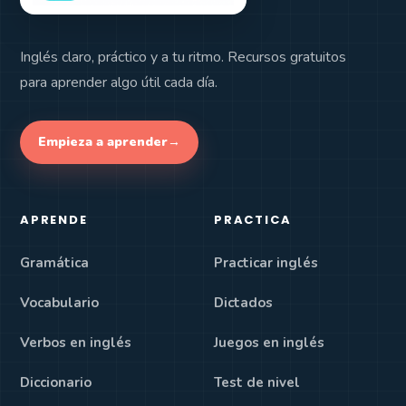
Inglés claro, práctico y a tu ritmo. Recursos gratuitos
para aprender algo útil cada día.
Empieza a aprender
→
APRENDE
PRACTICA
Gramática
Practicar inglés
Vocabulario
Dictados
Verbos en inglés
Juegos en inglés
Diccionario
Test de nivel