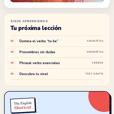
SIGUE APRENDIENDO
Tu próxima lección
Domina el verbo “to be”
01
GRAMÁTICA
Pronombres sin dudas
02
GRAMÁTICA
Phrasal verbs esenciales
03
VERBOS
Descubre tu nivel
04
TEST GRATIS
The English
Shortcut