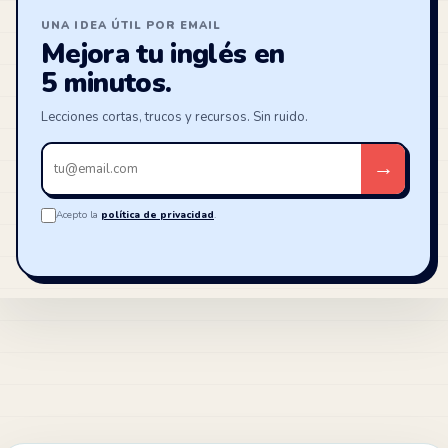
UNA IDEA ÚTIL POR EMAIL
Mejora tu inglés en
5 minutos.
Lecciones cortas, trucos y recursos. Sin ruido.
Tu
→
email
Acepto la
política de privacidad
.