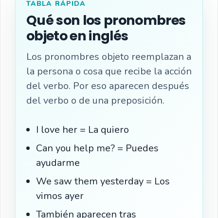
TABLA RÁPIDA
Qué son los pronombres
objeto en inglés
Los pronombres objeto reemplazan a
la persona o cosa que recibe la acción
del verbo. Por eso aparecen después
del verbo o de una preposición.
I love her = La quiero
Can you help me? = Puedes
ayudarme
We saw them yesterday = Los
vimos ayer
También aparecen tras