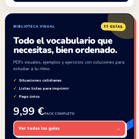
ZonaIngles
11 GUÍAS
BIBLIOTECA VISUAL
Todo el vocabulario que
necesitas, bien ordenado.
PDFs visuales, ejemplos y ejercicios con soluciones para
estudiar a tu ritmo.
Situaciones cotidianas
Listas listas para imprimir
Pago único
9,99 €
PACK COMPLETO
Ver todas las guías
→