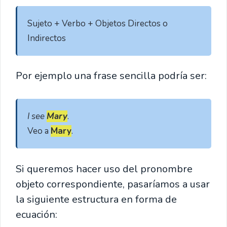
Sujeto + Verbo + Objetos Directos o 
Indirectos
Por ejemplo una frase sencilla podría ser:
I see 
Mary
. 

Veo a 
Mary
.
Si queremos hacer uso del pronombre
objeto correspondiente, pasaríamos a usar
la siguiente estructura en forma de
ecuación: