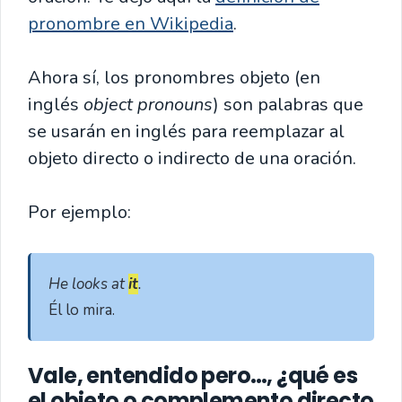
pronombre en Wikipedia
.
Ahora sí, los pronombres objeto (en
inglés
object pronouns
) son palabras que
se usarán en inglés para reemplazar al
objeto directo o indirecto de una oración.
Por ejemplo:
He looks at 
it
.
Él lo mira.
Vale, entendido pero…, ¿qué es
el objeto o complemento directo