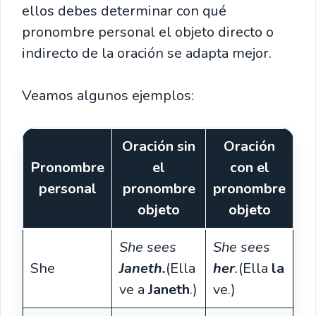
ellos debes determinar con qué
pronombre personal el objeto directo o
indirecto de la oración se adapta mejor.
Veamos algunos ejemplos:
Oración sin
Oración
Pronombre
el
con el
personal
pronombre
pronombre
objeto
objeto
She sees
She sees
She
Janeth.
(Ella
her
.
(Ella
la
ve a
Janeth
.)
ve.)