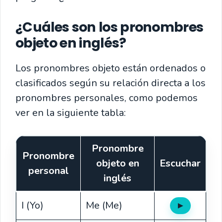
¿Cuáles son los pronombres
objeto en inglés?
Los pronombres objeto están ordenados o
clasificados según su relación directa a los
pronombres personales, como podemos
ver en la siguiente tabla:
Pronombre
Pronombre
objeto en
Escuchar
personal
inglés
I (Yo)
Me (Me)
▶
Oír