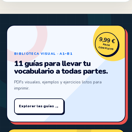
9,99 €
PACK
COMPLETO
BIBLIOTECA VISUAL · A1–B1
11 guías para llevar tu
vocabulario a todas partes.
PDFs visuales, ejemplos y ejercicios listos para
imprimir.
→
Explorar las guías