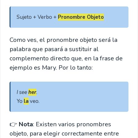
Sujeto + Verbo + 
Pronombre Objeto
Como ves, el pronombre objeto será la
palabra que pasará a sustituir al
complemento directo que, en la frase de
ejemplo es Mary. Por lo tanto:
I see 
her
.

Yo 
la
 veo.
👉
Nota
: Existen varios pronombres
objeto, para elegir correctamente entre