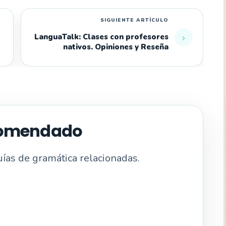
LanguaTalk: Clases con profesores
nativos. Opiniones y Reseña
ecomendado
uías de gramática relacionadas.