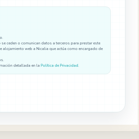
o.
se ceden o comunican datos a terceros para prestar este
os de alojamiento web a Nicalia que actúa como encargado de
os.
rmación detallada en la
Política de Privacidad
.