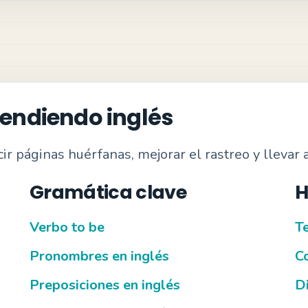
rendiendo inglés
r páginas huérfanas, mejorar el rastreo y llevar a
Gramática clave
H
Verbo to be
Te
Pronombres en inglés
C
Preposiciones en inglés
Di