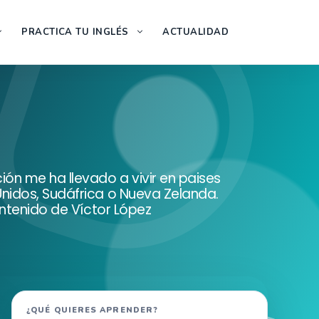
PRACTICA TU INGLÉS
ACTUALIDAD
ón me ha llevado a vivir en paises
nidos, Sudáfrica o Nueva Zelanda.
ontenido de Víctor López
Buscar
¿QUÉ QUIERES APRENDER?