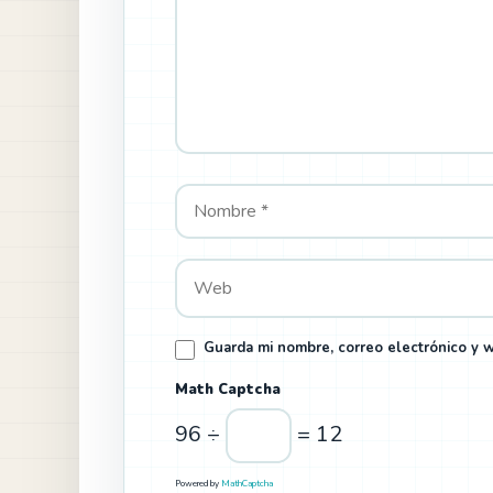
Guarda mi nombre, correo electrónico y 
Math Captcha
96 ÷
= 12
Powered by
MathCaptcha