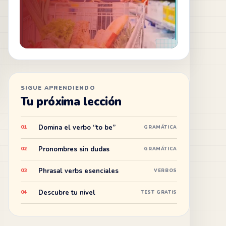
SIGUE APRENDIENDO
Tu próxima lección
Domina el verbo “to be”
01
GRAMÁTICA
Pronombres sin dudas
02
GRAMÁTICA
Phrasal verbs esenciales
03
VERBOS
Descubre tu nivel
04
TEST GRATIS