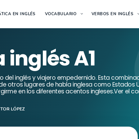
TICA EN INGLÉS
VOCABULARIO
VERBOS EN INGLÉS
 inglés A1
del inglés y viajero empedernido. Esta combinaci
de otros lugares de habla inglesa como Estados U
girme en los diferentes acentos ingleses.Ver el c
CTOR LÓPEZ