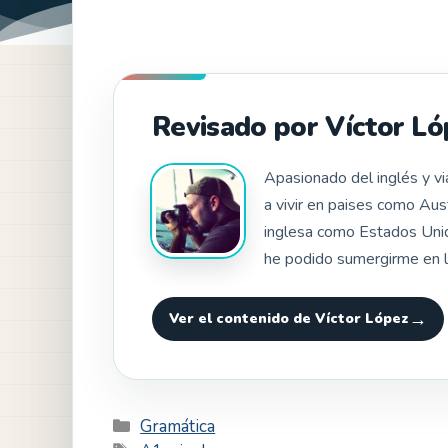
Revisado por Víctor Ló
Apasionado del inglés y v
a vivir en paises como Aus
inglesa como Estados Unid
he podido sumergirme en l
Ver el contenido de Víctor López
Categorías
Gramática