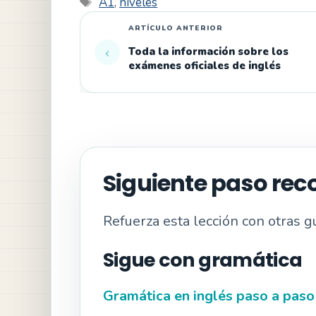
Etiquetas
A1
,
niveles
Toda la información sobre los
exámenes oficiales de inglés
Siguiente paso r
Refuerza esta lección con otras g
Sigue con gramática
Gramática en inglés paso a paso