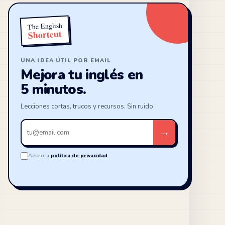
The English
Shortcut
UNA IDEA ÚTIL POR EMAIL
Mejora tu inglés en
5 minutos.
Lecciones cortas, trucos y recursos. Sin ruido.
Tu
→
email
Acepto la
política de privacidad
.