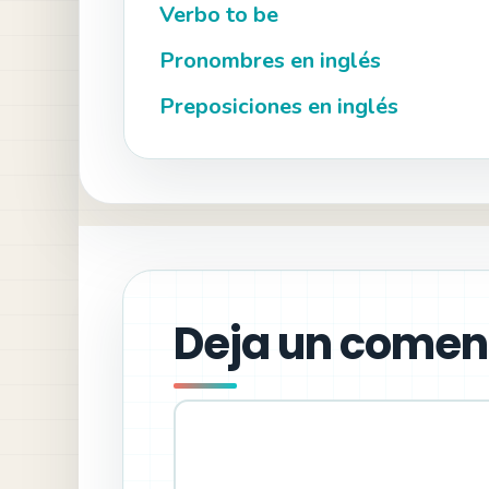
Verbo to be
Pronombres en inglés
Preposiciones en inglés
Deja un comen
Comentario
Nombre
Correo
Web
electrónico