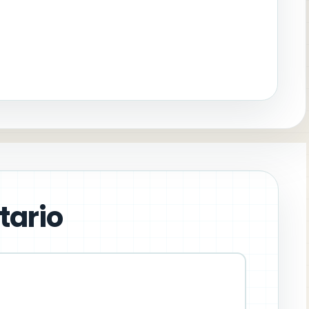
tario