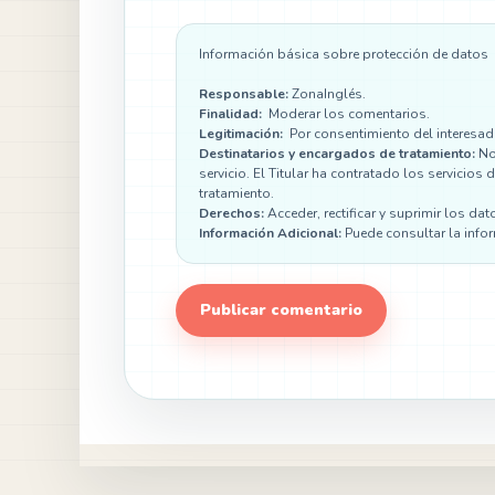
Información básica sobre protección de datos
Responsable:
ZonaInglés.
Finalidad:
Moderar los comentarios.
Legitimación:
Por consentimiento del interesad
Destinatarios y encargados de tratamiento:
No 
servicio. El Titular ha contratado los servici
tratamiento.
Derechos:
Acceder, rectificar y suprimir los dat
Información Adicional:
Puede consultar la info