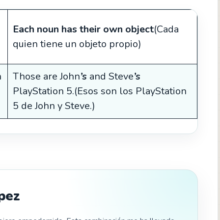
Each noun has their own object
(Cada
quien tiene un objeto propio)
n
Those are John
’s
and Steve
’s
PlayStation 5.(Esos son los PlayStation
5 de John y Steve.)
pez