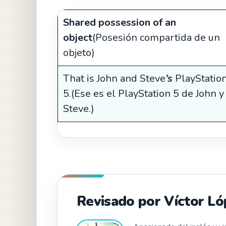
Shared possession of an
object
(Posesión compartida de un
objeto)
That is John and Steve
’s
PlayStatio
5.(Ese es el PlayStation 5 de John y
Steve.)
Revisado por Víctor Ló