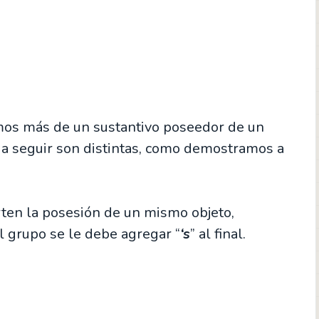
os más de un sustantivo poseedor de un
s a seguir son distintas, como demostramos a
ten la posesión de un mismo objeto,
 grupo se le debe agregar “
‘s
” al final.