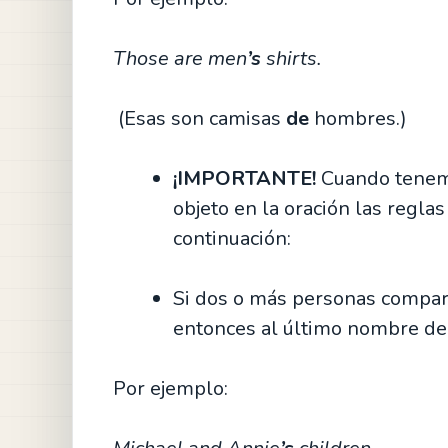
Those are men
’s
shirts.
(Esas son camisas
de
hombres.)
¡IMPORTANTE!
Cuando tenem
objeto en la oración las regla
continuación:
Si dos o más personas compar
entonces al último nombre del
Por ejemplo: