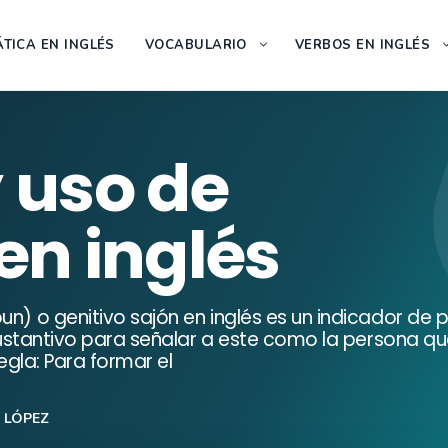
TICA EN INGLÉS
VOCABULARIO
VERBOS EN INGLÉS
 uso de
en inglés
un) o genitivo sajón en inglés es un indicador de 
n sustantivo para señalar a este como la persona q
Regla: Para formar el
 LÓPEZ