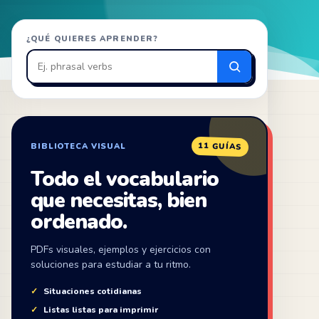
Buscar
¿QUÉ QUIERES APRENDER?
en
ZonaIngles
11 GUÍAS
BIBLIOTECA VISUAL
Todo el vocabulario
que necesitas, bien
ordenado.
PDFs visuales, ejemplos y ejercicios con
soluciones para estudiar a tu ritmo.
Situaciones cotidianas
Listas listas para imprimir