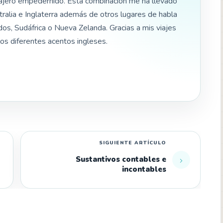
iajero empedernido. Esta combinación me ha llevado
tralia e Inglaterra además de otros lugares de habla
os, Sudáfrica o Nueva Zelanda. Gracias a mis viajes
os diferentes acentos ingleses.
Sustantivos contables e
incontables