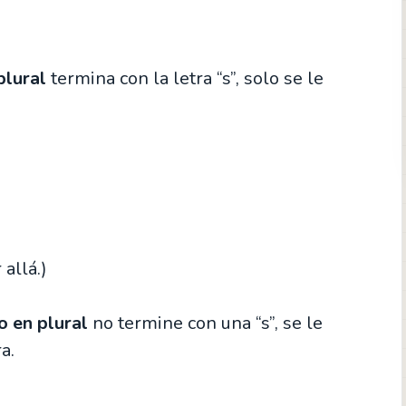
plural
termina con la letra “s”, solo se le
allá.)
o en plural
no termine con una “s”, se le
a.