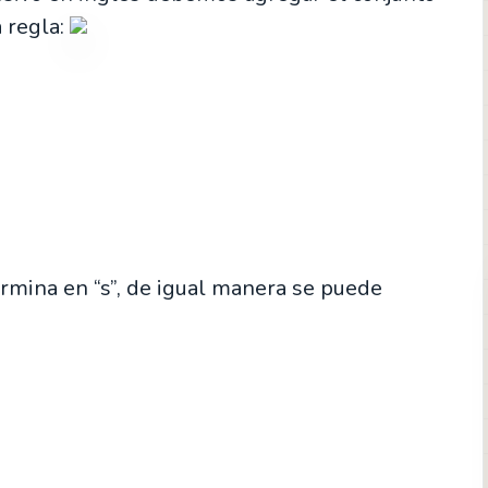
a regla:
rmina en “s”, de igual manera se puede