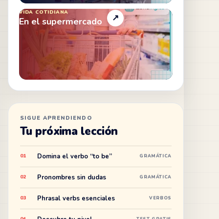
VIDA COTIDIANA
↗
En el supermercado
SIGUE APRENDIENDO
Tu próxima lección
Domina el verbo “to be”
01
GRAMÁTICA
Pronombres sin dudas
02
GRAMÁTICA
Phrasal verbs esenciales
03
VERBOS