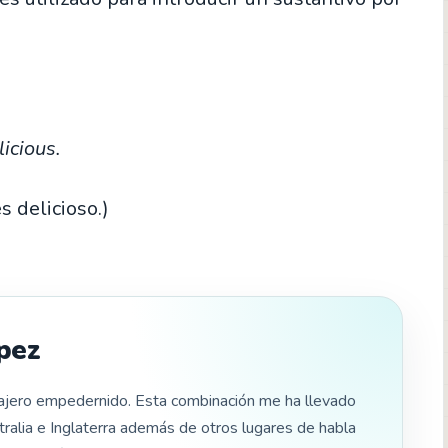
icious.
 delicioso.)
pez
iajero empedernido. Esta combinación me ha llevado
tralia e Inglaterra además de otros lugares de habla