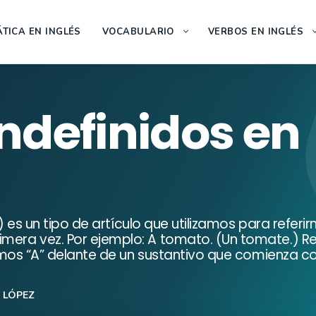
TICA EN INGLÉS
VOCABULARIO
VERBOS EN INGLÉS
Indefinidos en
cle) es un tipo de artículo que utilizamos para refer
mera vez. Por ejemplo: A tomato. (Un tomate.) Regla
izamos “A” delante de un sustantivo que comienza c
 LÓPEZ