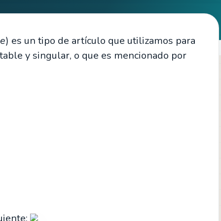
le
) es un tipo de artículo que utilizamos para
ntable y singular, o que es mencionado por
guiente: