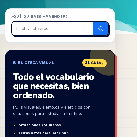
Buscar
¿QUÉ QUIERES APRENDER?
en
ZonaIngles
11 GUÍAS
BIBLIOTECA VISUAL
Todo el vocabulario
que necesitas, bien
ordenado.
PDFs visuales, ejemplos y ejercicios con
soluciones para estudiar a tu ritmo.
Situaciones cotidianas
Listas listas para imprimir