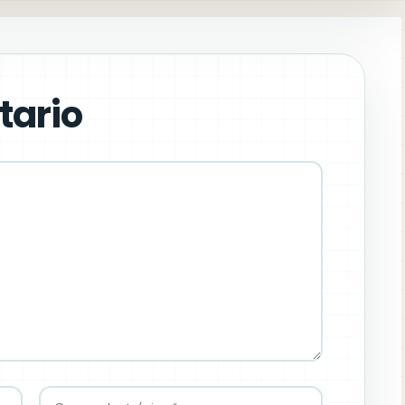
tario