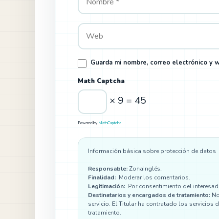
Guarda mi nombre, correo electrónico y 
Math Captcha
× 9 = 45
Powered by
MathCaptcha
Información básica sobre protección de datos
Responsable:
ZonaInglés.
Finalidad:
Moderar los comentarios.
Legitimación:
Por consentimiento del interesad
Destinatarios y encargados de tratamiento:
No 
servicio. El Titular ha contratado los servici
tratamiento.