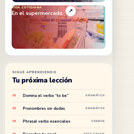
VIDA COTIDIANA
↗
En el supermercado
SIGUE APRENDIENDO
Tu próxima lección
Domina el verbo “to be”
01
GRAMÁTICA
Pronombres sin dudas
02
GRAMÁTICA
Phrasal verbs esenciales
03
VERBOS