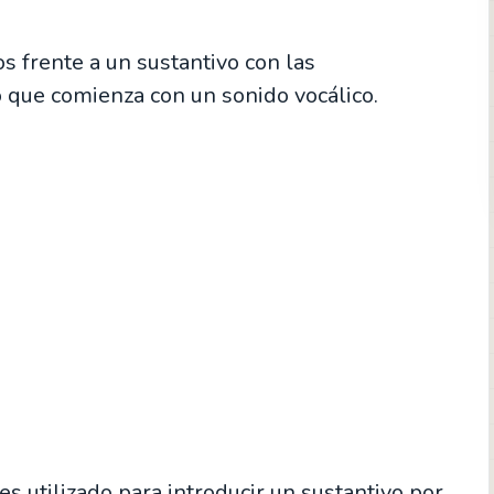
os frente a un sustantivo con las
ro que comienza con un sonido vocálico.
es utilizado para introducir un sustantivo por