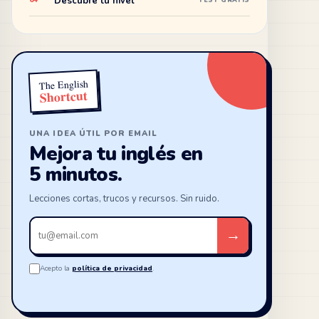
Descubre tu nivel
04
TEST GRATIS
The English
Shortcut
UNA IDEA ÚTIL POR EMAIL
Mejora tu inglés en
5 minutos.
Lecciones cortas, trucos y recursos. Sin ruido.
Tu
→
email
Acepto la
política de privacidad
.