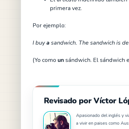
primera vez.
Por ejemplo:
I buy
a
sandwich. The sandwich is del
(Yo como
un
sándwich. El sándwich es
Revisado por Víctor Ló
Apasionado del inglés y v
a vivir en paises como Aus