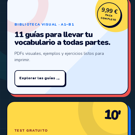
9,99 €
PACK
COMPLETO
BIBLIOTECA VISUAL · A1–B1
11 guías para llevar tu
vocabulario a todas partes.
PDFs visuales, ejemplos y ejercicios listos para
imprimir.
→
Explorar las guías
10′
TEST GRATUITO