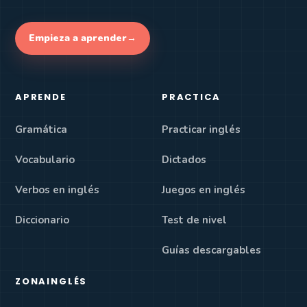
Empieza a aprender
→
APRENDE
PRACTICA
Gramática
Practicar inglés
Vocabulario
Dictados
Verbos en inglés
Juegos en inglés
Diccionario
Test de nivel
Guías descargables
ZONAINGLÉS