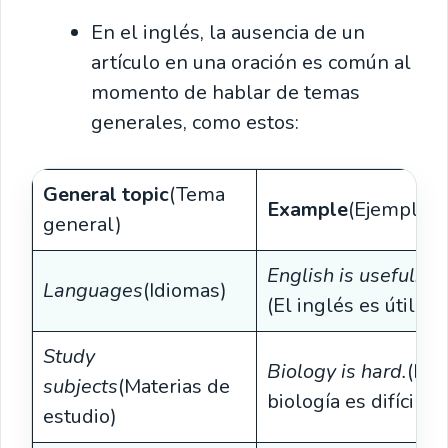
En el inglés, la ausencia de un
artículo en una oración es común al
momento de hablar de temas
generales, como estos:
General topic
(Tema
Example
(Ejemplo)
general)
English is useful.
Languages
(Idiomas)
(El inglés es útil.)
Study
Biology is hard.
(La
subjects
(Materias de
biología es difícil.)
estudio)