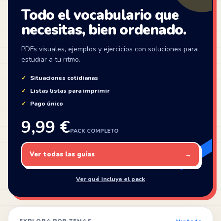
Todo el vocabulario que
necesitas, bien ordenado.
PDFs visuales, ejemplos y ejercicios con soluciones para
estudiar a tu ritmo.
Situaciones cotidianas
Listas listas para imprimir
Pago único
9,99 €
PACK COMPLETO
Ver todas las guías
→
Ver qué incluye el pack