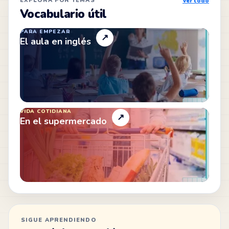
EXPLORA POR TEMAS
Ver todo
Vocabulario útil
PARA EMPEZAR
↗
El aula en inglés
VIDA COTIDIANA
↗
En el supermercado
SIGUE APRENDIENDO