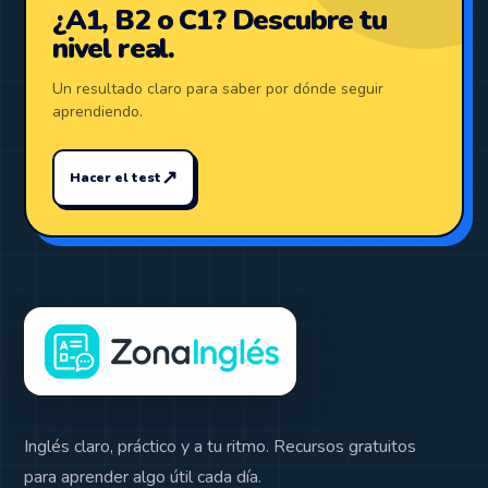
¿A1, B2 o C1? Descubre tu
nivel real.
Un resultado claro para saber por dónde seguir
aprendiendo.
↗
Hacer el test
Inglés claro, práctico y a tu ritmo. Recursos gratuitos
para aprender algo útil cada día.