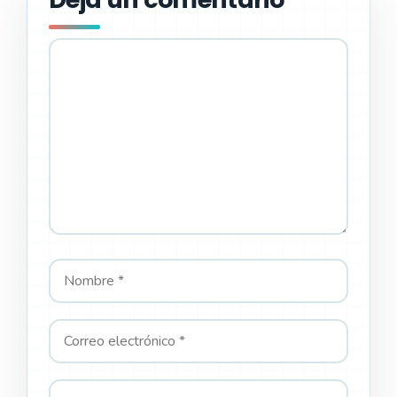
Comentario
Nombre
Correo
Web
electrónico