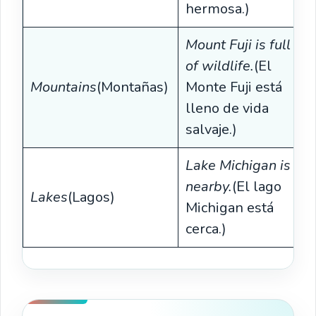
hermosa.)
Mount Fuji is full
of wildlife.
(El
Mountains
(Montañas)
Monte Fuji está
lleno de vida
salvaje.)
Lake Michigan is
nearby.
(El lago
Lakes
(Lagos)
Michigan está
cerca.)