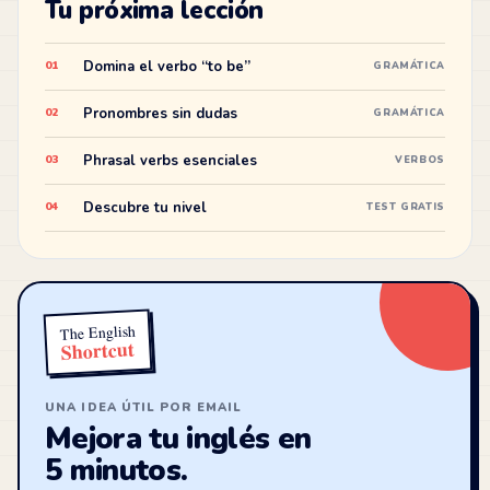
Tu próxima lección
Domina el verbo “to be”
01
GRAMÁTICA
Pronombres sin dudas
02
GRAMÁTICA
Phrasal verbs esenciales
03
VERBOS
Descubre tu nivel
04
TEST GRATIS
The English
Shortcut
UNA IDEA ÚTIL POR EMAIL
Mejora tu inglés en
5 minutos.