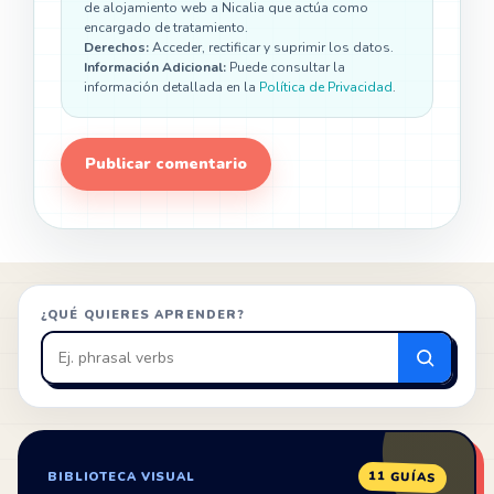
de alojamiento web a Nicalia que actúa como
encargado de tratamiento.
Derechos:
Acceder, rectificar y suprimir los datos.
Información Adicional:
Puede consultar la
información detallada en la
Política de Privacidad
.
¿QUÉ QUIERES APRENDER?
Buscar
en
ZonaIngles
11 GUÍAS
BIBLIOTECA VISUAL