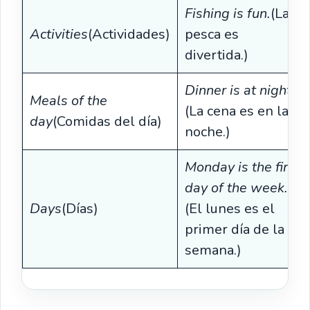
Fishing is fun.
(La
Activities
(Actividades)
pesca es
divertida.)
Dinner is at night.
Meals of the
(La cena es en la
day
(Comidas del día)
noche.)
Monday is the first
day of the week.
Days
(Días)
(El lunes es el
primer día de la
semana.)