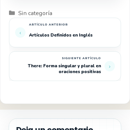
Categorías
Sin categoría
Artículos Definidos en Inglés
There: Forma singular y plural en
oraciones positivas
Deja un comentario