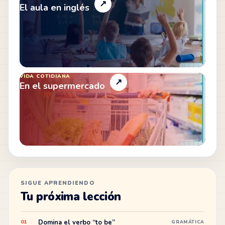
↗
El aula en inglés
VIDA COTIDIANA
↗
En el supermercado
SIGUE APRENDIENDO
Tu próxima lección
Domina el verbo “to be”
01
GRAMÁTICA