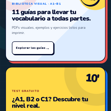
BIBLIOTECA VISUAL · A1–B1
11 guías para llevar tu
vocabulario a todas partes.
PDFs visuales, ejemplos y ejercicios listos para
imprimir.
→
Explorar las guías
10′
TEST GRATUITO
¿A1, B2 o C1? Descubre tu
nivel real.