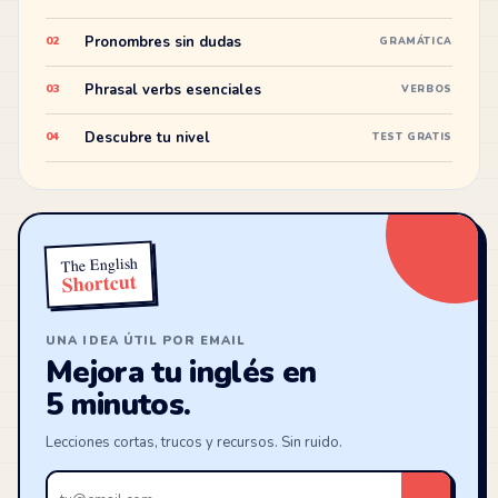
Pronombres sin dudas
02
GRAMÁTICA
Phrasal verbs esenciales
03
VERBOS
Descubre tu nivel
04
TEST GRATIS
The English
Shortcut
UNA IDEA ÚTIL POR EMAIL
Mejora tu inglés en
5 minutos.
Lecciones cortas, trucos y recursos. Sin ruido.
Tu