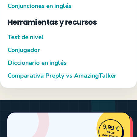
Conjunciones en inglés
Herramientas y recursos
Test de nivel
Conjugador
Diccionario en inglés
Comparativa Preply vs AmazingTalker
9,99 €
PACK
COMPLETO