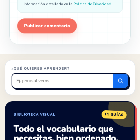
información detallada en la
Política de Privacidad
.
¿QUÉ QUIERES APRENDER?
Buscar
en
ZonaIngles
11 GUÍAS
BIBLIOTECA VISUAL
Todo el vocabulario que
necesitas, bien ordenado.