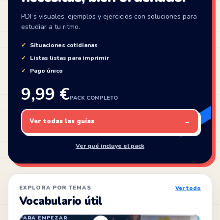
PDFs visuales, ejemplos y ejercicios con soluciones para
estudiar a tu ritmo.
Situaciones cotidianas
Listas listas para imprimir
Pago único
9,99 €
PACK COMPLETO
Ver todas las guías
→
Ver qué incluye el pack
EXPLORA POR TEMAS
Ver todo
Vocabulario útil
PARA EMPEZAR