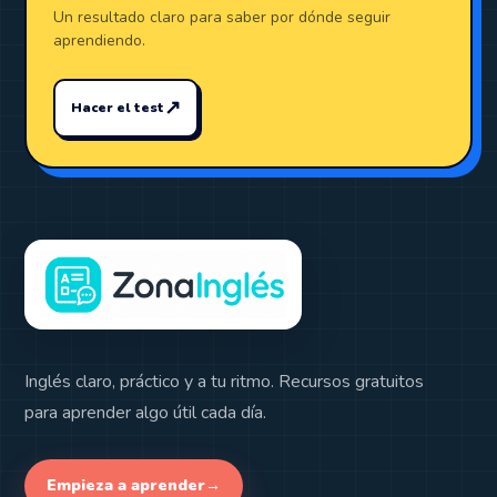
Un resultado claro para saber por dónde seguir
aprendiendo.
↗
Hacer el test
Inglés claro, práctico y a tu ritmo. Recursos gratuitos
para aprender algo útil cada día.
Empieza a aprender
→