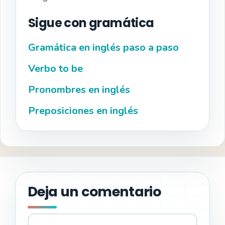
Sigue con gramática
Gramática en inglés paso a paso
Verbo to be
Pronombres en inglés
Preposiciones en inglés
Deja un comentario
Comentario
Nombre
Correo
Web