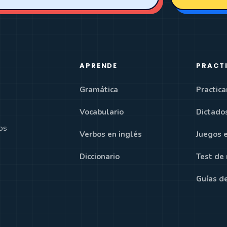
APRENDE
PRACT
Gramática
Practica
Vocabulario
Dictado
tos
Verbos en inglés
Juegos 
Diccionario
Test de 
Guías d