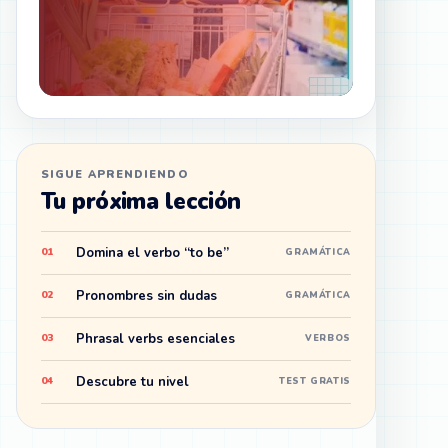
SIGUE APRENDIENDO
Tu próxima lección
Domina el verbo “to be”
01
GRAMÁTICA
Pronombres sin dudas
02
GRAMÁTICA
Phrasal verbs esenciales
03
VERBOS
Descubre tu nivel
04
TEST GRATIS