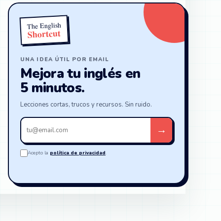
The English
Shortcut
UNA IDEA ÚTIL POR EMAIL
Mejora tu inglés en
5 minutos.
Lecciones cortas, trucos y recursos. Sin ruido.
Tu
→
email
Acepto la
política de privacidad
.