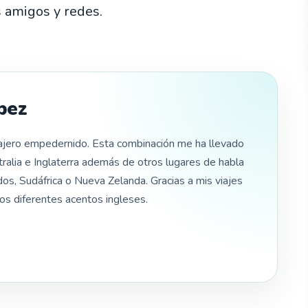
 amigos y redes.
pez
iajero empedernido. Esta combinación me ha llevado
tralia e Inglaterra además de otros lugares de habla
s, Sudáfrica o Nueva Zelanda. Gracias a mis viajes
os diferentes acentos ingleses.