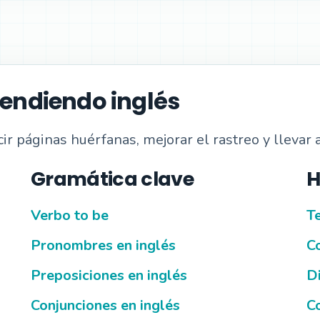
rendiendo inglés
r páginas huérfanas, mejorar el rastreo y llevar a
Gramática clave
H
Verbo to be
Te
Pronombres en inglés
C
Preposiciones en inglés
Di
Conjunciones en inglés
C