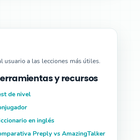
l usuario a las lecciones más útiles.
erramientas y recursos
st de nivel
onjugador
ccionario en inglés
omparativa Preply vs AmazingTalker