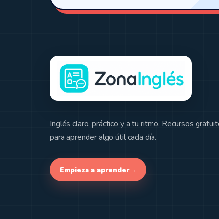
Inglés claro, práctico y a tu ritmo. Recursos gratui
para aprender algo útil cada día.
Empieza a aprender
→