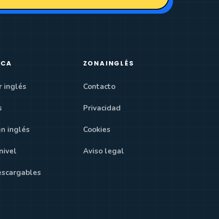
ICA
ZONAINGLÉS
r inglés
Contacto
s
Privacidad
en inglés
Cookies
nivel
Aviso legal
escargables