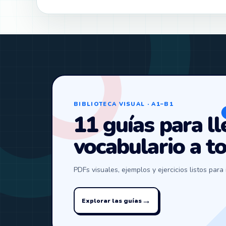
BIBLIOTECA VISUAL · A1–B1
11 guías para ll
vocabulario a t
PDFs visuales, ejemplos y ejercicios listos para 
→
Explorar las guías