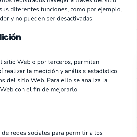
ios registrados navegar a través del sitio
r sus diferentes funciones, como por ejemplo,
dor y no pueden ser desactivadas.
dición
l sitio Web o por terceros, permiten
í realizar la medición y análisis estadístico
os del sitio Web. Para ello se analiza la
 Web con el fin de mejorarlo.
de redes sociales para permitir a los