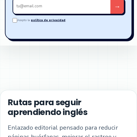
Tu
→
email
Acepto la
política de privacidad
.
Rutas para seguir
aprendiendo inglés
Enlazado editorial pensado para reducir
páginas huérfanas, mejorar el rastreo y