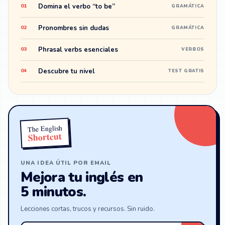
Domina el verbo “to be”
01
GRAMÁTICA
Pronombres sin dudas
02
GRAMÁTICA
Phrasal verbs esenciales
03
VERBOS
Descubre tu nivel
04
TEST GRATIS
The English
Shortcut
UNA IDEA ÚTIL POR EMAIL
Mejora tu inglés en
5 minutos.
Lecciones cortas, trucos y recursos. Sin ruido.