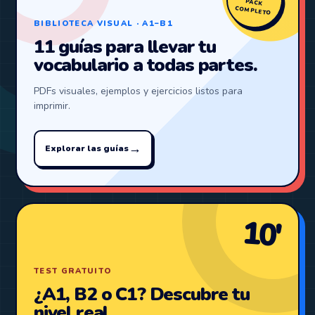
PACK
COMPLETO
BIBLIOTECA VISUAL · A1–B1
11 guías para llevar tu
vocabulario a todas partes.
PDFs visuales, ejemplos y ejercicios listos para
imprimir.
→
Explorar las guías
10′
TEST GRATUITO
¿A1, B2 o C1? Descubre tu
nivel real.