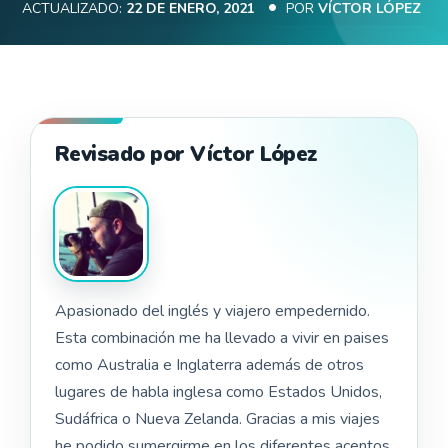
ACTUALIZADO:
22 DE ENERO, 2021
POR
VÍCTOR LÓPEZ
Revisado por Víctor López
Apasionado del inglés y viajero empedernido.
Esta combinación me ha llevado a vivir en paises
como Australia e Inglaterra además de otros
lugares de habla inglesa como Estados Unidos,
Sudáfrica o Nueva Zelanda. Gracias a mis viajes
he podido sumergirme en los diferentes acentos