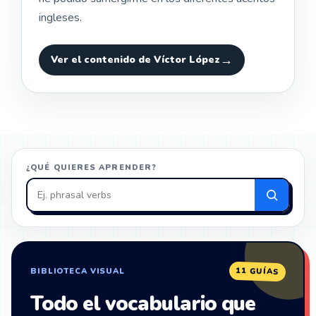
ingleses.
Ver el contenido de Víctor López
¿QUÉ QUIERES APRENDER?
Buscar
en
ZonaIngles
11 GUÍAS
BIBLIOTECA VISUAL
Todo el vocabulario que