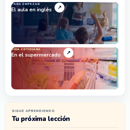
PARA EMPEZAR
↗
El aula en inglés
VIDA COTIDIANA
↗
En el supermercado
SIGUE APRENDIENDO
Tu próxima lección