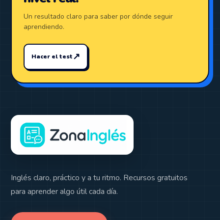
Un resultado claro para saber por dónde seguir
aprendiendo.
↗
Hacer el test
Inglés claro, práctico y a tu ritmo. Recursos gratuitos
para aprender algo útil cada día.