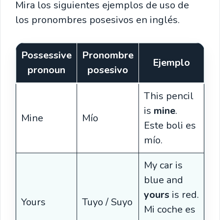
Mira los siguientes ejemplos de uso de
los pronombres posesivos en inglés.
Possessive
Pronombre
Ejemplo
pronoun
posesivo
This pencil
is
mine
.
Mine
Mío
Este boli es
mío.
My car is
blue and
yours
is red.
Yours
Tuyo / Suyo
Mi coche es