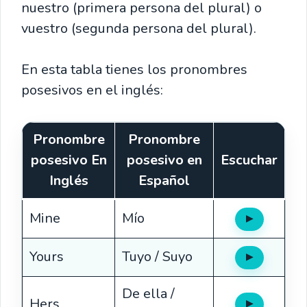
nuestro (primera persona del plural) o
vuestro (segunda persona del plural).
En esta tabla tienes los pronombres
posesivos en el inglés:
Pronombre
Pronombre
posesivo
En
posesivo
en
Escuchar
Inglés
Español
Mine
Mío
▶
Oír
Yours
Tuyo / Suyo
▶
Oír
De ella /
Hers
▶