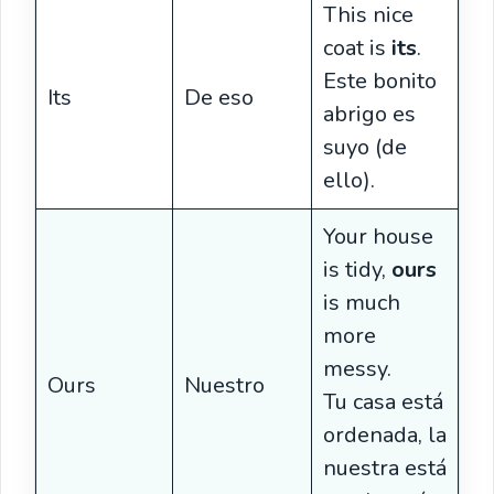
This nice
coat is
its
.
Este bonito
Its
De eso
abrigo es
suyo (de
ello).
Your house
is tidy,
ours
is much
more
messy.
Ours
Nuestro
Tu casa está
ordenada, la
nuestra está