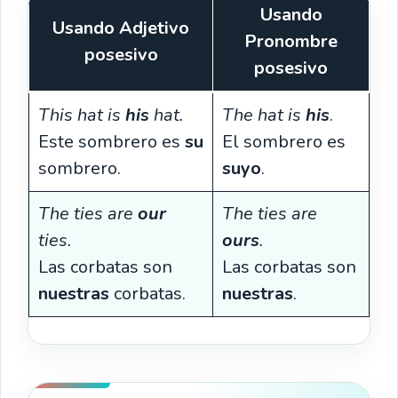
Usando
Usando Adjetivo
Pronombre
posesivo
posesivo
This hat is
his
hat.
The hat is
his
.
Este sombrero es
su
El sombrero es
sombrero.
suyo
.
The ties are
our
The ties are
ties.
ours
.
Las corbatas son
Las corbatas son
nuestras
corbatas.
nuestras
.