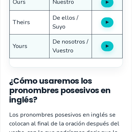
Ours
Nuestro
▶
Oír
De ellos /
Theirs
▶
Oír
Suyo
De nosotros /
Yours
▶
Oír
Vuestro
¿Cómo usaremos los
pronombres posesivos en
inglés?
Los pronombres posesivos en inglés se
colocan al final de la oración después del