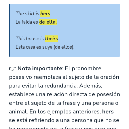
The skirt is 
hers
.
La falda es 
de ella.
This house is 
theirs
.
Esta casa es suya (de ellos).
👉
Nota importante
: El pronombre
posesivo reemplaza al sujeto de la oración
para evitar la redundancia. Además,
establece una relación directa de posesión
entre el sujeto de la frase y una persona o
animal. En los ejemplos anteriores,
hers
se está refiriendo a una persona que no se
ha mencionado en la frase y nos dice que