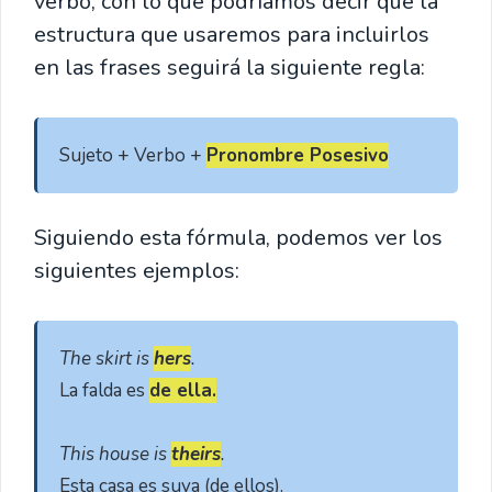
verbo, con lo que podríamos decir que la
estructura que usaremos para incluirlos
en las frases seguirá la siguiente regla:
Sujeto + Verbo + 
Pronombre Posesivo
Siguiendo esta fórmula, podemos ver los
siguientes ejemplos:
The skirt is 
hers
.
La falda es 
de ella.
This house is 
theirs
.
Esta casa es suya (de ellos).